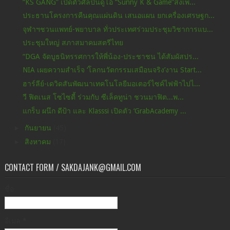
“KS GANG” เปิดตัวศิลปินดูโอ้ “Sunny K & Game”ส่งเพ...
ประธานโครงการคืนคุณแผ่นดิน เสนอแผน ยกเครื่องเศรษฐก...
จุฬาฯชวนแพทย์-พยาบาล ทั่วประเทศร่วมประชุมวิชาการแบ...
ประชุมใหญ่ สภาสมาคมสตรีไทย
“DGA จัดบูธนิทรรศการให้พี่น้อง-ประชาชน ได้สัมผัสปร...
NIA เผยความสำเร็จ ‘โลกนวัตกรรมเสมือนจริง’งาน Start...
ฮาร์ลีย์-เดวิดสันพัฒนาเทคโนโลยีมอเตอร์ไซค์ไฟฟ้าไปไ...
วี ฟิตเนส โซไซตี้ ร่วมกับ ซีเล็คทูน่า ชวนมาฟิต...พ...
แกร็บ ผนึก ดีป้า และ Klasssi เปิดตัว ‘GrabAcademy ...
►
กันยายน
(45)
►
สิงหาคม
(17)
CONTACT FORM / SAKDAJANK@GMAIL.COM
ชื่อ
อีเมล
*