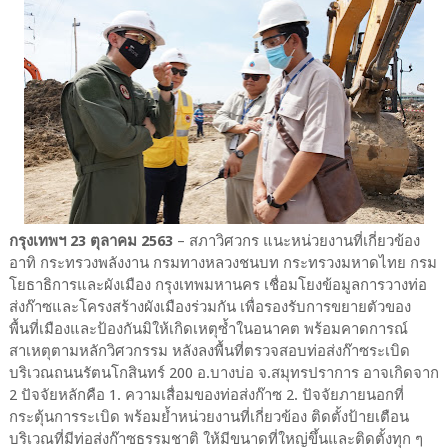
กรุงเทพฯ 23 ตุลาคม 2563
– สภาวิศวกร แนะหน่วยงานที่เกี่ยวข้อง
อาทิ กระทรวงพลังงาน กรมทางหลวงชนบท กระทรวงมหาดไทย กรม
โยธาธิการและผังเมือง กรุงเทพมหานคร เชื่อมโยงข้อมูลการวางท่อ
ส่งก๊าซและโครงสร้างผังเมืองร่วมกัน เพื่อรองรับการขยายตัวของ
พื้นที่เมืองและป้องกันมิให้เกิดเหตุซ้ำในอนาคต พร้อมคาดการณ์
สาเหตุตามหลักวิศวกรรม หลังลงพื้นที่ตรวจสอบท่อส่งก๊าซระเบิด
บริเวณถนนรัตนโกสินทร์ 200 อ.บางบ่อ จ.สมุทรปราการ อาจเกิดจาก
2 ปัจจัยหลักคือ 1. ความเสื่อมของท่อส่งก๊าซ 2. ปัจจัยภายนอกที่
กระตุ้นการระเบิด พร้อมย้ำหน่วยงานที่เกี่ยวข้อง ติดตั้งป้ายเตือน
บริเวณที่มีท่อส่งก๊าซธรรมชาติ ให้มีขนาดที่ใหญ่ขึ้นและติดตั้งทุก ๆ