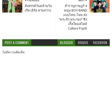
สังสรรค์วันคล้ายวัน
สำราญราษฎร์ 4
เกิด เอิร์ธ สายสว่าง
หนุ่ม BOY BAND
แบบไทย..ไทย ส่ง
“พระรัก พระรอง” ซิง
เกิ้ลใหม่สไตล์
Culture Pop!!!
POST A COMMENT
BLOGGER
DISQUS
FACEBOOK
ไม่มีความคิดเห็น