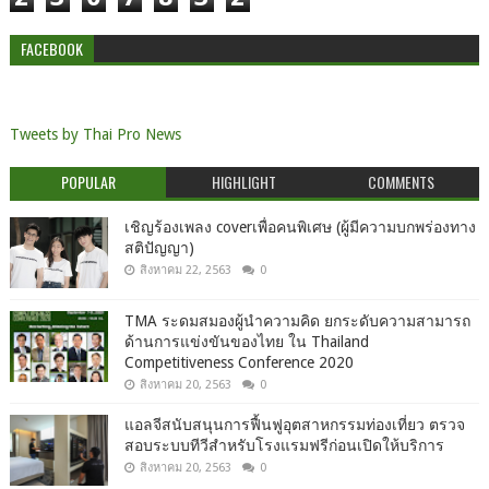
FACEBOOK
Tweets by Thai Pro News
POPULAR
HIGHLIGHT
COMMENTS
เชิญร้องเพลง coverเพื่อคนพิเศษ (ผู้มีความบกพร่องทาง
สติปัญญา)
สิงหาคม 22, 2563
0
TMA ระดมสมองผู้นำความคิด ยกระดับความสามารถ
ด้านการแข่งขันของไทย ใน Thailand
Competitiveness Conference 2020
สิงหาคม 20, 2563
0
แอลจีสนับสนุนการฟื้นฟูอุตสาหกรรมท่องเที่ยว ตรวจ
สอบระบบทีวีสำหรับโรงแรมฟรีก่อนเปิดให้บริการ
สิงหาคม 20, 2563
0