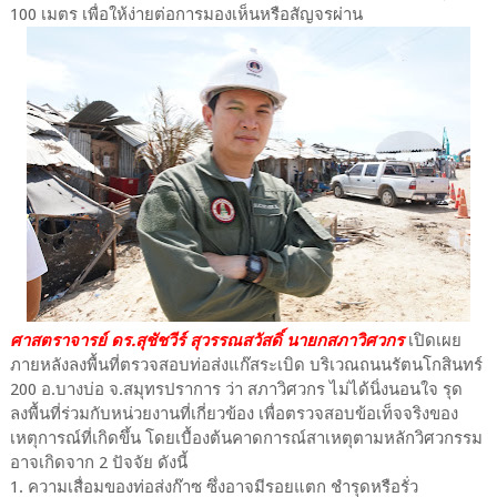
100 เมตร เพื่อให้ง่ายต่อการมองเห็นหรือสัญจรผ่าน
ศาสตราจารย์ ดร.สุชัชวีร์ สุวรรณสวัสดิ์ นายกสภาวิศวกร
เปิดเผย
ภายหลังลงพื้นที่ตรวจสอบท่อส่งแก๊สระเบิด บริเวณถนนรัตนโกสินทร์
200 อ.บางบ่อ จ.สมุทรปราการ ว่า สภาวิศวกร ไม่ได้นิ่งนอนใจ รุด
ลงพื้นที่ร่วมกับหน่วยงานที่เกี่ยวข้อง เพื่อตรวจสอบข้อเท็จจริงของ
เหตุการณ์ที่เกิดขึ้น โดยเบื้องต้นคาดการณ์สาเหตุตามหลักวิศวกรรม
อาจเกิดจาก 2 ปัจจัย ดังนี้
1. ความเสื่อมของท่อส่งก๊าซ ซึ่งอาจมีรอยแตก ชำรุดหรือรั่ว