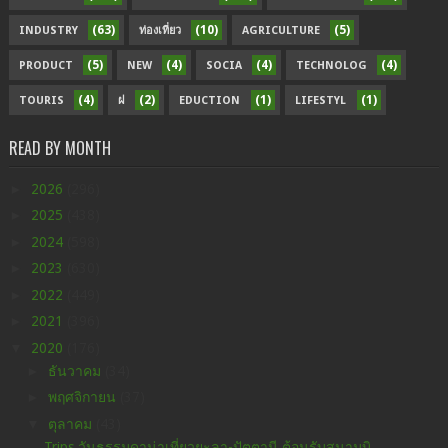
(63)
(10)
(5)
INDUSTRY
ท่องเที่ยว
AGRICULTURE
(5)
(4)
(4)
(4)
PRODUCT
NEW
SOCIA
TECHNOLOG
(4)
(2)
(1)
(1)
TOURIS
ฝ
EDUCTION
LIFESTYL
READ BY MONTH
►
2026
(296)
►
2025
(438)
►
2024
(598)
►
2023
(630)
►
2022
(449)
►
2021
(396)
▼
2020
(176)
►
ธันวาคม
(34)
►
พฤศจิกายน
(37)
▼
ตุลาคม
(43)
Trips วันธรรมดาน่าเที่ยวยะลา-ปัตตานี ต้อนรับสนามบิ...