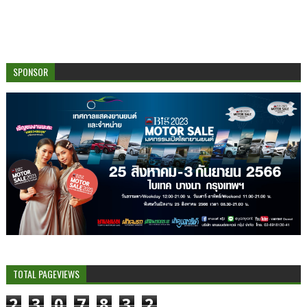
SPONSOR
TOTAL PAGEVIEWS
2
3
0
7
8
3
2