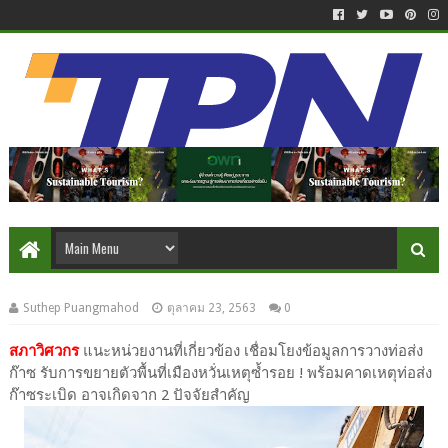
Suthep Puangmahod
ตุลาคม 23, 2563
0
สภาวิศวกร
แนะหน่วยงานที่เกี่ยวข้อง เชื่อมโยงข้อมูลการวางท่อส่ง
ก๊าซ รับการขยายตัวพื้นที่เมืองหวั่นเหตุซ้ำรอย ! พร้อมคาดเหตุท่อส่ง
ก๊าซระเบิด อาจเกิดจาก 2 ปัจจัยสำคัญ