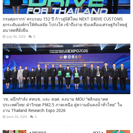
กรมศุลกากร’ ครบรอบ 152 ปี ก้าวสู่มิติใหม่ NEXT DRIVE CUSTOMS
ยกระดับองค์กรให้ทันสมัย โปร่งใส เข้าถึงง่าย ขับเคลื่อนเศรษฐกิจไทยสู่
อนาคตที่ยั่งยืน
July 06, 2026
0
วช. ผนึกกำลัง สทนช. และ สอศ. ลงนาม MOU “พลิกอนาคต
ประเทศไทย: ฝ่าวิกฤต PM2.5 ภาคเหนือ สู่ความมั่นคงน้ำทั่วไทย” ใน
งาน Thailand Research Expo 2026
June 26, 2026
0
PREVIOUS
NEXT