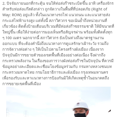
2. ปัจจัยภายนอกที่กระตุ้น จนให้ท่อส่งก๊าซระเบิดขึ้น อาทิ เครื่องจักร
สำหรับท่อส่งแก๊สดังกล่าว ถูกจัดวางในพื้นที่ที่ปลอดภัย (Right of
Way: ROW) อยู่แล้ว ทั้งในแนวทางรถไฟ แนวถนน และแนวสายส่ง
กระแสไฟฟ้าแรงสูง แต่ทั้งนี้ สภาวิศวกร ขอเน้นย้ำถึงหน่วยงานที่
เกี่ยวข้อง ติดตั้งป้ายเตือนบริเวณที่มีท่อส่งก๊าซธรรมชาติ ให้มีขนาดที่
ใหญ่ขึ้น เพื่อให้ง่ายต่อการมองเห็นหรือสัญจรผ่าน พร้อมทั้งติดตั้งทุก
ๆ 100 เมตร นอกจากนี้ สภาวิศวกร ยังเป็นห่วงถึงมาตรฐานงาน
ออกแบบ ที่จะต้องคำนึงถึงแนวทางการดูแลรักษาเฝ้าระวัง รวมถึง
การจัดวางท่อต่าง ๆ ให้เป็นไปตามโครงสร้างผังเมือง เนื่องจาก
ปัจจุบันมีการขยายตัวของเขตพื้นที่เมืองอย่างต่อเนื่อง จึงฝากถึง
กระทรวงพลังงาน ในเรื่องของการวางผังท่อส่งก๊าซในปัจจุบัน ที่ควรมี
ข้อมูลอย่างละเอียดและเชื่อมโยงข้อมูลร่วมกับ กรมทางหลวงชนบท
กระทรวงมหาดไทย กรมโยธาธิการและผังเมือง กรุงเทพมหานคร
เพื่อรองรับและหาแนวทางการป้องกันมิให้เกิดเหตุซ้ำในอนาคตถึง
การขยายเขตพื้นที่เมือง