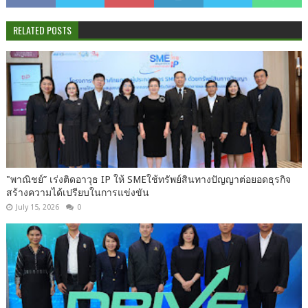
RELATED POSTS
"พาณิชย์” เร่งติดอาวุธ IP ให้ SMEใช้ทรัพย์สินทางปัญญาต่อยอดธุรกิจ
สร้างความได้เปรียบในการแข่งขัน
July 15, 2026
0