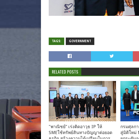
TAGS:
GOVERNMENT
RELATED POSTS
"พาณิชย์” เร่งติดอาวุธ IP ให้
กรมศุลกาก
SMEใช้ทรัพย์สินทางปัญญาต่อยอด
สู่มิติใ
ธุรกิจ สร้างความได้เปรียบในการ
ยกระดับอง