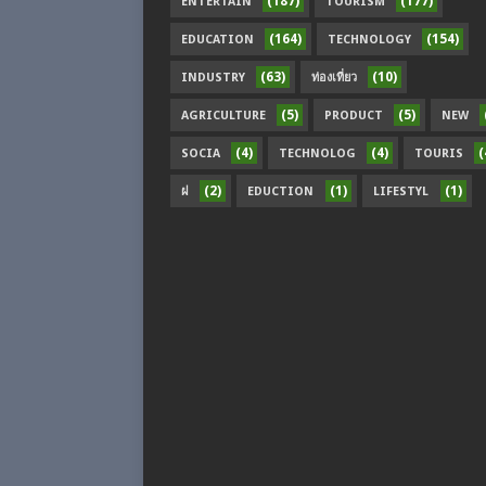
(187)
(177)
ENTERTAIN
TOURISM
(164)
(154)
EDUCATION
TECHNOLOGY
(63)
(10)
INDUSTRY
ท่องเที่ยว
(5)
(5)
AGRICULTURE
PRODUCT
NEW
(4)
(4)
(
SOCIA
TECHNOLOG
TOURIS
(2)
(1)
(1)
ฝ
EDUCTION
LIFESTYL