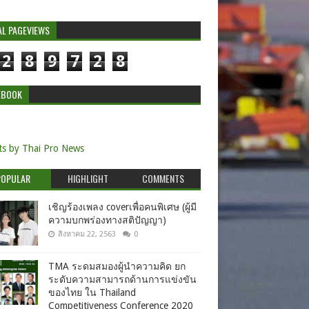
AL PAGEVIEWS
2
8
9
7
2
8
EBOOK
s by Thai Pro News
POPULAR
HIGHLIGHT
COMMENTS
เชิญร้องเพลง coverเพื่อคนพิเศษ (ผู้มี
ความบกพร่องทางสติปัญญา)
สิงหาคม 22, 2563
0
TMA ระดมสมองผู้นำความคิด ยก
ระดับความสามารถด้านการแข่งขัน
ของไทย ใน Thailand
Competitiveness Conference 2020