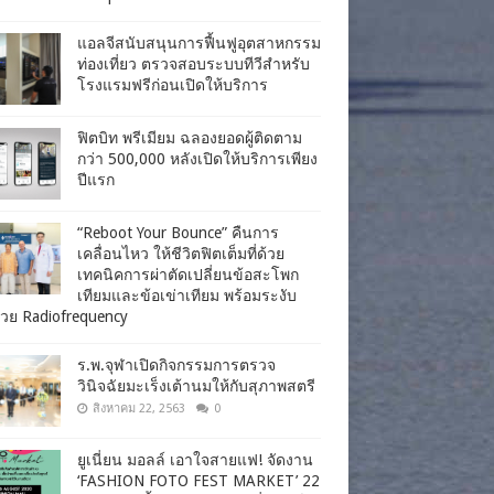
แอลจีสนับสนุนการฟื้นฟูอุตสาหกรรม
ท่องเที่ยว ตรวจสอบระบบทีวีสำหรับ
โรงแรมฟรีก่อนเปิดให้บริการ
ฟิตบิท พรีเมียม ฉลองยอดผู้ติดตาม
กว่า 500,000 หลังเปิดให้บริการเพียง
ปีแรก
“Reboot Your Bounce” คืนการ
เคลื่อนไหว ให้ชีวิตฟิตเต็มที่ด้วย
เทคนิคการผ่าตัดเปลี่ยนข้อสะโพก
เทียมและข้อเข่าเทียม พร้อมระงับ
วย Radiofrequency
ร.พ.จุฬาเปิดกิจกรรมการตรวจ
วินิจฉัยมะเร็งเต้านมให้กับสุภาพสตรี
สิงหาคม 22, 2563
0
ยูเนี่ยน มอลล์ เอาใจสายแฟ! จัดงาน
‘FASHION FOTO FEST MARKET’ 22