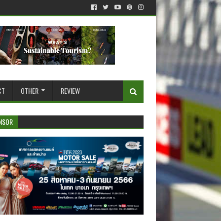
CT
OTHER
REVIEW
NSOR