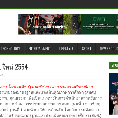
TECHNOLOGY
ENTERTAINMENT
LIFESTYLE
SPORT
NEW PRODU
ใหม่ 2564
SPO
0
ัลยา โสภณพนิช รัฐมนตรีช่วยว่าการกระทรวงศึกษาธิการ
กงานรับรองมาตรฐานและประเมินคุณภาพการศึกษา (สมศ.)
รรม คุณธรรม” เพื่อเป็นแนวทางในการดำเนินงานสำหรับการ
ญ ชูลาภ รักษาการประธานกรรมการ สมศ. (คนที่ 3 จากซ้าย)
มศ. (คนที่ 1 จากซ้าย) ให้การต้อนรับ โดยกิจกรรมดังกล่าว
ิตร สำนักงานรับรองมาตรฐานและประเมินคุณภาพการศึกษา (สมศ.)