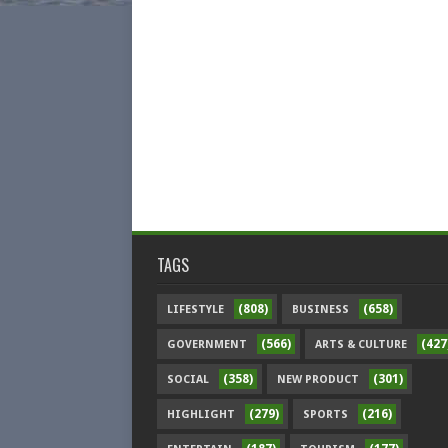
TAGS
(808)
(658)
LIFESTYLE
BUSINESS
(566)
(427
GOVERNMENT
ARTS & CULTURE
(358)
(301)
SOCIAL
NEW PRODUCT
(279)
(216)
HIGHLIGHT
SPORTS