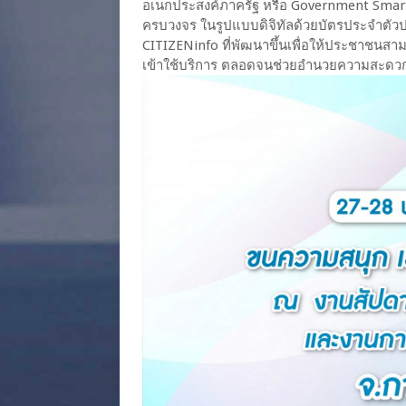
อเนกประสงค์ภาครัฐ หรือ Government Smart 
ครบวงจร ในรูปแบบดิจิทัลด้วยบัตรประจำตัว
CITIZENinfo ที่พัฒนาขึ้นเพื่อให้ประชาชนสา
เข้าใช้บริการ ตลอดจนช่วยอำนวยความสะดว