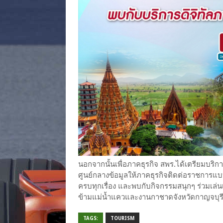
นอกจากนั้นเพื่อภาคธุรกิจ สพร.ได้เตรียมบริการ
ศูนย์กลางข้อมูลให้ภาคธุรกิจติดต่อราชการแบ
ครบทุกเรื่อง และพบกับกิจกรรมสนุกๆ ร่วมเล่
ข้ามแม่น้ำแควและงานกาชาดจังหวัดกาญจบุรี
TAGS:
TOURISM