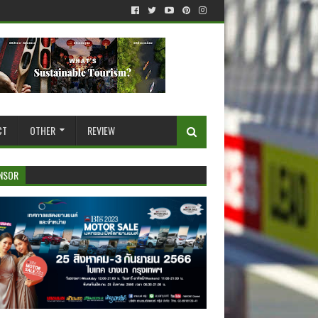
CT
OTHER
REVIEW
NSOR