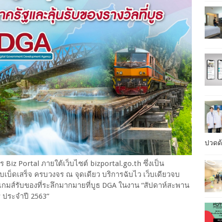
ปวดด้
 Biz Portal ภายใต้เว็บไซต์ bizportal.go.th ซึ่งเป็น
บเบ็ดเสร็จ ครบวงจร ณ จุดเดียว บริการฉับไว เว็บเดียวจบ
นเกมส์รับของที่ระลึกมากมายที่บูธ DGA ในงาน “สัปดาห์สะพาน
 ประจำปี 2563”