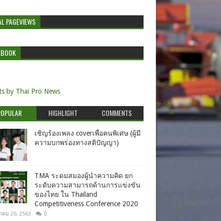
AL PAGEVIEWS
EBOOK
s by Thai Pro News
POPULAR
HIGHLIGHT
COMMENTS
เชิญร้องเพลง coverเพื่อคนพิเศษ (ผู้มี
ความบกพร่องทางสติปัญญา)
TMA ระดมสมองผู้นำความคิด ยก
ระดับความสามารถด้านการแข่งขัน
ของไทย ใน Thailand
Competitiveness Conference 2020
าคม 20, 2563
0