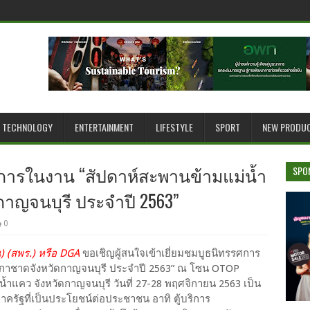
TECHNOLOGY
ENTERTAINMENT
LIFESTYLE
SPORT
NEW PRODU
ศการในงาน “สัปดาห์สะพานข้ามแม่น้ำ
SPO
ญจนบุรี ประจำปี 2563”
0
) (สพร.) หรือ DGA
ขอเชิญผู้สนใจเข้าเยี่ยมชมบูธนิทรรศการ
กาชาดจังหวัดกาญจนบุรี ประจำปี 2563” ณ โซน OTOP
ำแคว จังหวัดกาญจนบุรี วันที่ 27-28 พฤศจิกายน 2563 เป็น
าครัฐที่เป็นประโยชน์ต่อประชาชน อาทิ ตู้บริการ