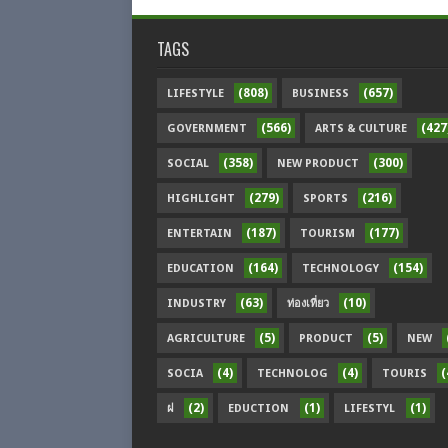
TAGS
(808)
(657)
LIFESTYLE
BUSINESS
(566)
(427
GOVERNMENT
ARTS & CULTURE
(358)
(300)
SOCIAL
NEW PRODUCT
(279)
(216)
HIGHLIGHT
SPORTS
(187)
(177)
ENTERTAIN
TOURISM
(164)
(154)
EDUCATION
TECHNOLOGY
(63)
(10)
INDUSTRY
ท่องเที่ยว
(5)
(5)
AGRICULTURE
PRODUCT
NEW
(4)
(4)
(
SOCIA
TECHNOLOG
TOURIS
(2)
(1)
(1)
ฝ
EDUCTION
LIFESTYL