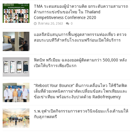
TMA ระดมสมองผู้นำความคิด ยกระดับความสามารถ
ด้านการแข่งขันของไทย ใน Thailand
Competitiveness Conference 2020
สิงหาคม 20, 2563
0
แอลจีสนับสนุนการฟื้นฟูอุตสาหกรรมท่องเที่ยว ตรวจ
สอบระบบทีวีสำหรับโรงแรมฟรีก่อนเปิดให้บริการ
ฟิตบิท พรีเมียม ฉลองยอดผู้ติดตามกว่า 500,000 หลัง
เปิดให้บริการเพียงปีแรก
“Reboot Your Bounce” คืนการเคลื่อนไหว ให้ชีวิตฟิต
เต็มที่ด้วยเทคนิคการผ่าตัดเปลี่ยนข้อสะโพกเทียมและ
ข้อเข่าเทียม พร้อมระงับปวดด้วย Radiofrequency
ร.พ.จุฬาเปิดกิจกรรมการตรวจวินิจฉัยมะเร็งเต้านมให้
กับสุภาพสตรี