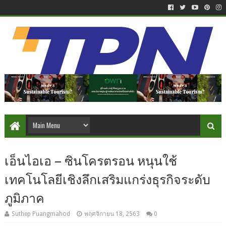
เอ็นไอเอ – ซินโครตรอน หนุนใช้
เทคโนโลยีเชิงลึกเสริมแกร่งธุรกิจระดับ
ภูมิภาค
Suthep Puangmahod
พฤศจิกายน 18, 2563
0