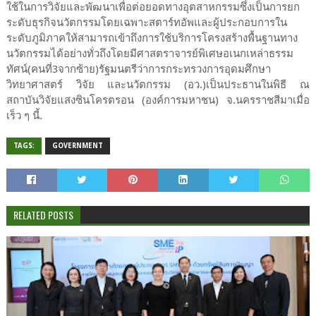
ใช้ในการวิจัยและพัฒนาเพื่อต่อยอดทางอุตสาหกรรมซึ่งเป็นการยก
ระดับธุรกิจนวัตกรรมโดยเฉพาะสตาร์ทอัพและผู้ประกอบการใน
ระดับภูมิภาคให้สามารถเข้าถึงการใช้บริการโครงสร้างพื้นฐานทาง
นวัตกรรมได้อย่างทั่วถึงโดยมีศาสตราจารย์พิเศษอเนกเหล่าธรรม
ทัศน์(คนที่3จากซ้าย)รัฐมนตรีว่าการกระทรวงการอุดมศึกษา
วิทยาศาสตร์ วิจัย และนวัตกรรม (อว.)เป็นประธานในพิธี ณ
สถาบันวิจัยแสงซินโครตรอน (องค์การมหาชน) จ.นครราชสีมาเมื่อ
เร็ว ๆ นี้.
TAGS:
GOVERNMENT
RELATED POSTS