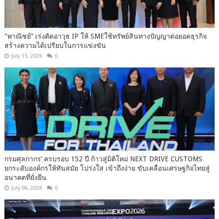
"พาณิชย์” เร่งติดอาวุธ IP ให้ SMEใช้ทรัพย์สินทางปัญญาต่อยอดธุรกิจ
สร้างความได้เปรียบในการแข่งขัน
July 15, 2026
0
กรมศุลกากร’ ครบรอบ 152 ปี ก้าวสู่มิติใหม่ NEXT DRIVE CUSTOMS
ยกระดับองค์กรให้ทันสมัย โปร่งใส เข้าถึงง่าย ขับเคลื่อนเศรษฐกิจไทยสู่
อนาคตที่ยั่งยืน
July 06, 2026
0