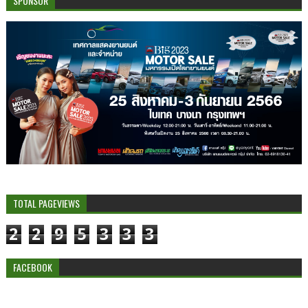
SPONSOR
TOTAL PAGEVIEWS
2
2
9
5
3
3
3
FACEBOOK