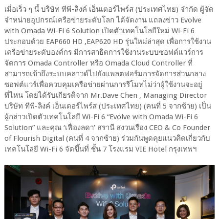
เมื่อเร็ว ๆ นี้ บริษัท ทีพี-ลิงค์ เอ็นเตอร์ไพร์ส (ประเทศไทย) จำกัด ผู้จัด
จำหน่ายอุปกรณ์เครือข่ายระดับโลก ได้จัดงาน แถลงข่าว Evolve
with Omada Wi-Fi 6 Solution เปิดตัวเทคโนโลยีใหม่ Wi-Fi 6
ประกอบด้วย EAP660 HD ,EAP620 HD รุ่นใหม่ล่าสุด เพื่อการใช้งาน
เครือข่ายระดับองค์กร มีการสาธิตการใช้งานระบบซอฟต์แวร์การ
จัดการ Omada Controller หรือ Omada Cloud Controller ที่
สามารถเข้าถึงระบบคลาวด์ไปยังแพลตฟอร์มการจัดการส่วนกลาง
ซอฟต์แวร์เพื่อควบคุมเครือข่ายผ่านการรีโมทไม่ว่าผู้ใช้งานจะอยู่
ที่ไหน โดยได้รับเกียรติจาก Mr.Dave Chen , Managing Director
บริษัท ทีพี-ลิงค์ เอ็นเตอร์ไพร์ส (ประเทศไทย) (คนที่ 5 จากซ้าย) เป็น
ผู้กล่าวเปิดตัวเทคโนโลยี Wi-Fi 6 “Evolve with Omada Wi-Fi 6
Solution” และคุณ ‘เฟื่องลดา’ สรานี สงวนเรือง CEO & Co Founder
of Flourish Digital (คนที่ 4 จากซ้าย) ร่วมกันพูดคุยแนวคิดเกี่ยวกับ
เทคโนโลยี Wi-Fi 6 จัดขึ้นที่ ชั้น 7 โรงแรม VIE Hotel กรุงเทพฯ