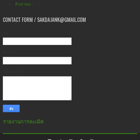
►
สิงหาคม
(17)
CONTACT FORM / SAKDAJANK@GMAIL.COM
ชื่อ
อีเมล
*
ข้อความ
*
รายงานการละเมิด