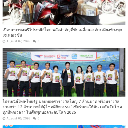
เปิดบทบาทสตรีไปรษณีย์ไทย พลังสำคัญที่ขับเคลื่อนองค์กรเคียงข้างทุก
เจเนอเรชัน
August 07, 2026
0
ไปรษณีย์ไทย-ไทยรัฐ มอบทองคำรางวัลใหญ่ 7 ล้านบาท พร้อมรางวัล
รวมกว่า 12 ล้านบาทให้ผู้โชคดีกิจกรรม "เชียร์บอลให้มัน เฮลั่นรับโชค
ทุกที่ทุกเวลา" ในศึกฟุตบอลระดับโลก 2026
August 06, 2026
0