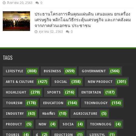
สิงหาคม 20, 2563
0
ประธานโครงการคืนคุณแผ่นดิน เสนอแผน ยกเครื่อง
เศรษฐกิจ พลิกโฉมวิธีกระตุ้นเศรษฐกิจ และภาคสังคม
จากภาคส่วนเอกชน ประชาชน
ตุลาคม 02, 2563
0
TAGS
(808)
(659)
(566)
LIFESTYLE
BUSINESS
GOVERNMENT
(427)
(358)
(301)
ARTS & CULTURE
SOCIAL
NEW PRODUCT
(279)
(216)
(187)
HIGHLIGHT
SPORTS
ENTERTAIN
(178)
(164)
(154)
TOURISM
EDUCATION
TECHNOLOGY
(63)
(10)
(5)
INDUSTRY
ท่องเที่ยว
AGRICULTURE
(5)
(4)
(4)
(4)
PRODUCT
NEW
SOCIA
TECHNOLOG
(4)
(2)
(1)
(1)
TOURIS
ฝ
EDUCTION
LIFESTYL