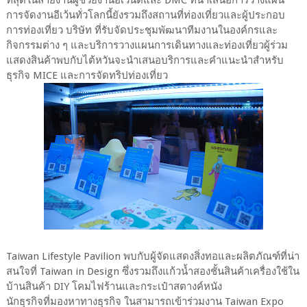
การจัดงานอีเว้นทั่วโลกนี้ยังรวมถึงสถานที่ท่องเที่ยวและผู้ประกอบ
การท่องเที่ยว บริษัท ที่รับจัดประชุมพัฒนาทีมงานในองค์กรและ
กิจกรรมต่าง ๆ และบริการวางแผนการเดินทางและท่องเที่ยวผู้ร่วม
แสดงสินค้าพบกับไต้หวันจะนำเสนอบริการและคำแนะนำสำหรับ
ธุรกิจ MICE และการจัดทริปท่องเที่ยว
Taiwan Lifestyle Pavilion พบกับผู้จัดแสดงสิ่งทอและผลิตภัณฑ์ที่น่า
สนใจที่ Taiwan in Design ซึ่งรวมถึงแก้วน้ำสองชั้นสินค้าเครื่องใช้ใน
บ้านสินค้า DIY โคมไฟร้านและกระเป๋าสตางค์หนัง
นักธุรกิจที่มองหาทางธุรกิจ ในสามารถเข้าร่วมงาน Taiwan Expo