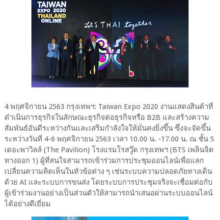
4 พฤศจิกายน 2563 กรุงเทพฯ: Taiwan Expo 2020 งานแสดงสินค้าที่
ดำเนินการธุรกิจในลักษณะธุรกิจต่อธุรกิจหรือ B2B และสร้างความ
สัมพันธ์อันดีระหว่างกันและเสริมกำลังใจให้มั่นคงยิ่งขึ้น ซึ่งจะจัดขึ้น
ระหว่างวันที่ 4-6 พฤศจิกายน 2563 เวลา 10.00 น. -17.00 น. ณ ชั้น 5
เดอะพาวิลล์ (The Pavilion) โรงแรมโรสวู๊ด กรุงเทพฯ (BTS เพลินจิต
ทางออก 1) ผู้ที่สนใจสามารถเข้าร่วมการประชุมออนไลน์เพื่อแลก
เปลี่ยนความคิดเห็นในหัวข้อต่าง ๆ เช่นระบบความปลอดภัยทางเดิน
ด้วย AI และระบบการขนส่ง โดยระบบการประชุมจริงจะเชื่อมต่อกับ
ผู้เข้าร่วมงานอย่างเป็นส่วนตัวให้สามารถนำเสนอผ่านระบบออนไลน์
ได้อย่างดีเยี่ยม