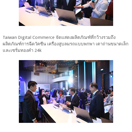
Taiwan Digital Commerce จัดแสดงผลิตภัณฑ์ที่กว้างรวมถึง
ผลิตภัณฑ์การฉีดวัคซีน เครื่องสูบลมรถแบบพกพา เตาถ่านขนาดเล็ก
และเซรั่มทองคำ 24k