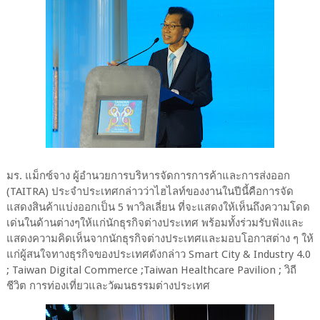
มร. แม็กซ์จาง ผู้อำนวยการบริหารจัดการการค้าและการส่งออก
(TAITRA) ประจำประเทศกล่าวว่าไฮไลท์ของงานในปีนี้คือการจัด
แสดงสินค้าแบ่งออกเป็น 5 พาวิลเลี่ยน ที่จะแสดงให้เห็นถึงความโดด
เด่นในด้านต่างๆให้แก่นักธุรกิจต่างประเทศ พร้อมทั้งร่วมรับฟังและ
แสดงความคิดเห็นจากนักธุรกิจต่างประเทศและมอบโอกาสต่าง ๆ ให้
แก่ผู้สนใจทางธุรกิจของประเทศดังกล่าว Smart City & Industry 4.0
; Taiwan Digital Commerce ;Taiwan Healthcare Pavilion ; วิถี
ชีวิต การท่องเที่ยวและวัฒนธรรมต่างประเทศ