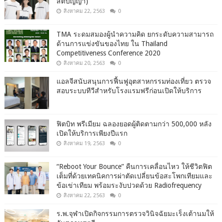
สติปัญญา)
สิงหาคม 22, 2563
0
TMA ระดมสมองผู้นำความคิด ยกระดับความสามารถ
ด้านการแข่งขันของไทย ใน Thailand
Competitiveness Conference 2020
สิงหาคม 20, 2563
0
แอลจีสนับสนุนการฟื้นฟูอุตสาหกรรมท่องเที่ยว ตรวจ
สอบระบบทีวีสำหรับโรงแรมฟรีก่อนเปิดให้บริการ
ฟิตบิท พรีเมียม ฉลองยอดผู้ติดตามกว่า 500,000 หลัง
เปิดให้บริการเพียงปีแรก
สิงหาคม 19, 2563
0
“Reboot Your Bounce” คืนการเคลื่อนไหว ให้ชีวิตฟิต
เต็มที่ด้วยเทคนิคการผ่าตัดเปลี่ยนข้อสะโพกเทียมและ
ข้อเข่าเทียม พร้อมระงับปวดด้วย Radiofrequency
สิงหาคม 22, 2563
0
ร.พ.จุฬาเปิดกิจกรรมการตรวจวินิจฉัยมะเร็งเต้านมให้