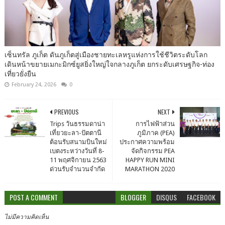
เซ็นทรัล ภูเก็ต ดันภูเก็ตสู่เมืองชายทะเลหรูแห่งการใช้ชีวิตระดับโลก
เดินหน้าขยายเมกะมิกซ์ยูสยิ่งใหญ่ใจกลางภูเก็ต ยกระดับเศรษฐกิจ-ท่อง
เที่ยวยั่งยืน
February 24, 2026
0
PREVIOUS
NEXT
Trips วันธรรมดาน่า
การไฟฟ้าส่วน
เที่ยวยะลา-ปัตตานี
ภูมิภาค (PEA)
ต้อนรับสนามบินใหม่
ประกาศความพร้อม
เบตงระหว่างวันที่ 8-
จัดกิจกรรม PEA
11 พฤศจิกายน 2563
HAPPY RUN MINI
ด่วนรับจำนวนจำกัด
MARATHON 2020
POST A COMMENT
BLOGGER
DISQUS
FACEBOOK
ไม่มีความคิดเห็น