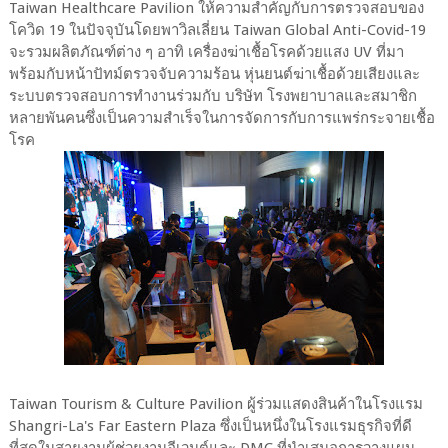
Taiwan Healthcare Pavilion ให้ความสำคัญกับการตรวจสอบของ
โควิด 19 ในปัจจุบันโดยพาวิลเลี่ยน Taiwan Global Anti-Covid-19
จะรวมผลิตภัณฑ์ต่าง ๆ อาทิ เครื่องฆ่าเชื้อโรคด้วยแสง UV ที่มา
พร้อมกับหน้าปัทม์ตรวจจับความร้อน หุ่นยนต์ฆ่าเชื้อด้วยเสียงและ
ระบบตรวจสอบการทำงานร่วมกับ บริษัท โรงพยาบาลและสมาชิก
หลายพันคนซึ่งเป็นความสำเร็จในการจัดการกับการแพร่กระจายเชื้อ
โรค
Taiwan Tourism & Culture Pavilion ผู้ร่วมแสดงสินค้าในโรงแรม
Shangri-La's Far Eastern Plaza ซึ่งเป็นหนึ่งในโรงแรมธุรกิจที่ดี
ที่สุดในสายงานผู้ช่วยงานอีเวนต์และ DMC ที่นำเสนอการวางแผน