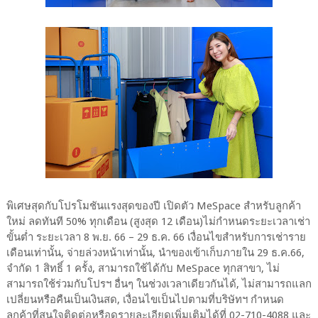
พิเศษสุดกับโปรโมชันแรงสุดของปี เปิดตัว MeSpace สำหรับลูกค้า
ใหม่ ลดทันที 50% ทุกเดือน (สูงสุด 12 เดือน)ไม่กำหนดระยะเวลาเช่า
ขั้นต่ำ ระยะเวลา 8 พ.ย. 66 – 29 ธ.ค. 66 เงื่อนไขสำหรับการเช่าราย
เดือนเท่านั้น, จ่ายล่วงหน้าเท่านั้น, นำของเข้าเก็บภายใน 29 ธ.ค.66,
จำกัด 1 สิทธิ์ 1 ครั้ง, สามารถใช้ได้กับ MeSpace ทุกสาขา, ไม่
สามารถใช้ร่วมกับโปรฯ อื่นๆ ในช่วงเวลาเดียวกันได้, ไม่สามารถแลก
เปลี่ยนหรือคืนเป็นเงินสด, เงื่อนไขเป็นไปตามที่บริษัทฯ กำหนด
ลูกค้าที่สนใจติดต่อหรือดูรายละเอียดเพิ่มเติมได้ที่ 02-710-4088 และ