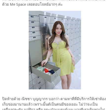
ด้วย Me Space เลยตอบโจทย์มากๆ ค่ะ
ปิดท้ายด้วย ณิชชา บุญญากร บอกว่า ตามหาที่ที่มีบริการให้เช่าห้อง
เก็บของมานานแล้ว เพราะมิ้นต์เป็นคนมีของเยอะ ไม่ว่าจะเป็น
เครื่องประดับ นาฬิกา หรือ กระเป๋าแบรนด์เนม บางทีเราเดินทางไป