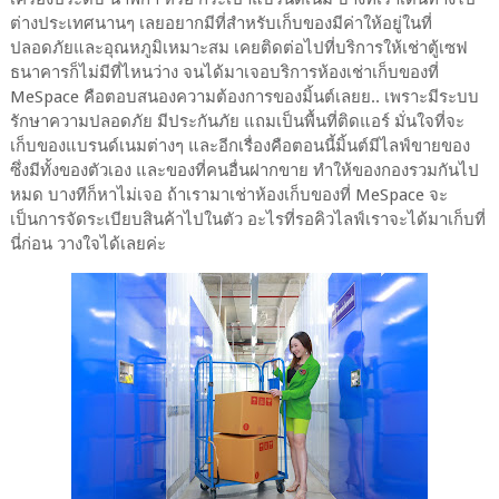
ต่างประเทศนานๆ เลยอยากมีที่สำหรับเก็บของมีค่าให้อยู่ในที่
ปลอดภัยและอุณหภูมิเหมาะสม เคยติดต่อไปที่บริการให้เช่าตู้เซฟ
ธนาคารก็ไม่มีที่ไหนว่าง จนได้มาเจอบริการห้องเช่าเก็บของที่
MeSpace คือตอบสนองความต้องการของมิ้นต์เลยย.. เพราะมีระบบ
รักษาความปลอดภัย มีประกันภัย แถมเป็นพื้นที่ติดแอร์ มั่นใจที่จะ
เก็บของแบรนด์เนมต่างๆ และอีกเรื่องคือตอนนี้มิ้นต์มีไลฟ์ขายของ
ซึ่งมีทั้งของตัวเอง และของที่คนอื่นฝากขาย ทำให้ของกองรวมกันไป
หมด บางทีก็หาไม่เจอ ถ้าเรามาเช่าห้องเก็บของที่ MeSpace จะ
เป็นการจัดระเบียบสินค้าไปในตัว อะไรที่รอคิวไลฟ์เราจะได้มาเก็บที่
นี่ก่อน วางใจได้เลยค่ะ