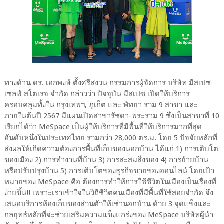
ทางด้าน ดร. เอกพงษ์ ตั้งศรีสงวน กรรมการผู้จัดการ บริษัท มีสเปซ
เซลฟ์ สโตเรจ จำกัด กล่าวว่า ปัจจุบัน มีสเปซ เปิดให้บริการ
ครอบคลุมทั้งใน กรุงเทพฯ, ภูเก็ต และ พัทยา รวม 9 สาขา และ
ภายในต้นปี 2567 มีแผนเปิดสาขารัชดา-พระราม 9 ซึ่งเป็นสาขาที่ 10
เรียกได้ว่า MeSpace เป็นผู้ให้บริการที่มีพื้นที่ให้บริการมากที่สุด
อันดับหนึ่งในประเทศไทย รวมกว่า 28,000 ตร.ม. โดย 5 ปัจจัยหลักที่
ส่งผลให้เกิดความต้องการพื้นที่เก็บของนอกบ้าน ได้แก่ 1) การเติบโต
ของเมือง 2) การทำงานที่บ้าน 3) การสะสมสิ่งของ 4) การย้ายบ้าน
หรือปรับปรุงบ้าน 5) การเติบโตของธุรกิจขายของออนไลน์ โดยเป้า
หมายของ MeSpace คือ ต้องการทำให้การใช้ชีวิตในเมืองเป็นเรื่องที่
ง่ายขึ้น!! เพราะเราเข้าใจในวิถีชีวิตคนเมืองที่มีพื้นที่ใช้สอยจำกัด จึง
เสนอบริการห้องเก็บของส่วนตัวให้เช่านอกบ้าน ด้วย 3 จุดแข็งและ
กลยุทธ์หลักที่จะช่วยเสริมความแข็งแกร่งของ MeSpace บริษัทผู้นำ