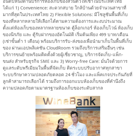
อันดับหนึ่งด้านบริการห้องเก็บของส่วนตัวให้เช่าในประเทศไทย
ได้แก่ 1) Convenience: สะดวกสบาย ใกล้บ้านด้วยจำนวนสาขาที่
มากที่สุดในประเทศไทย 2) Flexible Solutions: มีโซลูชันพื้นที่เก็บ
ของที่หลากหลายให้เลือกได้ตามความต้องการและงบประมาณ
ตั้งแต่ห้องเก็บของหลากหลายขนาด ตู้ล็อกเกอร์ ห้องเก็บไวน์ ห้องเก็บ
ของนิรภัย และ ตู้รับฝากของอัตโนมัติ เริ่มต้นเพียง 499 บาท/เดือน
(เช่าขั้นต่ำ 1 เดือน) พร้อมบริการรับ-ส่งของเพื่อนำมาเก็บในพื้นที่เก็บ
ของ ผ่านแอปพลิเคชัน CloudRoom รวมถึงบริการเสริมอื่นๆ เช่น
บริการขนย้ายพร้อมติดตั้งด้วยผู้เชี่ยวชาญ, บริการจัดเก็บ-แพ็ก-
ขนส่ง สำหรับธุรกิจ SME และ 3) Worry-free Care: มั่นใจด้วยการ
ดูแลระดับพรีเมียมในพื้นที่จัดเก็บ ติดระบบปรับอากาศทุกสาขา
ระบบรักษาความปลอดภัยตลอด 24 ชั่วโมง และแพ็คเกจประกันภัยที่
ลูกค้าสามารถเลือกได้ รวมถึงการออกแบบห้องเก็บของที่คำนึงถึง
ความปลอดภัยตามมาตรฐานห้องเก็บของระดับสากล