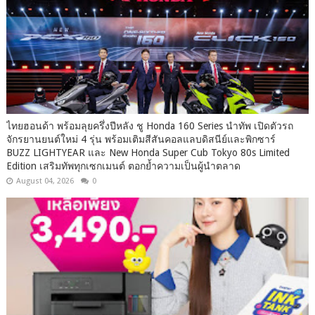
ไทยฮอนด้า พร้อมลุยครึ่งปีหลัง ชู Honda 160 Series นำทัพ เปิดตัวรถ
จักรยานยนต์ใหม่ 4 รุ่น พร้อมเติมสีสันคอลแลบดิสนีย์และพิกซาร์
BUZZ LIGHTYEAR และ New Honda Super Cub Tokyo 80s Limited
Edition เสริมทัพทุกเซกเมนต์ ตอกย้ำความเป็นผู้นำตลาด
August 04, 2026
0