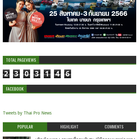
TOTAL PAGEVIEWS
2
3
0
3
1
4
6
FACEBOOK
Tweets by Thai Pro News
POPULAR
HIGHLIGHT
COMMENTS