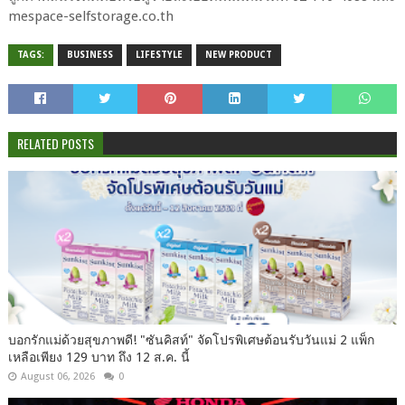
mespace-selfstorage.co.th
TAGS:
BUSINESS
LIFESTYLE
NEW PRODUCT
RELATED POSTS
บอกรักแม่ด้วยสุขภาพดี! "ซันคิสท์" จัดโปรพิเศษต้อนรับวันแม่ 2 แพ็ก
เหลือเพียง 129 บาท ถึง 12 ส.ค. นี้
August 06, 2026
0