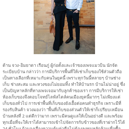
ด้าน จวง-อิมยาดา เรือนภู่ ผู้ก่อตั้งและเจ้าของเพจแมวบิน นักจัด
ระเบียบบ้าน กล่าวว่า การมีบริการพื้นที่ให้เช่าเก็บของใช้ส่วนตัวถือ
เป็นทางเลือกที่เหมาะกับคนในยุคนี้ เพราะทุกวันนี้หลายๆ บ้านช่าง
เก็บ ช่างสะสม และหวงของไม่ยอมทิ้ง ทำให้บ้านรก บ้านไม่น่าอยู่ ซึ่ง
เป็นปัญหาหลักที่ทางเพจเจอมากับลูกค้าของเรา การมีบริการให้เช่า
ห้องเก็บของจึงตอบโจทย์ไลฟ์สไตล์คนเมืองยุคนี้มากๆ ไม่เพียงแต่
เก็บของทั่วไป การเช่าพื้นที่เก็บของยังเอื้อต่อคนทำธุรกิจ เพราะมีที่
รองรับสินค้า จวงมองว่า “พื้นที่เก็บของส่วนตัวให้เช่าก็เปรียบเหมือน
บ้านหลังที่ 2 แต่ดีกว่ามาก เพราะมีคนดูแลให้เป็นอย่างดี และพร้อม
ทุกเมื่อที่จะให้เราได้สามารถเข้าไปจัดการกับข้าวของที่เราฝากไว้ได้
24 ชั่วโมง ถ้ามองเรื่องความคุ้มค่าคือไม่ต้องลงทุนหลักล้านเพื่อซื้อ