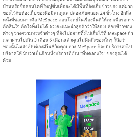
บ้านหรือซื้อคอนโดที่ใหญ่ขึ้นเพื่อจะได้มีพื้นที่จัดเก็บข้าวของ แต่ฝาก
ของไว้กับห้องเก็บของคือมีคนดูแล ปลอดภัยตลอด 24 ชั่วโมง อีกสิ่ง
หนึ่งที่ชอบมากคือ MeSpace ตอบโจทย์ในเรื่องพื้นที่ให้เช่าเพื่อรอการ
ตัดสินใจ ตัดใจทิ้งไม่ได้ จวงจะแนะนำลูกค้าว่าให้ลองปล่อยข้าวของ
ต่างๆ วางความทรงจำต่างๆ ที่ยังไม่อยากทิ้งไปเก็บไว้ที่ MeSpace ถ้า
เวลาผ่านไปเกิน 3 เดือน 6 เดือนแล้วคุณไม่คิดถึงของนั้นๆ ก็ถือว่า
ของนั้นไม่จำเป็นต้องมีในชีวิตคุณ ทาง MeSpace ก็จะมีบริการส่งไป
บริจาคให้ นับว่าเป็นอีกหนึ่งบริการที่เป็น “ที่ทดลองใจ” ของคุณได้
ด้วย