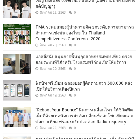
เชิญร้องเพลง coverเพื่อคนพิเศษ (ผู้มีความบกพร่องทาง
สติปัญญา)
สิงหาคม 22, 2563
0
TMA ระดมสมองผู้นำความคิด ยกระดับความสามารถ
ด้านการแข่งขันของไทย ใน Thailand
Competitiveness Conference 2020
สิงหาคม 20, 2563
0
แอลจีสนับสนุนการฟื้นฟูอุตสาหกรรมท่องเที่ยว ตรวจ
สอบระบบทีวีสำหรับโรงแรมฟรีก่อนเปิดให้บริการ
สิงหาคม 20, 2563
0
ฟิตบิท พรีเมียม ฉลองยอดผู้ติดตามกว่า 500,000 หลัง
เปิดให้บริการเพียงปีแรก
สิงหาคม 19, 2563
0
“Reboot Your Bounce” คืนการเคลื่อนไหว ให้ชีวิตฟิต
เต็มที่ด้วยเทคนิคการผ่าตัดเปลี่ยนข้อสะโพกเทียมและ
ข้อเข่าเทียม พร้อมระงับปวดด้วย Radiofrequency
สิงหาคม 22, 2563
0