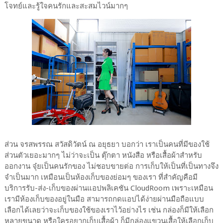
โจทย์และรู้ใจคนรักและสะสมไวน์มากๆ
ส่วน จรสพรรณ สวัสดิวัตน์ ณ อยุธยา บอกว่า เราเป็นคนที่มีของใช้
ส่วนตัวเยอะมากๆ ไม่ว่าจะเป็น ตุ๊กตา หนังสือ หรือเสื้อผ้าสำหรับ
ออกงาน จุ๋ยเป็นคนรักของ ไม่ชอบขายต่อ การเก็บให้เป็นที่เป็นทางจึง
จำเป็นมาก เหมือนเป็นห้องเก็บของย่อมๆ ของเรา ที่สำคัญคือมี
บริการรับ-ส่ง-เก็บของผ่านแอปพลิเคชัน CloudRoom เพราะเหมือน
เรามีห้องเก็บของอยู่ในมือ สามารถกดแอปได้ง่ายผ่านมือถือแบบ
เลือกได้เลยว่าจะเก็บของใช้ของเราไว้อย่างไร เช่น กล่องก็มีให้เลือก
หลายขนาด หรือใครอยากเก็บเสื้อผ้า ก็มีกล่องแขวนเสื้อให้เลือกเก็บ