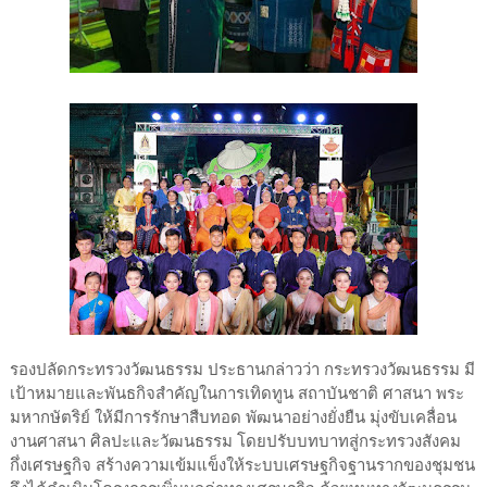
รองปลัดกระทรวงวัฒนธรรม ประธานกล่าวว่า กระทรวงวัฒนธรรม มี
เป้าหมายและพันธกิจสำคัญในการเทิดทูน สถาบันชาติ ศาสนา พระ
มหากษัตริย์ ให้มีการรักษาสืบทอด พัฒนาอย่างยั่งยืน มุ่งขับเคลื่อน
งานศาสนา ศิลปะและวัฒนธรรม โดยปรับบทบาทสู่กระทรวงสังคม
กึ่งเศรษฐกิจ สร้างความเข้มแข็งให้ระบบเศรษฐกิจฐานรากของชุมชน