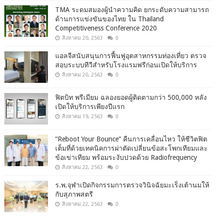
TMA ระดมสมองผู้นำความคิด ยกระดับความสามารถ
ด้านการแข่งขันของไทย ใน Thailand
Competitiveness Conference 2020
สิงหาคม 20, 2563
0
แอลจีสนับสนุนการฟื้นฟูอุตสาหกรรมท่องเที่ยว ตรวจ
สอบระบบทีวีสำหรับโรงแรมฟรีก่อนเปิดให้บริการ
สิงหาคม 20, 2563
0
ฟิตบิท พรีเมียม ฉลองยอดผู้ติดตามกว่า 500,000 หลัง
เปิดให้บริการเพียงปีแรก
สิงหาคม 19, 2563
0
“Reboot Your Bounce” คืนการเคลื่อนไหว ให้ชีวิตฟิต
เต็มที่ด้วยเทคนิคการผ่าตัดเปลี่ยนข้อสะโพกเทียมและ
ข้อเข่าเทียม พร้อมระงับปวดด้วย Radiofrequency
สิงหาคม 22, 2563
0
ร.พ.จุฬาเปิดกิจกรรมการตรวจวินิจฉัยมะเร็งเต้านมให้
กับสุภาพสตรี
สิงหาคม 22, 2563
0