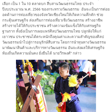
เลือก เป็น 1 ใน 10 ตลาดบก สืบสานวัฒนธรรมไทย ประจำ
ปีงบประมาณ พ.ศ. 2566 ของกระทรวงวัฒนธรรม อันจะเป็นการต่อย
อดด้านการท่องเที่ยวของจังหวัดเชียงใหม่ให้เกิดความคึกคัก ช่วย
กระตุ้นเศรษฐกิจ ส่งเสริมการท่องเที่ยวเชิงวัฒนธรรม สร้างอาชีพ
สร้างรายได้ให้กับประชาชน สร้างความเข้มแข็งให้กับเศรษฐกิจ
ฐานราก ทั้งยังเป็นการเผยแพร่ศิลปวัฒนธรรมไทย ปลูกฝังให้แก่
เยาวชน ประชาชนได้ตระหนักถึงคุณค่าและความสำคัญของศิลป
วัฒนธรรมนำไปสู่การอนุรักษ์สืบสาน โดยการนำทุนทางวัฒนธรรม
มาพัฒนาสินค้าและบริการทางวัฒนธรรม อันจะส่งผลให้เศรษฐกิจ
ท้องถิ่นเกิดความมั่นคง ยั่งยืนได้ นายวีรพงศ์” กล่าว