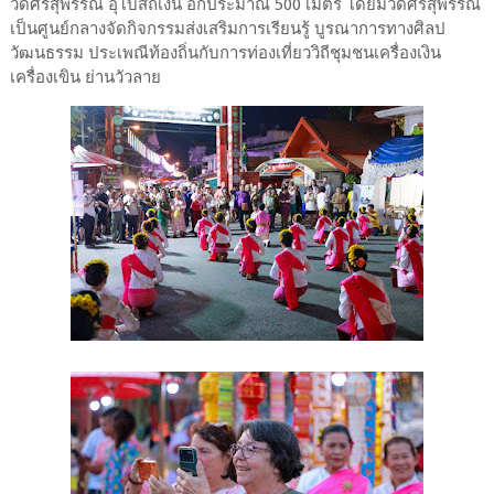
วัดศรีสุพรรณ อุโบสถเงิน อีกประมาณ 500 เมตร โดยมีวัดศรีสุพรรณ
เป็นศูนย์กลางจัดกิจกรรมส่งเสริมการเรียนรู้ บูรณาการทางศิลป
วัฒนธรรม ประเพณีท้องถิ่นกับการท่องเที่ยววิถีชุมชนเครื่องเงิน
เครื่องเขิน ย่านวัวลาย