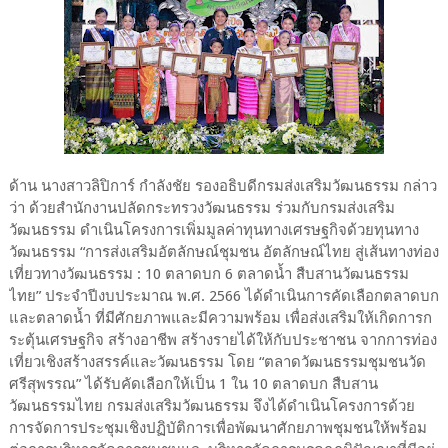
ด้าน นางสาวลิปิการ์ กำลังชัย รองอธิบดีกรมส่งเสริมวัฒนธรรม กล่าว
ว่า ด้วยสำนักงานปลัดกระทรวงวัฒนธรรม ร่วมกับกรมส่งเสริม
วัฒนธรรม ดำเนินโครงการเพิ่มมูลค่าทุนทางเศรษฐกิจด้วยทุนทาง
วัฒนธรรม “การส่งเสริมอัตลักษณ์ชุมชน อัตลักษณ์ไทย สู่เส้นทางท่อง
เที่ยวทางวัฒนธรรม : 10 ตลาดบก 6 ตลาดน้ำ สืบสานวัฒนธรรม
ไทย” ประจำปีงบประมาณ พ.ศ. 2566 ได้ดำเนินการคัดเลือกตลาดบก
และตลาดน้ำ ที่มีศักยภาพและมีความพร้อม เพื่อส่งเสริมให้เกิดการก
ระตุ้นเศรษฐกิจ สร้างอาชีพ สร้างรายได้ให้กับประชาชน จากการท่อง
เที่ยวเชิงสร้างสรรค์และวัฒนธรรม โดย “ตลาดวัฒนธรรมชุมชนวัด
ศรีสุพรรณ” ได้รับคัดเลือกให้เป็น 1 ใน 10 ตลาดบก สืบสาน
วัฒนธรรมไทย กรมส่งเสริมวัฒนธรรม จึงได้ดำเนินโครงการด้วย
การจัดการประชุมเชิงปฏิบัติการเพื่อพัฒนาศักยภาพชุมชนให้พร้อม