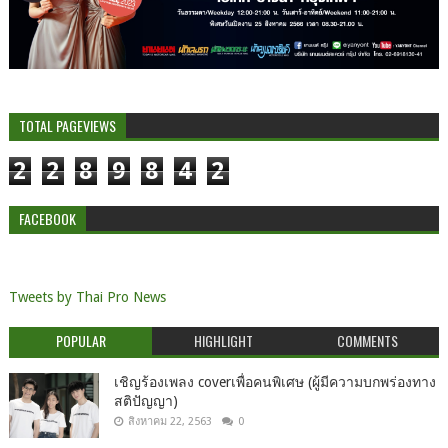
TOTAL PAGEVIEWS
2
2
8
9
8
4
2
FACEBOOK
Tweets by Thai Pro News
POPULAR
HIGHLIGHT
COMMENTS
เชิญร้องเพลง coverเพื่อคนพิเศษ (ผู้มีความบกพร่องทาง
สติปัญญา)
สิงหาคม 22, 2563
0