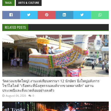
TAGS:
ARTS & CULTURE
RELATED POSTS
วัดดวงแขจัดใหญ่! งานแห่เทียนพรรษา 12 นักษัตร ยิ่งใหญ่อลังการ
โชว์ไฮไลต์ "เรือพระที่นั่งสุพรรณหงส์จากขวดพลาสติก" ผสาน
ประเพณีและสิ่งแวดล้อมอย่างลงตัว
August 04, 2026
0