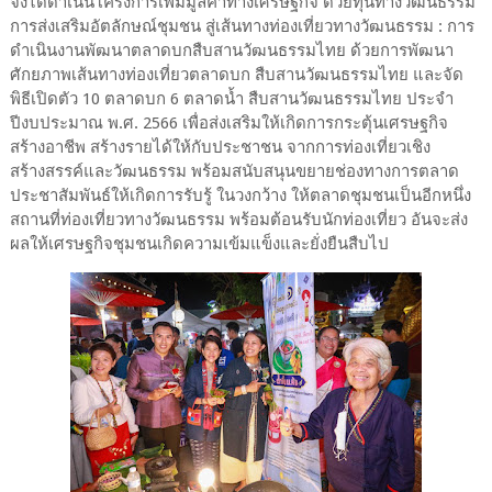
จึงได้ดำเนินโครงการเพิ่มมูลค่าทางเศรษฐกิจ ด้วยทุนทางวัฒนธรรม
การส่งเสริมอัตลักษณ์ชุมชน สู่เส้นทางท่องเที่ยวทางวัฒนธรรม : การ
ดำเนินงานพัฒนาตลาดบกสืบสานวัฒนธรรมไทย ด้วยการพัฒนา
ศักยภาพเส้นทางท่องเที่ยวตลาดบก สืบสานวัฒนธรรมไทย และจัด
พิธีเปิดตัว 10 ตลาดบก 6 ตลาดน้ำ สืบสานวัฒนธรรมไทย ประจำ
ปีงบประมาณ พ.ศ. 2566 เพื่อส่งเสริมให้เกิดการกระตุ้นเศรษฐกิจ
สร้างอาชีพ สร้างรายได้ให้กับประชาชน จากการท่องเที่ยวเชิง
สร้างสรรค์และวัฒนธรรม พร้อมสนับสนุนขยายช่องทางการตลาด
ประชาสัมพันธ์ให้เกิดการรับรู้ ในวงกว้าง ให้ตลาดชุมชนเป็นอีกหนึ่ง
สถานที่ท่องเที่ยวทางวัฒนธรรม พร้อมต้อนรับนักท่องเที่ยว อันจะส่ง
ผลให้เศรษฐกิจชุมชนเกิดความเข้มแข็งและยั่งยืนสืบไป