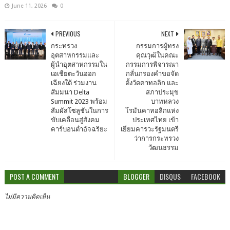
June 11, 2026
0
PREVIOUS
NEXT
กระทรวง
กรรมการผู้ทรง
อุตสาหกรรมและ
คุณวุฒิในคณะ
ผู้นำอุตสาหกรรมใน
กรรมการพิจารณา
เอเชียตะวันออก
กลั่นกรองคำขอจัด
เฉียงใต้ ร่วมงาน
ตั้งวัดคาทอลิก และ
สัมมนา Delta
สภาประมุข
Summit 2023 พร้อม
บาทหลวง
สัมผัสโซลูชันในการ
โรมันคาทอลิกแห่ง
ขับเคลื่อนสู่สังคม
ประเทศไทย เข้า
คาร์บอนต่ำอัจฉริยะ
เยี่ยมคารวะรัฐมนตรี
ว่าการกระทรวง
วัฒนธรรม
POST A COMMENT
BLOGGER
DISQUS
FACEBOOK
ไม่มีความคิดเห็น