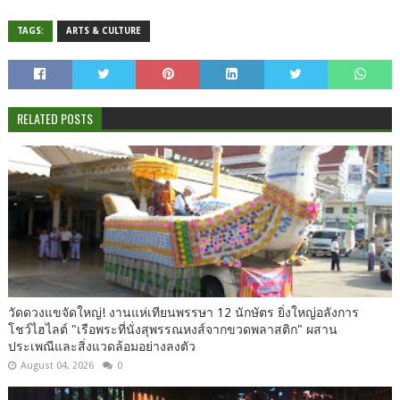
TAGS:
ARTS & CULTURE
RELATED POSTS
วัดดวงแขจัดใหญ่! งานแห่เทียนพรรษา 12 นักษัตร ยิ่งใหญ่อลังการ
โชว์ไฮไลต์ "เรือพระที่นั่งสุพรรณหงส์จากขวดพลาสติก" ผสาน
ประเพณีและสิ่งแวดล้อมอย่างลงตัว
August 04, 2026
0