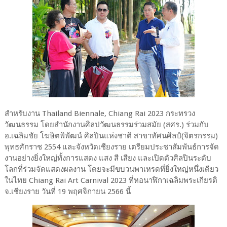
สำหรับงาน Thailand Biennale, Chiang Rai 2023 กระทรวง
วัฒนธรรม โดยสำนักงานศิลปวัฒนธรรมร่วมสมัย (สศร.) ร่วมกับ
อ.เฉลิมชัย โฆษิตพิพัฒน์ ศิลปินแห่งชาติ สาขาทัศนศิลป์(จิตรกรรม)
พุทธศักราช 2554 และจังหวัดเชียงราย เตรียมประชาสัมพันธ์การจัด
งานอย่างยิ่งใหญ่ทั้งการแสดง แสง สี เสียง และเปิดตัวศิลปินระดับ
โลกที่ร่วมจัดแสดงผลงาน โดยจะมีขบวนพาเหรดที่ยิ่งใหญ่หนึ่งเดียว
ในไทย Chiang Rai Art Carnival 2023 ที่หอนาฬิกาเฉลิมพระเกียรติ
จ.เชียงราย วันที่ 19 พฤศจิกายน 2566 นี้