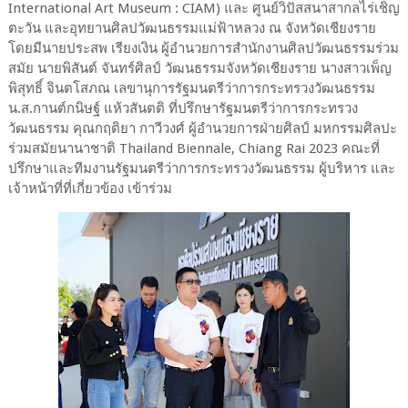
International Art Museum : CIAM) และ ศูนย์วิปัสสนาสากลไร่เชิญ
ตะวัน และอุทยานศิลปวัฒนธรรมแม่ฟ้าหลวง ณ จังหวัดเชียงราย
โดยมีนายประสพ เรียงเงิน ผู้อำนวยการสำนักงานศิลปวัฒนธรรมร่วม
สมัย นายพิสันต์ จันทร์ศิลป์ วัฒนธรรมจังหวัดเชียงราย นางสาวเพ็ญ
พิสุทธิ์ จินตโสภณ เลขานุการรัฐมนตรีว่าการกระทรวงวัฒนธรรม
น.ส.กานต์กนิษฐ์ แห้วสันตติ ที่ปรึกษารัฐมนตรีว่าการกระทรวง
วัฒนธรรม คุณกฤติยา กาวีวงศ์ ผู้อำนวยการฝ่ายศิลป์ มหกรรมศิลปะ
ร่วมสมัยนานาชาติ Thailand Biennale, Chiang Rai 2023 คณะที่
ปรึกษาและทีมงานรัฐมนตรีว่าการกระทรวงวัฒนธรรม ผู้บริหาร และ
เจ้าหน้าที่ที่เกี่ยวข้อง เข้าร่วม