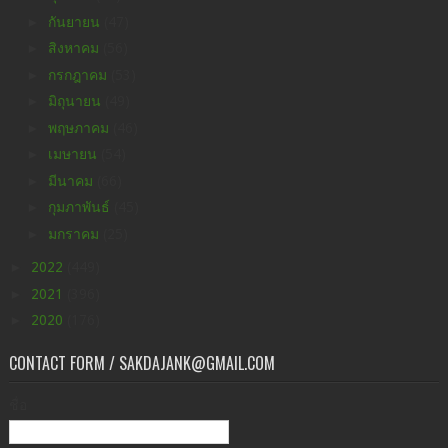
►
กันยายน
(47)
►
สิงหาคม
(56)
►
กรกฎาคม
(53)
►
มิถุนายน
(49)
►
พฤษภาคม
(46)
►
เมษายน
(54)
►
มีนาคม
(66)
►
กุมภาพันธ์
(45)
►
มกราคม
(25)
►
2022
(449)
►
2021
(396)
►
2020
(176)
CONTACT FORM / SAKDAJANK@GMAIL.COM
ชื่อ