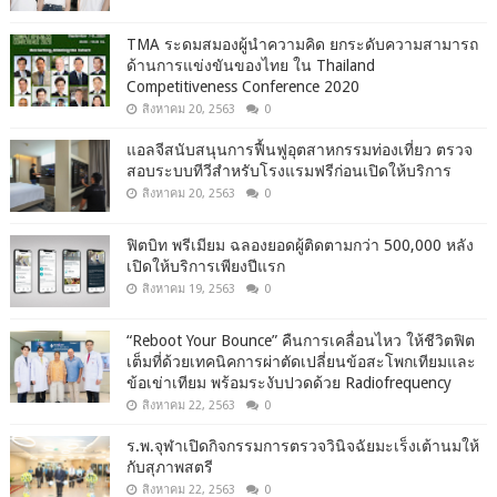
TMA ระดมสมองผู้นำความคิด ยกระดับความสามารถ
ด้านการแข่งขันของไทย ใน Thailand
Competitiveness Conference 2020
สิงหาคม 20, 2563
0
แอลจีสนับสนุนการฟื้นฟูอุตสาหกรรมท่องเที่ยว ตรวจ
สอบระบบทีวีสำหรับโรงแรมฟรีก่อนเปิดให้บริการ
สิงหาคม 20, 2563
0
ฟิตบิท พรีเมียม ฉลองยอดผู้ติดตามกว่า 500,000 หลัง
เปิดให้บริการเพียงปีแรก
สิงหาคม 19, 2563
0
“Reboot Your Bounce” คืนการเคลื่อนไหว ให้ชีวิตฟิต
เต็มที่ด้วยเทคนิคการผ่าตัดเปลี่ยนข้อสะโพกเทียมและ
ข้อเข่าเทียม พร้อมระงับปวดด้วย Radiofrequency
สิงหาคม 22, 2563
0
ร.พ.จุฬาเปิดกิจกรรมการตรวจวินิจฉัยมะเร็งเต้านมให้
กับสุภาพสตรี
สิงหาคม 22, 2563
0