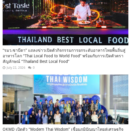
“รมว.ซาบีดา” แถลงข่าวเปิดตัวกิจกรรมการยกระดับอาหารไทยพื้นถิ่นสู่
อาหารโลก “Thai Local Food to World Food” พร้อมกับการเปิดตัวตรา
สัญลักษณ์ “Thailand Best Local Food”
July 22, 2026
0
OKMD เปิดตัว “Modern Thai Wisdom” เชื่อมภูมิปัญญาไทยสู่เศรษฐกิจ