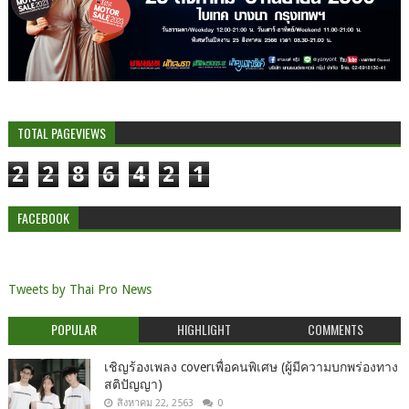
TOTAL PAGEVIEWS
2
2
8
6
4
2
1
FACEBOOK
Tweets by Thai Pro News
POPULAR
HIGHLIGHT
COMMENTS
เชิญร้องเพลง coverเพื่อคนพิเศษ (ผู้มีความบกพร่องทาง
สติปัญญา)
สิงหาคม 22, 2563
0