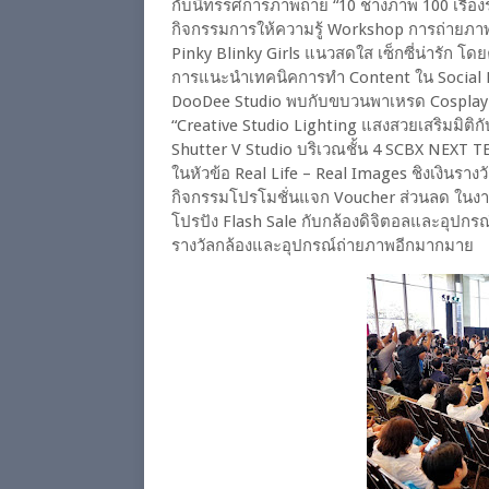
กับนิทรรศการภาพถ่าย “10 ช่างภาพ 100 เรื่องร
กิจกรรมการให้ความรู้ Workshop การถ่ายภา
Pinky Blinky Girls แนวสดใส เซ็กซี่น่ารัก 
การแนะนำเทคนิคการทำ Content ใน Social Medi
DooDee Studio พบกับขบวนพาเหรด Cosplay 
“Creative Studio Lighting แสงสวยเสริมมิติก
Shutter V Studio บริเวณชั้น 4 SCBX NEX
ในหัวข้อ Real Life – Real Images ชิงเงินร
กิจกรรมโปรโมชั่นแจก Voucher ส่วนลด ในงาน
โปรปัง Flash Sale กับกล้องดิจิตอลและอุปกร
รางวัลกล้องและอุปกรณ์ถ่ายภาพอีกมากมาย