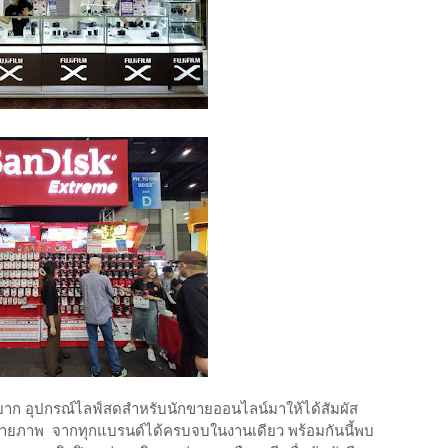
ายาก อุปกรณ์ไลฟ์สดสำหรับนักขายออนไลน์มาให้ได้สัมผัส
ถ่ายภาพ จากทุกแบรนด์ได้ครบจบในงานเดียว พร้อมกันนี้พบ