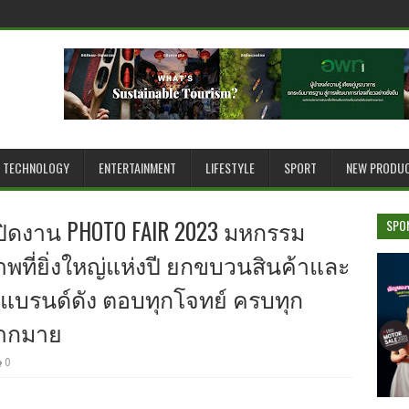
TECHNOLOGY
ENTERTAINMENT
LIFESTYLE
SPORT
NEW PRODU
ิดงาน PHOTO FAIR 2023 มหกรรม
SPO
ที่ยิ่งใหญ่แห่งปี ยกขบวนสินค้าและ
บรนด์ดัง ตอบทุกโจทย์ ครบทุก
มากมาย
0