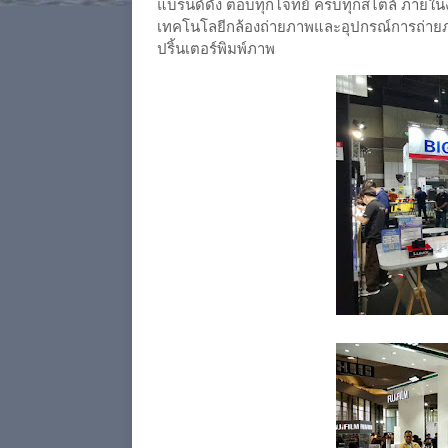
แบรนด์ดัง ตอบทุกโจทย์ ครบทุกสไตล์ ภายใน
เทคโนโลยีกล้องถ่ายภาพและอุปกรณ์การถ่ายภา
ปริ้นเตอร์พิมพ์ภาพ