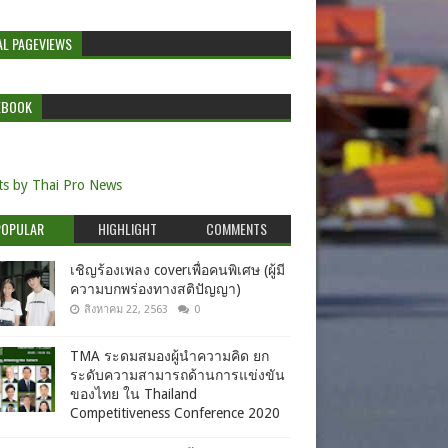
AL PAGEVIEWS
EBOOK
s by Thai Pro News
POPULAR
HIGHLIGHT
COMMENTS
เชิญร้องเพลง coverเพื่อคนพิเศษ (ผู้มี
ความบกพร่องทางสติปัญญา)
สิงหาคม 22, 2563
0
TMA ระดมสมองผู้นำความคิด ยก
ระดับความสามารถด้านการแข่งขัน
ของไทย ใน Thailand
Competitiveness Conference 2020