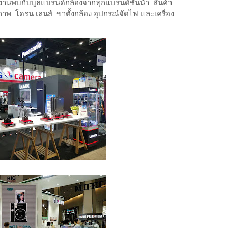
งานพบกับบูธแบรนด์กล้องจากทุกแบรนด์ชั้นนำ สินค้า
พ โดรน เลนส์ ขาตั้งกล้อง อุปกรณ์จัดไฟ และเครื่อง