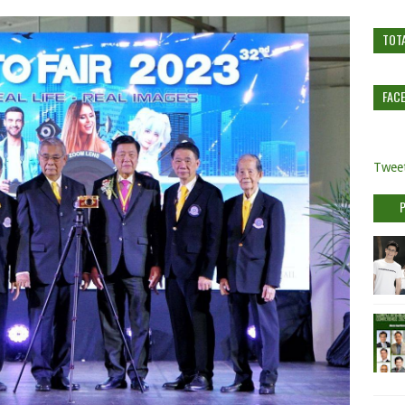
TOT
FAC
Tweet