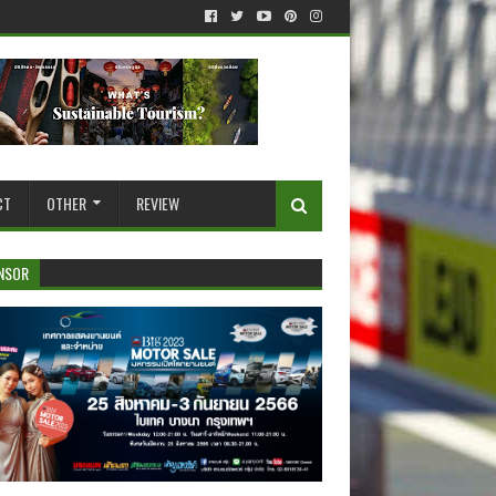
CT
OTHER
REVIEW
NSOR