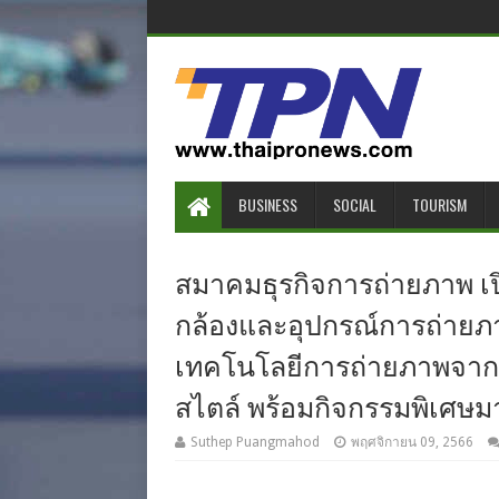
BUSINESS
SOCIAL
TOURISM
สมาคมธุรกิจการถ่ายภาพ เป
กล้องและอุปกรณ์การถ่ายภาพ
เทคโนโลยีการถ่ายภาพจากแ
สไตล์ พร้อมกิจกรรมพิเศษ
Suthep Puangmahod
พฤศจิกายน 09, 2566