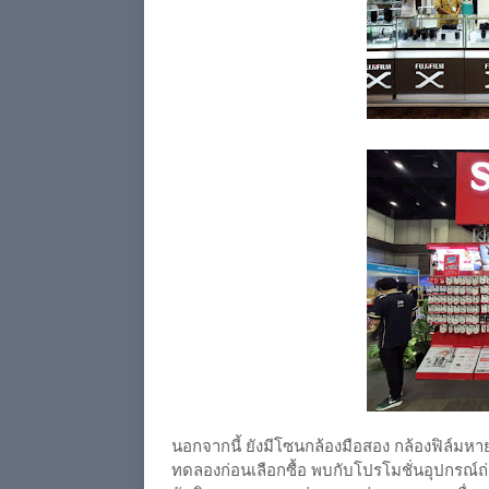
นอกจากนี้ ยังมีโซนกล้องมือสอง กล้องฟิล์มห
ทดลองก่อนเลือกซื้อ พบกับโปรโมชั่นอุปกรณ์