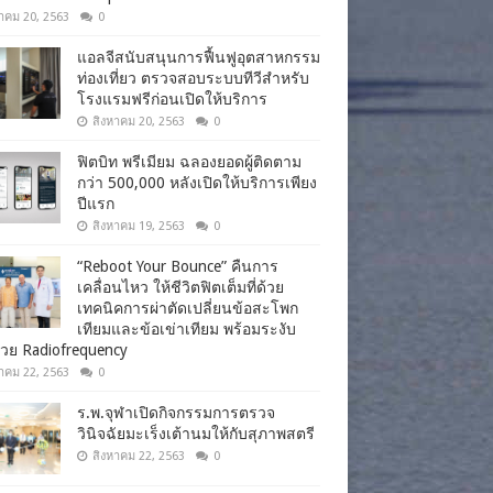
าคม 20, 2563
0
แอลจีสนับสนุนการฟื้นฟูอุตสาหกรรม
ท่องเที่ยว ตรวจสอบระบบทีวีสำหรับ
โรงแรมฟรีก่อนเปิดให้บริการ
สิงหาคม 20, 2563
0
ฟิตบิท พรีเมียม ฉลองยอดผู้ติดตาม
กว่า 500,000 หลังเปิดให้บริการเพียง
ปีแรก
สิงหาคม 19, 2563
0
“Reboot Your Bounce” คืนการ
เคลื่อนไหว ให้ชีวิตฟิตเต็มที่ด้วย
เทคนิคการผ่าตัดเปลี่ยนข้อสะโพก
เทียมและข้อเข่าเทียม พร้อมระงับ
วย Radiofrequency
าคม 22, 2563
0
ร.พ.จุฬาเปิดกิจกรรมการตรวจ
วินิจฉัยมะเร็งเต้านมให้กับสุภาพสตรี
สิงหาคม 22, 2563
0