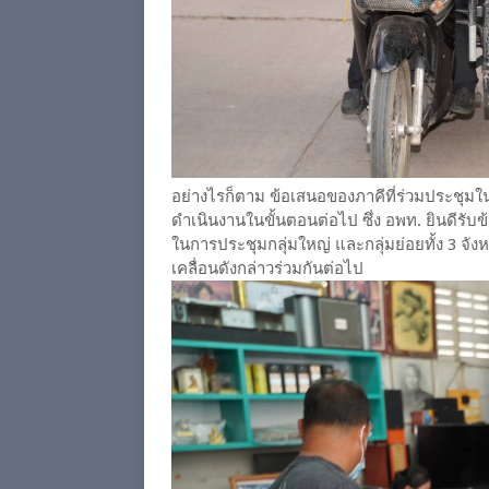
อย่างไรก็ตาม ข้อเสนอของภาคีที่ร่วมประชุมในค
ดำเนินงานในขั้นตอนต่อไป ซึ่ง อพท. ยินดีรับ
ในการประชุมกลุ่มใหญ่ และกลุ่มย่อยทั้ง 3 จ
เคลื่อนดังกล่าวร่วมกันต่อไป