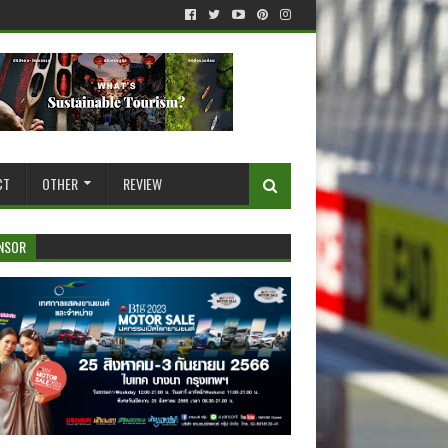
CT
OTHER
REVIEW
NSOR