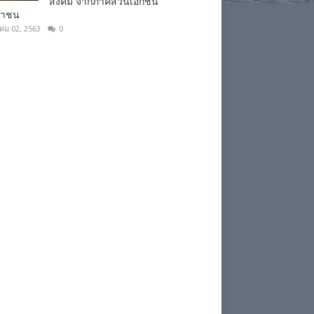
สังคม จากภาคส่วนเอกชน
ชาชน
าคม 02, 2563
0