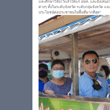
และศึกษาวิจัยไว้แล้วให้แก่ อพท. และยังเ
ต่างๆ ทั้งในระดับจังหวัด ระดับกลุ่มจังหวัด
ประโยชน์ต่อประชาชนในพื้นที่มากที่สุด”