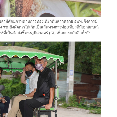
สงขลามีศักยภาพด้านการท่องเที่ยวที่หลากหลาย อพท. จึงควรมี
รวมถึงพัฒนาให้เกิดเป็นเส้นทางการท่องเที่ยวที่มีเอกลักษณ์
เป็นข้อบ่งชี้ทางภูมิศาสตร์ (GI) เพื่อยกระดับอีกทั้งยัง