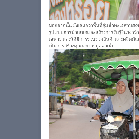
นอกจากนั้น ยังเสนอว่าพื้นที่ลุ่มน้ำทะเลสาบ
รูปแบบการนำเสนอและสร้างการรับรู้ในวงกว้าง 
เฉพาะ และให้มีการรวบรวมสินค้าและผลิตภัณฑ์ที่
เป็นการสร้างคุณค่าและมูลค่าเพิ่ม