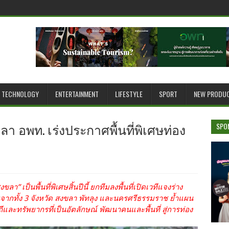
TECHNOLOGY
ENTERTAINMENT
LIFESTYLE
SPORT
NEW PRODU
า อพท. เร่งประกาศพื้นที่พิเศษท่อง
SPO
า” เป็นพื้นที่พิเศษสิ้นปีนี้ ยกทีมลงพื้นที่เปิดเวทีแจงร่าง
กทั้ง 3 จังหวัด สงขลา พัทลุง และนครศรีธรรมราช ย้ำแผน
และทรัพยากรที่เป็นอัตลักษณ์ พัฒนาคนและพื้นที่ สู่การท่อง