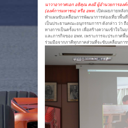
นาวาอากาศเอก อธิคุณ คงมี ผู้อำนวยการองค์การ
(องค์การมหาชน) หรือ อพท.
เปิดเผยภายหลัง
ทำแผนขับเคลื่อนการพัฒนาการท่องเที่ยวพื้นท
เป็นประธานคณะอนุกรรมการฯ ดังกล่าว ว่า ถือเ
ทางการเป็นครั้งแรก เพื่อสร้างความเข้าใ
และภารกิจของ อพท. เพราะการจะประกาศพื้นที
ร่วมมือจากภาคีทุกภาคส่วนที่จะขับเคลื่อนกา