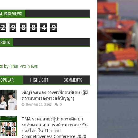
AL PAGEVIEWS
2
9
8
8
4
9
EBOOK
s by Thai Pro News
POPULAR
HIGHLIGHT
COMMENTS
เชิญร้องเพลง coverเพื่อคนพิเศษ (ผู้มี
ความบกพร่องทางสติปัญญา)
สิงหาคม 22, 2563
0
TMA ระดมสมองผู้นำความคิด ยก
ระดับความสามารถด้านการแข่งขัน
ของไทย ใน Thailand
Competitiveness Conference 2020