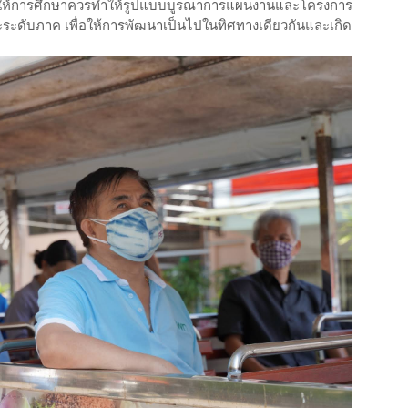
สนอให้การศึกษาควรทำให้รูปแบบบูรณาการแผนงานและโครงการ
 และระดับภาค เพื่อให้การพัฒนาเป็นไปในทิศทางเดียวกันและเกิด