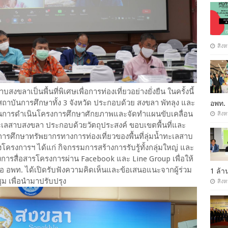
สิงห
บสงขลาเป็นพื้นที่พิเศษเพื่อการท่องเที่ยวอย่างยั่งยืน ในครั้งนี้
ถาบันการศึกษาทั้ง 3 จังหวัด ประกอบด้วย สงขลา พัทลุง และ
อพท.
แผนการดำเนินโครงการศึกษาศักยภาพและจัดทำแผนขับเคลื่อน
สิงห
ำทะเลสาบสงขลา ประกอบด้วยวัตถุประสงค์ ขอบเขตพื้นที่และ
ศึกษาทรัพยากรทางการท่องเที่ยวของพื้นที่ลุ่มน้ำทะเลสาบ
ครงการฯ ได้แก่ กิจกรรมการสร้างการรับรู้ทั้งกลุ่มใหญ่ และ
การสื่อสารโครงการผ่าน Facebook และ Line Group เพื่อให้
สนอ อพท. ได้เปิดรับฟังความคิดเห็นและข้อเสนอแนะจากผู้ร่วม
1 ล้
ุม เพื่อนำมาปรับปรุง
สิงห