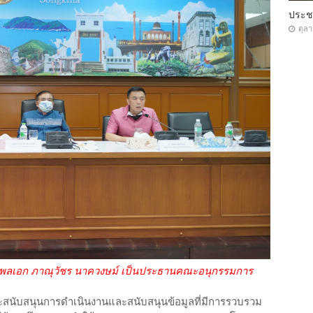
ประ
ตุล
ท. พลเอก ภาณุวัชร นาควงษม์ เป็นประธานคณะอนุกรรมการ
ที่จะสนับสนุนการดำเนินงานและสนับสนุนข้อมูลที่มีการรวบรวม