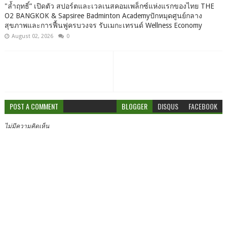
"ล้ำฤทธิ์” เปิดตัว สปอร์ตและเวลเนสคอมเพล็กซ์แห่งแรกของไทย THE
O2 BANGKOK & Sapsiree Badminton Academyปักหมุดศูนย์กลาง
สุขภาพและการฟื้นฟูครบวงจร รับเมกะเทรนด์ Wellness Economy
August 02, 2026
0
POST A COMMENT
BLOGGER
DISQUS
FACEBOOK
ไม่มีความคิดเห็น