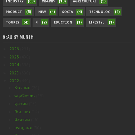
(63)
(10)
(5)
INDUSTRY
ท่องเที่ยว
AGRICULTURE
(5)
(4)
(4)
(4)
PRODUCT
NEW
SOCIA
TECHNOLOG
(4)
(2)
(1)
(1)
TOURIS
ฝ
EDUCTION
LIFESTYL
READ BY MONTH
►
2026
(291)
►
2025
(438)
►
2024
(598)
►
2023
(630)
▼
2022
(449)
►
ธันวาคม
(20)
►
พฤศจิกายน
(38)
►
ตุลาคม
(23)
►
กันยายน
(14)
►
สิงหาคม
(26)
►
กรกฎาคม
(50)