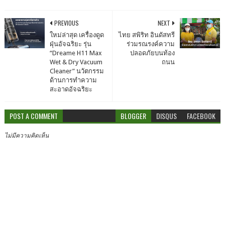
PREVIOUS
NEXT
ใหม่ล่าสุด เครื่องดูด
ไทย สพิริท อินดัสทรี
ฝุ่นอัจฉริยะ รุ่น
ร่วมรณรงค์ความ
“Dreame H11 Max
ปลอดภัยบนท้อง
Wet & Dry Vacuum
ถนน
Cleaner” นวัตกรรม
ด้านการทำความ
สะอาดอัจฉริยะ
POST A COMMENT
BLOGGER
DISQUS
FACEBOOK
ไม่มีความคิดเห็น