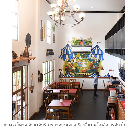
อย่างไรก็ตาม ด้านให้บริการอาหารและเครื่องดื่มในสไตล์เยอรมัน ก็ยัง