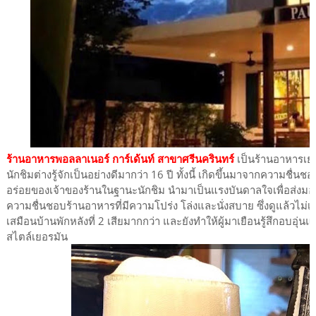
ร้านอาหารพอลลาเนอร์ การ์เด้นท์ สาขาศรีนครินทร์
เป็นร้านอาหารเย
นักชิมต่างรู้จักเป็นอย่างดีมากว่า 16 ปี ทั้งนี้ เกิดขึ้นมาจากควา
อร่อยของเจ้าของร้านในฐานะนักชิม นำมาเป็นแรงบันดาลใจเพื่อส่ง
ความชื่นชอบร้านอาหารที่มีความโปร่ง โล่งและนั่งสบาย ซึ่งดูแล้วไม่เ
เสมือนบ้านพักหลังที่ 2 เสียมากกว่า และยังทำให้ผู้มาเยือนรู้สึกอบอุ่น
สไตล์เยอรมัน