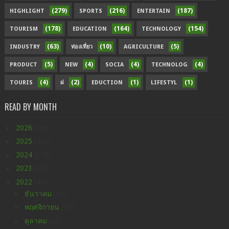
(279)
(216)
(187)
HIGHLIGHT
SPORTS
ENTERTAIN
(178)
(164)
(154)
TOURISM
EDUCATION
TECHNOLOGY
(63)
(10)
(5)
INDUSTRY
ท่องเที่ยว
AGRICULTURE
(5)
(4)
(4)
(4)
PRODUCT
NEW
SOCIA
TECHNOLOG
(4)
(2)
(1)
(1)
TOURIS
ฝ
EDUCTION
LIFESTYL
READ BY MONTH
►
2026
(296)
►
2025
(438)
►
2024
(598)
►
2023
(630)
▼
2022
(449)
►
ธันวาคม
(20)
►
พฤศจิกายน
(38)
►
ตุลาคม
(23)