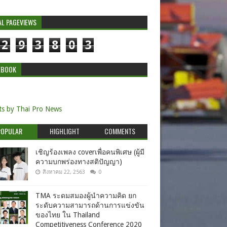
AL PAGEVIEWS
2
9
3
8
0
3
EBOOK
s by Thai Pro News
POPULAR
HIGHLIGHT
COMMENTS
เชิญร้องเพลง coverเพื่อคนพิเศษ (ผู้มี
ความบกพร่องทางสติปัญญา)
สิงหาคม 22, 2563
0
TMA ระดมสมองผู้นำความคิด ยก
ระดับความสามารถด้านการแข่งขัน
ของไทย ใน Thailand
Competitiveness Conference 2020