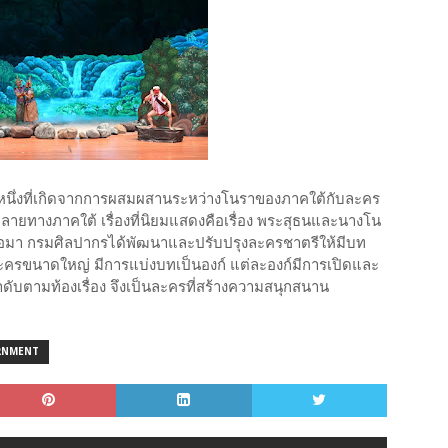
นึ่งที่เกิดจากการผสมผสานระหว่างโนราของภาคใต้กับละคร
ายทางภาคใต้ เรื่องที่นิยมแสดงคือเรื่อง พระสุธนและนางโน
 ต่อมา กรมศิลปากรได้พัฒนาและปรับปรุงละครชาตรีให้มีบท
รขนาดใหญ่ มีการแบ่งบทเป็นองก์ แต่ละองก์มีการเปิดและ
ำดับตามท้องเรื่อง จึงเป็นละครที่สร้างความสนุกสนาน
RNMENT