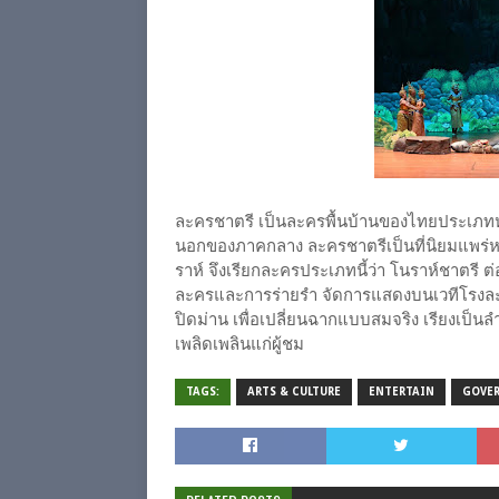
ละครชาตรี เป็นละครพื้นบ้านของไทยประเภทห
นอกของภาคกลาง ละครชาตรีเป็นที่นิยมแพร่หล
ราห์ จึงเรียกละครประเภทนี้ว่า โนราห์ชาตรี
ละครและการร่ายรำ จัดการแสดงบนเวทีโรงละค
ปิดม่าน เพื่อเปลี่ยนฉากแบบสมจริง เรียงเป็นล
เพลิดเพลินแก่ผู้ชม
TAGS:
ARTS & CULTURE
ENTERTAIN
GOVE