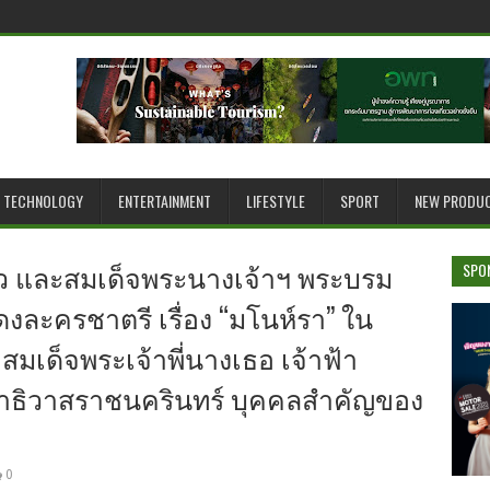
TECHNOLOGY
ENTERTAINMENT
LIFESTYLE
SPORT
NEW PRODU
ัว และสมเด็จพระนางเจ้าฯ พระบรม
SPO
ละครชาตรี เรื่อง “มโนห์รา” ใน
 สมเด็จพระเจ้าพี่นางเธอ เจ้าฟ้า
าธิวาสราชนครินทร์ บุคคลสำคัญของ
0