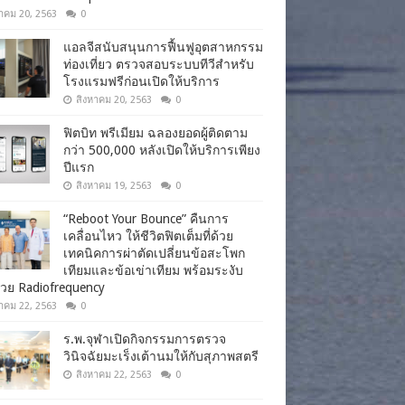
าคม 20, 2563
0
แอลจีสนับสนุนการฟื้นฟูอุตสาหกรรม
ท่องเที่ยว ตรวจสอบระบบทีวีสำหรับ
โรงแรมฟรีก่อนเปิดให้บริการ
สิงหาคม 20, 2563
0
ฟิตบิท พรีเมียม ฉลองยอดผู้ติดตาม
กว่า 500,000 หลังเปิดให้บริการเพียง
ปีแรก
สิงหาคม 19, 2563
0
“Reboot Your Bounce” คืนการ
เคลื่อนไหว ให้ชีวิตฟิตเต็มที่ด้วย
เทคนิคการผ่าตัดเปลี่ยนข้อสะโพก
เทียมและข้อเข่าเทียม พร้อมระงับ
วย Radiofrequency
าคม 22, 2563
0
ร.พ.จุฬาเปิดกิจกรรมการตรวจ
วินิจฉัยมะเร็งเต้านมให้กับสุภาพสตรี
สิงหาคม 22, 2563
0