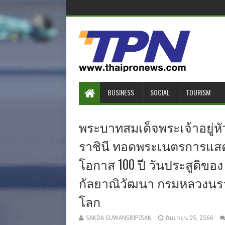
BUSINESS
SOCIAL
TOURISM
พระบาทสมเด็จพระเจ้าอยู่ห
ราชินี ทอดพระเนตรการแสดง
โอกาส 100 ปี วันประสูติของ
กัลยาณิวัฒนา กรมหลวงนร
โลก
SAKDA SUWANSRIPISAN
กันยายน 05, 2566