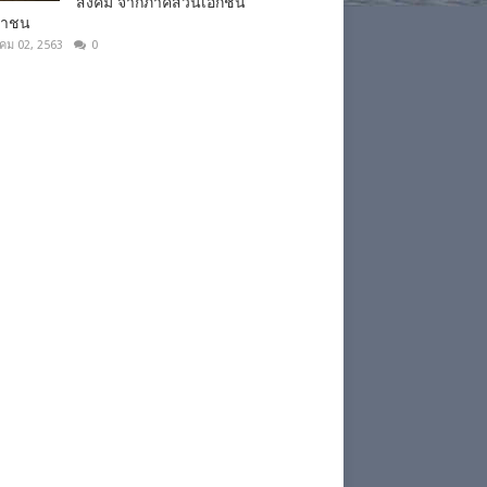
สังคม จากภาคส่วนเอกชน
ชาชน
าคม 02, 2563
0