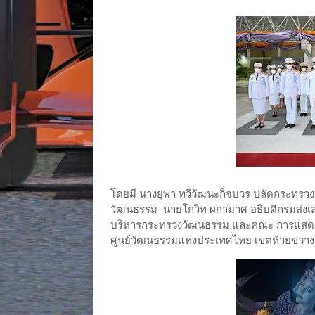
โดยมี นางยุพา ทวีวัฒนะกิจบวร ปลัดกระทรวง
วัฒนธรรม นายโกวิท ผกามาศ อธิบดีกรมส่งเส
บริหารกระทรวงวัฒนธรรม และคณะ การแสดงละค
ศูนย์วัฒนธรรมแห่งประเทศไทย เขตห้วยขวา