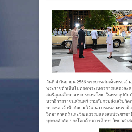
วันที่ 4 กันยายน 2566 พระบาทสมเด็จพระเจ้าอ
พระราชดำเนินไปทอดพระเนตรการแสดงละครชาตรี
สตรีอุดมศึกษาแห่งประเทศไทย ในพระอุปถัมภ์
นราธิวาสราชนครินทร์ ร่วมกับกรมส่งเสริมวัฒน
นางเธอ เจ้าฟ้ากัลยาณิวัฒนา กรมหลวงนราธิ
วิทยาศาสตร์ และวัฒนธรรมแห่งสหประชาชาติ
บุคคลสำคัญของโลกด้านการศึกษา วิทยาศาส