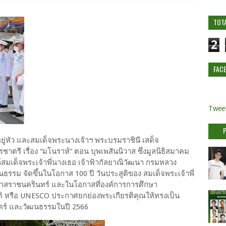
TOT
2
FAC
Tweet
ยู่หัว และสมเด็จพระนางเจ้าฯ พระบรมราชินี เสด็จ
 เรื่อง “มโนราห์” ตอน บุพเพสันนิวาส ซึ่งมูลนิธิสมาคม
สมเด็จพระเจ้าพี่นางเธอ เจ้าฟ้ากัลยาณิวัฒนา กรมหลวง
ธรรม จัดขึ้นในโอกาส 100 ปี วันประสูติของ สมเด็จพระเจ้าพี่
วาสราชนครินทร์ และในโอกาสที่องค์การการศึกษา
 หรือ UNESCO ประกาศยกย่องพระเกียรติคุณให้ทรงเป็น
ตร์ และวัฒนธรรมในปี 2566