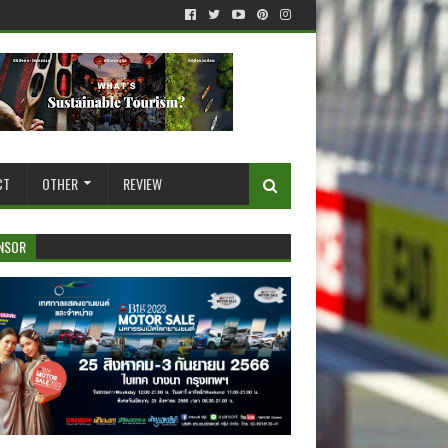
CT
OTHER
REVIEW
NSOR