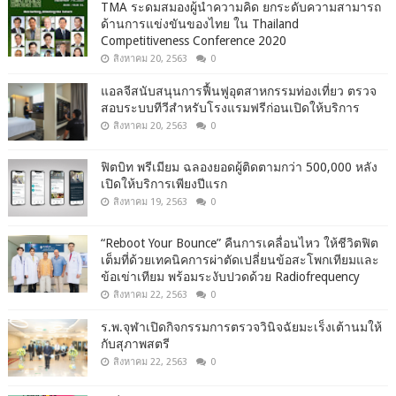
TMA ระดมสมองผู้นำความคิด ยกระดับความสามารถ
ด้านการแข่งขันของไทย ใน Thailand
Competitiveness Conference 2020
สิงหาคม 20, 2563
0
แอลจีสนับสนุนการฟื้นฟูอุตสาหกรรมท่องเที่ยว ตรวจ
สอบระบบทีวีสำหรับโรงแรมฟรีก่อนเปิดให้บริการ
สิงหาคม 20, 2563
0
ฟิตบิท พรีเมียม ฉลองยอดผู้ติดตามกว่า 500,000 หลัง
เปิดให้บริการเพียงปีแรก
สิงหาคม 19, 2563
0
“Reboot Your Bounce” คืนการเคลื่อนไหว ให้ชีวิตฟิต
เต็มที่ด้วยเทคนิคการผ่าตัดเปลี่ยนข้อสะโพกเทียมและ
ข้อเข่าเทียม พร้อมระงับปวดด้วย Radiofrequency
สิงหาคม 22, 2563
0
ร.พ.จุฬาเปิดกิจกรรมการตรวจวินิจฉัยมะเร็งเต้านมให้
กับสุภาพสตรี
สิงหาคม 22, 2563
0