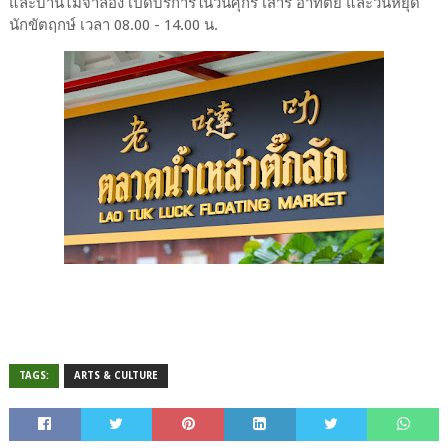
และบ้านไม้จำลอง เปิดบริการในวันศุกร์ เสาร์ อาทิตย์ และวันหยุด
นักขัตฤกษ์ เวลา 08.00 - 14.00 น.
TAGS:
ARTS & CULTURE