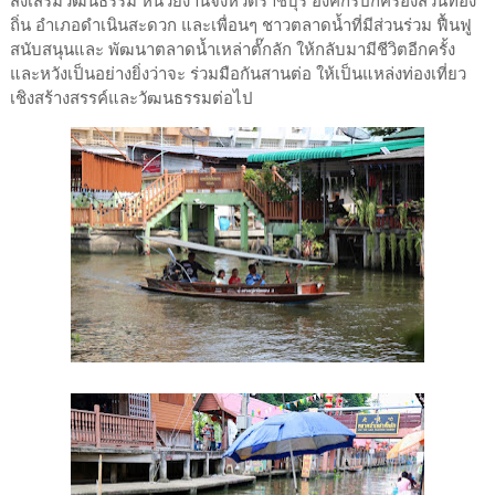
ส่งเสริมวัฒนธรรม หน่วยงานจังหวัดราชบุรี องค์กรปกครองส่วนท้อง
ถิ่น อำเภอดำเนินสะดวก และเพื่อนๆ ชาวตลาดน้ำที่มีส่วนร่วม ฟื้นฟู
สนับสนุนและ พัฒนาตลาดน้ำเหล่าตั๊กลัก ให้กลับมามีชีวิตอีกครั้ง
และหวังเป็นอย่างยิ่งว่าจะ ร่วมมือกันสานต่อ ให้เป็นแหล่งท่องเที่ยว
เชิงสร้างสรรค์และวัฒนธรรมต่อไป