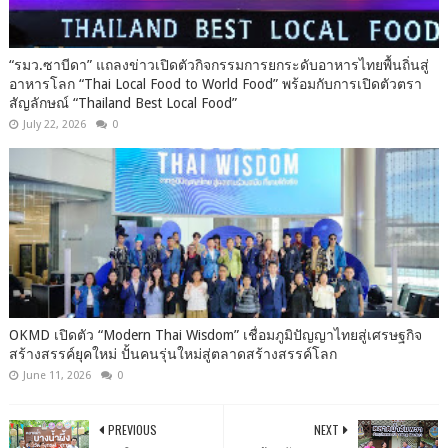
“รมว.ซาบีดา” แถลงข่าวเปิดตัวกิจกรรมการยกระดับอาหารไทยพื้นถิ่นสู่
อาหารโลก “Thai Local Food to World Food” พร้อมกับการเปิดตัวตรา
สัญลักษณ์ “Thailand Best Local Food”
July 22, 2026
0
OKMD เปิดตัว “Modern Thai Wisdom” เชื่อมภูมิปัญญาไทยสู่เศรษฐกิจ
สร้างสรรค์ยุคใหม่ ปั้นคนรุ่นใหม่สู่ตลาดสร้างสรรค์โลก
June 11, 2026
0
PREVIOUS
NEXT