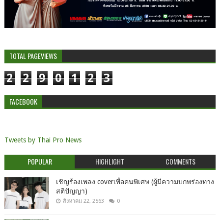
TOTAL PAGEVIEWS
2
2
9
0
1
2
3
FACEBOOK
Tweets by Thai Pro News
POPULAR
HIGHLIGHT
COMMENTS
เชิญร้องเพลง coverเพื่อคนพิเศษ (ผู้มีความบกพร่องทาง
สติปัญญา)
สิงหาคม 22, 2563
0