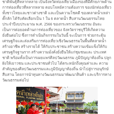
ชาติพันธุ์ที่หลากหลาย เป็นจังหวัดท่องเที่ยวเมืองรองที่มีศักยภาพด้าน
การท่องเที่ยวที่หลากหลาย ตอบโจทย์ความต้องการ ของนักท่องเที่ยว
ทั้งชาวไทยและชาวต่างชาติ และเป็นความโชคดี ของตลาดน้ำเหล่า
ตั๊กลัก ได้รับคัดเลือกเป็น 1 ใน 6 ตลาดน้ำ สืบสานวัฒนธรรมไทย
ประจำปีงบประมาณ พ.ศ. 2566 ของกระทรวงวัฒนธรรม อันจะ
เป็นการต่อยอดด้านการท่องเที่ยวของ จังหวัดราชบุรีให้เกิดความ
ยั่งยืนต่อไป ซึ่งการดำเนินกิจกรรมในวันนี้ จะเป็นการ ช่วยกระตุ้น
เศรษฐกิจและส่งเสริมการท่องเที่ยวเชิงวัฒนธรรมในพื้นที่ตลาดน้ำ
สร้างอาชีพ สร้างรายได้ ให้กับประชาชน สร้างความเข้มแข็งให้กับ
เศรษฐกิจฐานราก สร้างความมั่งคั่งยั่งยืนให้แก่ชุมชนและ ประเทศ
ชาติ พร้อมทั้งเป็นการเผยแพร่ศิลปวัฒนธรรม ภูมิปัญญาท้องถิ่น ปลูก
ฝังให้เยาวชน และประชาชนทั่วไป ได้ตระหนักถึงคุณค่าและ ความ
สำคัญของศิลปวัฒนธรรมและภูมิปัญญาท้องถิ่น นำไปสู่การอนุรักษ์
สืบสาน โดยการนำทุนทางวัฒนธรรมมาพัฒนาสินค้า และบริการทาง
วัฒนธรรมต่อไป