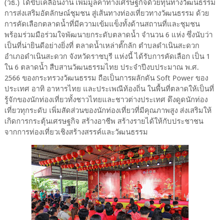
(วธ.) ได้ขับเคลื่อนงาน เพิ่มมูลค่าทางเศรษฐกิจด้วยทุนทางวัฒนธรรม
การส่งเสริมอัตลักษณ์ชุมชน สู่เส้นทางท่องเที่ยวทางวัฒนธรรม ด้วย
การคัดเลือกตลาดน้ำที่มีความเข้มแข็งทั้งด้านสถานที่และชุมชน
พร้อมร่วมมือร่วมใจพัฒนายกระดับตลาดน้ำ จำนวน 6 แห่ง ซึ่งนับว่า
เป็นที่น่ายินดีอย่างยิ่งที่ ตลาดน้ำเหล่าตั๊กลัก ตำบลดำเนินสะดวก
อำเภอดำเนินสะดวก จังหวัดราชบุรี แห่งนี้ ได้รับการคัดเลือก เป็น 1
ใน 6 ตลาดน้ำ สืบสานวัฒนธรรมไทย ประจำปีงบประมาณ พ.ศ.
2566 ของกระทรวงวัฒนธรรม ถือเป็นการผลักดัน Soft Power ของ
ประเทศ อาทิ อาหารไทย และประเพณีท้องถิ่น ในพื้นที่ตลาดให้เป็นที่
รู้จักของนักท่องเที่ยวทั้งชาวไทยและชาวต่างประเทศ ดึงดูดนักท่อง
เที่ยวทุกระดับ เพิ่มสัดส่วนของนักท่องเที่ยวที่มีคุณภาพสูง ส่งเสริมให้
เกิดการกระตุ้นเศรษฐกิจ สร้างอาชีพ สร้างรายได้ให้กับประชาชน
จากการท่องเที่ยวเชิงสร้างสรรค์และวัฒนธรรม