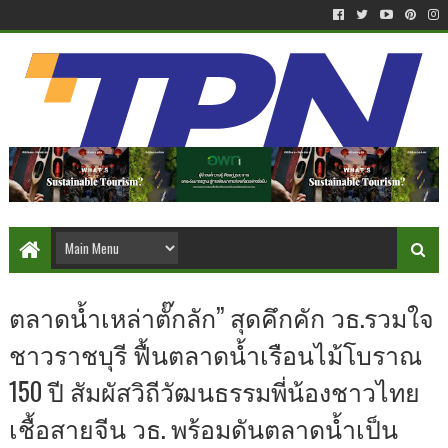
ตลาดน้ำเหล่าตั๊กลัก” สุดคึกคัก วธ.รวมใจ
ชาวราชบุรี ฟื้นตลาดน้ำเรือนไม้โบราณ
150 ปี สัมผัสวิถีวัฒนธรรมพี่น้องชาวไทย
เชื้อสายจีน วธ. พร้อมดันตลาดน้ำเป็น