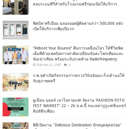
สอบระบบทีวีสำหรับโรงแรมฟรีก่อนเปิดให้บริการ
ฟิตบิท พรีเมียม ฉลองยอดผู้ติดตามกว่า 500,000 หลัง
เปิดให้บริการเพียงปีแรก
“Reboot Your Bounce” คืนการเคลื่อนไหว ให้ชีวิตฟิต
เต็มที่ด้วยเทคนิคการผ่าตัดเปลี่ยนข้อสะโพกเทียมและ
ข้อเข่าเทียม พร้อมระงับปวดด้วย Radiofrequency
สิงหาคม 22, 2563
0
ร.พ.จุฬาเปิดกิจกรรมการตรวจวินิจฉัยมะเร็งเต้านมให้
กับสุภาพสตรี
ยูเนี่ยน มอลล์ เอาใจสายแฟ! จัดงาน ‘FASHION FOTO
FEST MARKET’ 22 – 26 ส.ค.นี้ ขนเหล่ากูรูแฟชั่นแชร์
ทิปส์ดีๆเพียบ
พิธีเปิดงาน "Delicious Destination ปักหมุดสุดอร่อย"