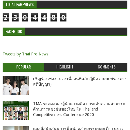
TOTAL PAGEVIEWS
2
3
0
4
4
8
0
FACEBOOK
Tweets by Thai Pro News
POPULAR
HIGHLIGHT
COMMENTS
เชิญร้องเพลง coverเพื่อคนพิเศษ (ผู้มีความบกพร่องทาง
สติปัญญา)
TMA ระดมสมองผู้นำความคิด ยกระดับความสามารถ
ด้านการแข่งขันของไทย ใน Thailand
Competitiveness Conference 2020
แอลจีสนับสนุนการฟื้นฟูอุตสาหกรรมท่องเที่ยว ตรวจ