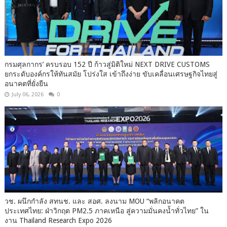
กรมศุลกากร’ ครบรอบ 152 ปี ก้าวสู่มิติใหม่ NEXT DRIVE CUSTOMS
ยกระดับองค์กรให้ทันสมัย โปร่งใส เข้าถึงง่าย ขับเคลื่อนเศรษฐกิจไทยสู่
อนาคตที่ยั่งยืน
July 06, 2026
0
วช. ผนึกกำลัง สทนช. และ สอศ. ลงนาม MOU “พลิกอนาคต
ประเทศไทย: ฝ่าวิกฤต PM2.5 ภาคเหนือ สู่ความมั่นคงน้ำทั่วไทย” ใน
งาน Thailand Research Expo 2026