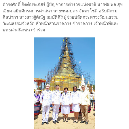
ดํารงศักดิ์ กิตติประภัสร์ ผู้บัญชาการตำรวจแห่งชาติ นายชัยพล สุข
เอี่ยม อธิบดีกรมการศาสนา นายพนมบุตร จันทรโชติ อธิบดีกรม
ศิลปากร นางสาวฐิต์ณัฐ สมบัติศิริ ผู้ช่วยปลัดกระทรวงวัฒนธรรม
วัฒนธรรมจังหวัด หัวหน้าส่วนราชการ ข้าราชการ เจ้าหน้าที่และ
พุทธศาสนิกชน เข้าร่วม