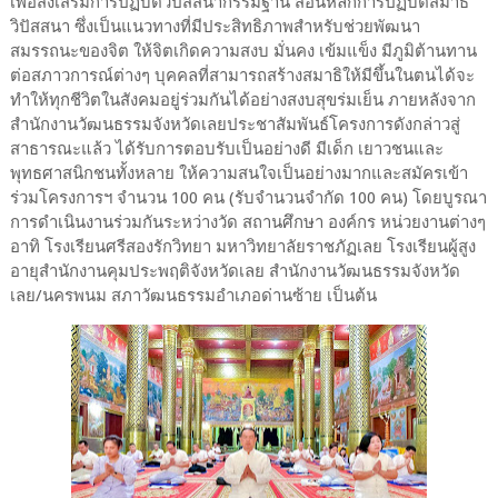
เพื่อส่งเสริมการปฏิบัติวิปัสสนากรรมฐาน สอนหลักการปฏิบัติสมาธิ
วิปัสสนา ซึ่งเป็นแนวทางที่มีประสิทธิภาพสำหรับช่วยพัฒนา
สมรรถนะของจิต ให้จิตเกิดความสงบ มั่นคง เข้มแข็ง มีภูมิต้านทาน
ต่อสภาวการณ์ต่างๆ บุคคลที่สามารถสร้างสมาธิให้มีขึ้นในตนได้จะ
ทำให้ทุกชีวิตในสังคมอยู่ร่วมกันได้อย่างสงบสุขร่มเย็น ภายหลังจาก
สำนักงานวัฒนธรรมจังหวัดเลยประชาสัมพันธ์โครงการดังกล่าวสู่
สาธารณะแล้ว ได้รับการตอบรับเป็นอย่างดี มีเด็ก เยาวชนและ
พุทธศาสนิกชนทั้งหลาย ให้ความสนใจเป็นอย่างมากและสมัครเข้า
ร่วมโครงการฯ จำนวน 100 คน (รับจำนวนจำกัด 100 คน) โดยบูรณา
การดำเนินงานร่วมกันระหว่างวัด สถานศึกษา องค์กร หน่วยงานต่างๆ
อาทิ โรงเรียนศรีสองรักวิทยา มหาวิทยาลัยราชภัฏเลย โรงเรียนผู้สูง
อายุสำนักงานคุมประพฤติจังหวัดเลย สำนักงานวัฒนธรรมจังหวัด
เลย/นครพนม สภาวัฒนธรรมอำเภอด่านซ้าย เป็นต้น