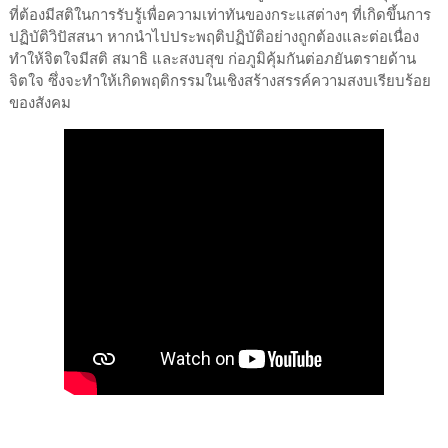
ที่ต้องมีสติในการรับรู้เพื่อความเท่าทันของกระแสต่างๆ ที่เกิดขึ้นการ
ปฏิบัติวิปัสสนา หากนำไปประพฤติปฏิบัติอย่างถูกต้องและต่อเนื่อง
ทำให้จิตใจมีสติ สมาธิ และสงบสุข ก่อภูมิคุ้มกันต่อภยันตรายด้าน
จิตใจ ซึ่งจะทำให้เกิดพฤติกรรมในเชิงสร้างสรรค์ความสงบเรียบร้อย
ของสังคม