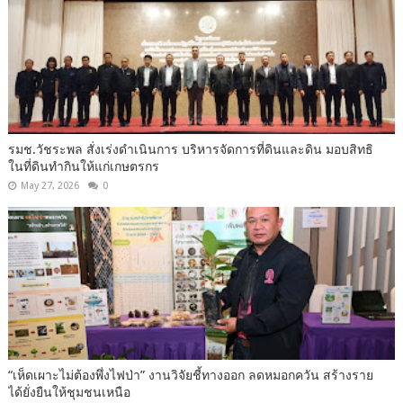
รมช.วัชระพล สั่งเร่งดำเนินการ บริหารจัดการที่ดินและดิน มอบสิทธิ
ในที่ดินทำกินให้แก่เกษตรกร
May 27, 2026
0
“เห็ดเผาะไม่ต้องพึ่งไฟป่า” งานวิจัยชี้ทางออก ลดหมอกควัน สร้างราย
ได้ยั่งยืนให้ชุมชนเหนือ