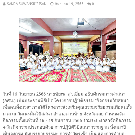
SAKDA SUWANSRIPISAN
กันยายน 19, 2566
0
วันที่ 16 กันยายน 2566 นายชัยพล สุขเอี่ยม อธิบดีกรมการศาสนา
(อศน.) เป็นประธานพิธีเปิดโครงการปฏิบัติธรรม “กิจกรรมวิปัสสนา
เพื่อคนทั้งมวล” ภายใต้โครงการส่งเสริมคุณธรรมจริยธรรมเพื่อคนทั้ง
มวล ณ วัดเนรมิตวิปัสสนา อำเภอด่านซ้าย จังหวัดเลย กำหนดจัด
กิจกรรมตั้งแต่วันที่ 16 - 19 กันยายน 2566 รวมระยะเวลาจัดกิจกรรม
4 วัน กิจกรรมประกอบด้วย การปฏิบัติวิปัสสนากรรมฐาน นั่งสมาธิ
เดินจงกรม ฟังบรรยายธรรมะ การทำวัตรเช้า-เย็น และการทำบุญ