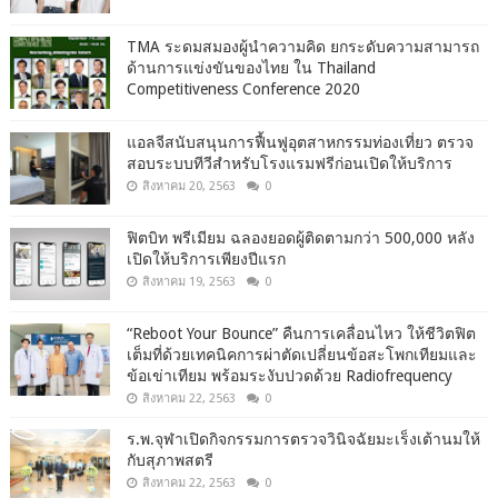
TMA ระดมสมองผู้นำความคิด ยกระดับความสามารถ
ด้านการแข่งขันของไทย ใน Thailand
Competitiveness Conference 2020
แอลจีสนับสนุนการฟื้นฟูอุตสาหกรรมท่องเที่ยว ตรวจ
สอบระบบทีวีสำหรับโรงแรมฟรีก่อนเปิดให้บริการ
สิงหาคม 20, 2563
0
ฟิตบิท พรีเมียม ฉลองยอดผู้ติดตามกว่า 500,000 หลัง
เปิดให้บริการเพียงปีแรก
สิงหาคม 19, 2563
0
“Reboot Your Bounce” คืนการเคลื่อนไหว ให้ชีวิตฟิต
เต็มที่ด้วยเทคนิคการผ่าตัดเปลี่ยนข้อสะโพกเทียมและ
ข้อเข่าเทียม พร้อมระงับปวดด้วย Radiofrequency
สิงหาคม 22, 2563
0
ร.พ.จุฬาเปิดกิจกรรมการตรวจวินิจฉัยมะเร็งเต้านมให้
กับสุภาพสตรี
สิงหาคม 22, 2563
0