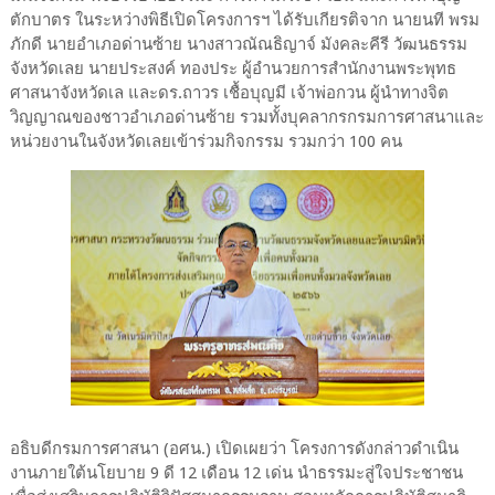
ตักบาตร ในระหว่างพิธีเปิดโครงการฯ ได้รับเกียรติจาก นายนที พรม
ภักดี นายอำเภอด่านซ้าย นางสาวณัณธิญาจ์ มังคละคีรี วัฒนธรรม
จังหวัดเลย นายประสงค์ ทองประ ผู้อำนวยการสำนักงานพระพุทธ
ศาสนาจังหวัดเล และดร.ถาวร เชื้อบุญมี เจ้าพ่อกวน ผู้นำทางจิต
วิญญาณของชาวอำเภอด่านซ้าย รวมทั้งบุคลากรกรมการศาสนาและ
หน่วยงานในจังหวัดเลยเข้าร่วมกิจกรรม รวมกว่า 100 คน
อธิบดีกรมการศาสนา (อศน.) เปิดเผยว่า โครงการดังกล่าวดำเนิน
งานภายใต้นโยบาย 9 ดี 12 เดือน 12 เด่น นำธรรมะสู่ใจประชาชน