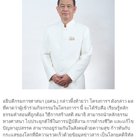
อธิบดีกรมการศาสนา (อศน.) กล่าวทิ้งท้ายว่า โครงการฯ ดังกล่าว ผล
ที่คาดว่าผู้เข้าร่วมกิจกรรมในโครงการฯ นี้ จะได้รับคือ เรียนรู้หลัก
ธรรมคำสอนที่ถูกต้อง วิธีการสร้างสติ สมาธิ สามารถนำหลักธรรม
ทางศาสนา ไปประยุกต์ใช้ในการปฏิบัติงาน การดำรงชีวิต และแก้ไข
ปัญหาอุปสรรค สามารถอยู่ร่วมกันในสังคมด้วยความสุข ก้าวทันกับ
กระแสของโลกที่มีความรวดเร็วด้วยข้อมูลข่าวสาร เป็นโลกยุคดิจิทัล