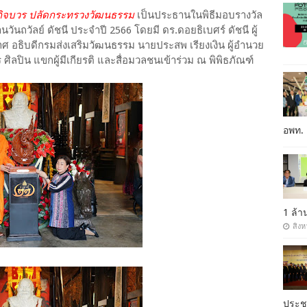
ะกิจบวร ปลัดกระทรวงวัฒนธรรม
เป็นประธานในพิธีมอบรางวัล
นวันถวัลย์ ดัชนี ประจำปี 2566 โดยมี ดร.ดอยธิเบศร์ ดัชนี ผู้
 อธิบดีกรมส่งเสริมวัฒนธรรม นายประสพ เรียงเงิน ผู้อำนวย
ิลปิน แขกผู้มีเกียรติ และสื่อมวลชนเข้าร่วม ณ พิพิธภัณฑ์
อพท.
1 ล้
สิงห
ประ