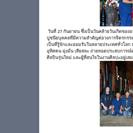
วันที่ 27 กันยายน ซึ่งเป็นวันคล้ายวันเกิดของอ
ปูชนียบุคคลที่มีความสำคัญต่อวงการจิตรกรรม
เป็นที่รู้จักและยอมรับในหลายประเทศทั่วโลก น
อุทิศตน มุ่งมั่น เสียสละ ถ่ายทอดประสบการณ์
ศิลปินรุ่นใหม่ และผู้ที่สนใจในงานศิลปะอยู่เส