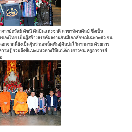
าจารย์ถวัลย์ ดัชนี ศิลปินแห่งชาติ สาขาทัศนศิลป์ ซึ่งเป็น
ของไทย เป็นผู้สร้างสรรค์ผลงานอันมีเอกลักษณ์เฉพาะตัว จน
อกจากนี้ยังเป็นผู้หว่านเมล็ดพันธุ์ศิลปะไว้มากมาย ด้วยการ
ความรู้ รวมถึงชี้แนะแนวทางให้แก่เด็ก เยาวชน ครูอาจารย์
มอ