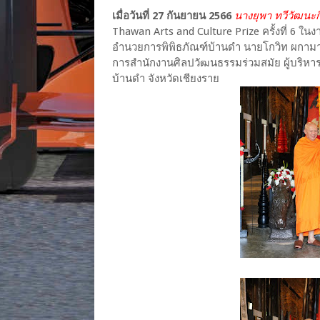
เมื่อวันที่ 27 กันยายน 2566
นางยุพา ทวีวัฒน
Thawan Arts and Culture Prize ครั้งที่ 6 ในงา
อำนวยการพิพิธภัณฑ์บ้านดำ นายโกวิท ผกามาศ
การสำนักงานศิลปวัฒนธรรมร่วมสมัย ผู้บริหาร ศ
บ้านดำ จังหวัดเชียงราย