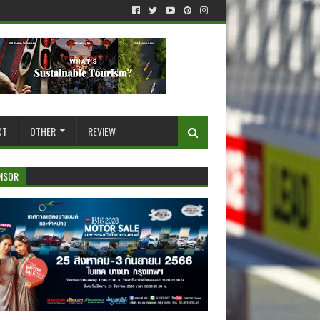
CT
OTHER
REVIEW
NSOR