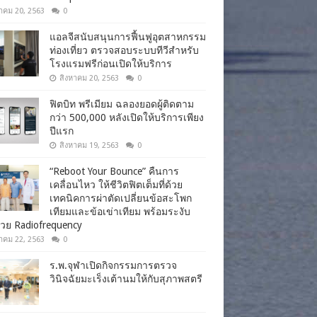
าคม 20, 2563
0
แอลจีสนับสนุนการฟื้นฟูอุตสาหกรรม
ท่องเที่ยว ตรวจสอบระบบทีวีสำหรับ
โรงแรมฟรีก่อนเปิดให้บริการ
สิงหาคม 20, 2563
0
ฟิตบิท พรีเมียม ฉลองยอดผู้ติดตาม
กว่า 500,000 หลังเปิดให้บริการเพียง
ปีแรก
สิงหาคม 19, 2563
0
“Reboot Your Bounce” คืนการ
เคลื่อนไหว ให้ชีวิตฟิตเต็มที่ด้วย
เทคนิคการผ่าตัดเปลี่ยนข้อสะโพก
เทียมและข้อเข่าเทียม พร้อมระงับ
วย Radiofrequency
าคม 22, 2563
0
ร.พ.จุฬาเปิดกิจกรรมการตรวจ
วินิจฉัยมะเร็งเต้านมให้กับสุภาพสตรี