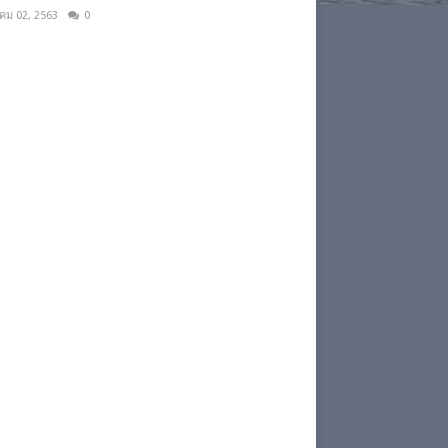
าคม 02, 2563
0