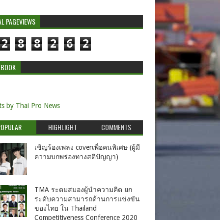
AL PAGEVIEWS
2
8
8
2
6
2
EBOOK
s by Thai Pro News
POPULAR
HIGHLIGHT
COMMENTS
เชิญร้องเพลง coverเพื่อคนพิเศษ (ผู้มี
ความบกพร่องทางสติปัญญา)
TMA ระดมสมองผู้นำความคิด ยก
ระดับความสามารถด้านการแข่งขัน
ของไทย ใน Thailand
Competitiveness Conference 2020