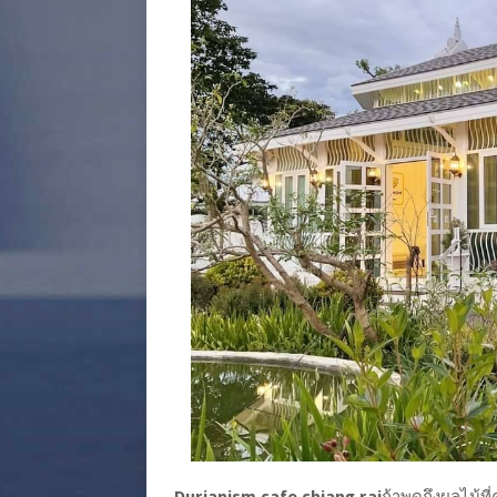
Durianism cafe chiang rai
ถ้าพูดถึงผลไม้ที