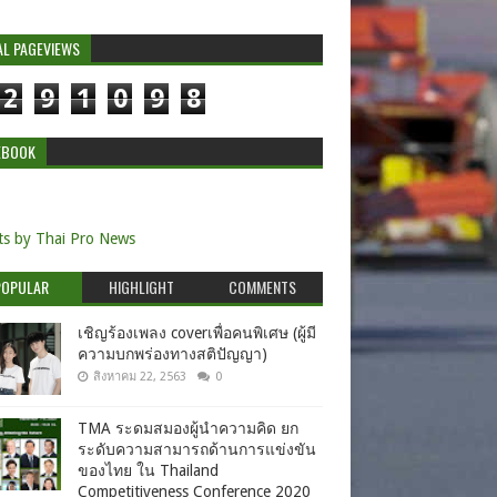
AL PAGEVIEWS
2
9
1
0
9
8
EBOOK
s by Thai Pro News
POPULAR
HIGHLIGHT
COMMENTS
เชิญร้องเพลง coverเพื่อคนพิเศษ (ผู้มี
ความบกพร่องทางสติปัญญา)
สิงหาคม 22, 2563
0
TMA ระดมสมองผู้นำความคิด ยก
ระดับความสามารถด้านการแข่งขัน
ของไทย ใน Thailand
Competitiveness Conference 2020