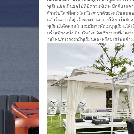
ทุเรียนจัดเป็นผลไม้ที่มีความพิเศษ มีกลิ่นรสช
สำหรับใครที่หลงใหลในรสชาติของทุเรียนหมอนท
แก้วจินดา (ติ่ง) เจ้าของร้านอยากให้คนในจังหว
ทุเรียนได้ตลอดปี แถมมีสารพัดเมนูทุเรียนให้เล
ครั้ง)เพียงหนึ่งเดียวในจังหวัดเชียงรายที่สามา
วันไหนรับรองว่ามีทุเรียนสดๆพร้อมเสิร์ฟอย่าง