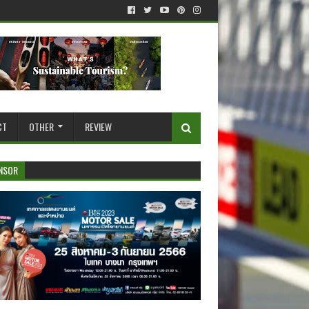
CT
OTHER
REVIEW
NSOR