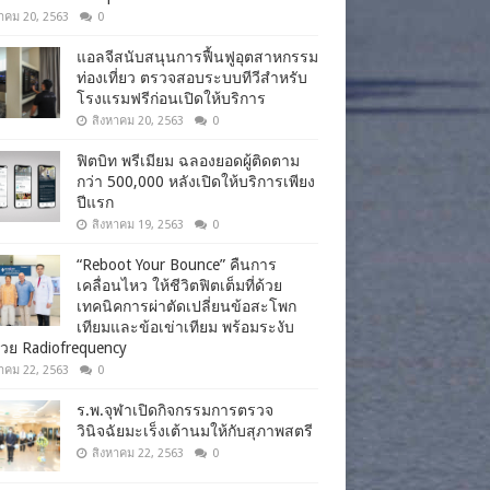
าคม 20, 2563
0
แอลจีสนับสนุนการฟื้นฟูอุตสาหกรรม
ท่องเที่ยว ตรวจสอบระบบทีวีสำหรับ
โรงแรมฟรีก่อนเปิดให้บริการ
สิงหาคม 20, 2563
0
ฟิตบิท พรีเมียม ฉลองยอดผู้ติดตาม
กว่า 500,000 หลังเปิดให้บริการเพียง
ปีแรก
สิงหาคม 19, 2563
0
“Reboot Your Bounce” คืนการ
เคลื่อนไหว ให้ชีวิตฟิตเต็มที่ด้วย
เทคนิคการผ่าตัดเปลี่ยนข้อสะโพก
เทียมและข้อเข่าเทียม พร้อมระงับ
วย Radiofrequency
าคม 22, 2563
0
ร.พ.จุฬาเปิดกิจกรรมการตรวจ
วินิจฉัยมะเร็งเต้านมให้กับสุภาพสตรี
สิงหาคม 22, 2563
0