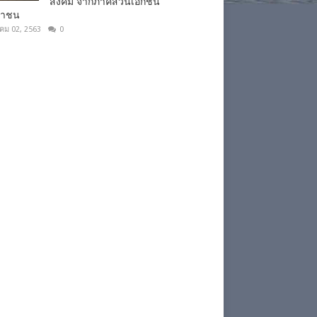
สังคม จากภาคส่วนเอกชน
ชาชน
าคม 02, 2563
0