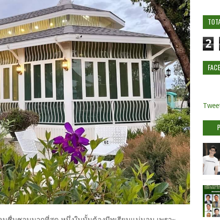
TOT
2
FAC
Tweet
่คนชื่นชอบมากที่สุด หนึ่งในนั้นต้องมีทุเรียนแน่นอน เพราะ