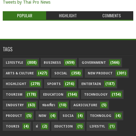
Tweets by Thai Pro News
POPULAR
HIGHLIGHT
COMMENTS
TAGS
(808)
(659)
(566)
LIFESTYLE
BUSINESS
GOVERNMENT
(427)
(358)
(301)
ARTS & CULTURE
SOCIAL
NEW PRODUCT
(279)
(216)
(187)
HIGHLIGHT
SPORTS
ENTERTAIN
(178)
(164)
(154)
TOURISM
EDUCATION
TECHNOLOGY
(63)
(10)
(5)
INDUSTRY
ท่องเที่ยว
AGRICULTURE
(5)
(4)
(4)
(4)
PRODUCT
NEW
SOCIA
TECHNOLOG
(4)
(2)
(1)
(1)
TOURIS
ฝ
EDUCTION
LIFESTYL