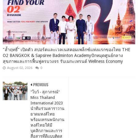
"ล้ำฤทธิ์” เปิดตัว สปอร์ตและเวลเนสคอมเพล็กซ์แห่งแรกของไทย THE
O2 BANGKOK & Sapsiree Badminton Academyปักหมุดศูนย์กลาง
สุขภาพและการฟื้นฟูครบวงจร รับเมกะเทรนด์ Wellness Economy
August 02, 2026
0
PREVIOUS
"โบว์ - สุภาภรณ์"
Miss Thailand
International 2023
นำทีมร่วมคาราวาน
ยาดมหงส์ไทย
พร้อมเทรนพนักงาน
หงส์ไทยให้มี
บุคลิกภาพและการ
สื่อสารที่ดีแบบติดส