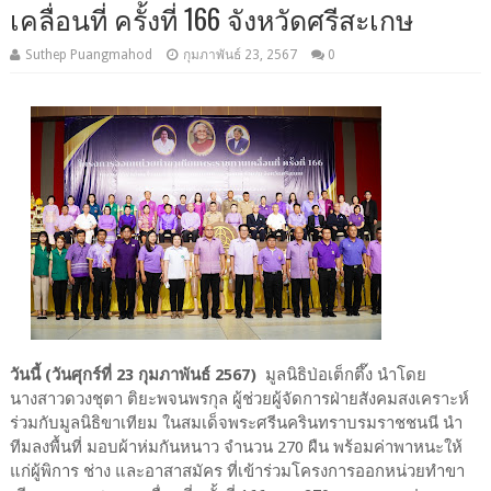
เคลื่อนที่ ครั้งที่ 166 จังหวัดศรีสะเกษ
Suthep Puangmahod
กุมภาพันธ์ 23, 2567
0
วันนี้ (วันศุกร์ที่ 23 กุมภาพันธ์ 2567)
มูลนิธิป่อเต็กตึ๊ง นำโดย
นางสาวดวงชุตา ติยะพจนพรกุล ผู้ช่วยผู้จัดการฝ่ายสังคมสงเคราะห์
ร่วมกับมูลนิธิขาเทียม ในสมเด็จพระศรีนครินทราบรมราชชนนี นำ
ทีมลงพื้นที่ มอบผ้าห่มกันหนาว จำนวน 270 ผืน พร้อมค่าพาหนะให้
แก่ผู้พิการ ช่าง และอาสาสมัคร ที่เข้าร่วมโครงการออกหน่วยทำขา