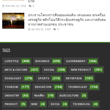
บาท
สิงหาคม 20, 2563
0
ประธานโครงการคืนคุณแผ่นดิน เสนอแผน ยกเครื่อง
เศรษฐกิจ พลิกโฉมวิธีกระตุ้นเศรษฐกิจ และภาคสังคม
จากภาคส่วนเอกชน ประชาชน
ตุลาคม 02, 2563
0
TAGS
(808)
(658)
(566)
LIFESTYLE
BUSINESS
GOVERNMENT
(427)
(358)
(301)
ARTS & CULTURE
SOCIAL
NEW PRODUCT
(279)
(216)
(187)
HIGHLIGHT
SPORTS
ENTERTAIN
(177)
(164)
(154)
TOURISM
EDUCATION
TECHNOLOGY
(63)
(10)
(5)
INDUSTRY
ท่องเที่ยว
AGRICULTURE
(5)
(4)
(4)
(4)
PRODUCT
NEW
SOCIA
TECHNOLOG