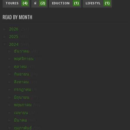
(4)
(2)
(1)
(1)
TOURIS
ฝ
EDUCTION
LIFESTYL
READ BY MONTH
►
2026
(291)
►
2025
(438)
▼
2024
(598)
►
ธันวาคม
(28)
►
พฤศจิกายน
(39)
►
ตุลาคม
(43)
►
กันยายน
(59)
►
สิงหาคม
(35)
►
กรกฎาคม
(41)
►
มิถุนายน
(31)
►
พฤษภาคม
(50)
►
เมษายน
(42)
►
มีนาคม
(98)
▼
กุมภาพันธ์
(59)