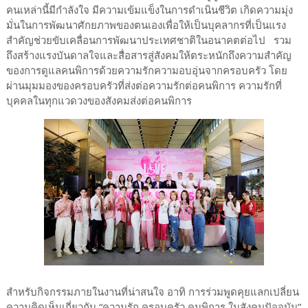
คนเหล่านี้มีกำลังใจ มีความเข้มแข็งในการดำเนินชีวิต เกิดความมุ่ง
มั่นในการพัฒนาศักยภาพของตนเองเพื่อให้เป็นบุคลากรที่เป็นแรง
สำคัญช่วยขับเคลื่อนการพัฒนาประเทศชาติในอนาคตต่อไป รวม
ถึงสร้างแรงบันดาลใจและสื่อสารสู่สังคมให้ตระหนักถึงความสำคัญ
ของการดูแลคนพิการด้วยความรักความอบอุ่นจากครอบครัว โดย
ผ่านมุมมองของครอบครัวที่ส่งต่อความรักต่อคนพิการ ความรักที่
บุคคลในทุกแวดวงของสังคมส่งต่อคนพิการ
สำหรับกิจกรรมภายในงานที่น่าสนใจ อาทิ การร่วมพูดคุยแลกเปลี่ยน
ความคิดเห็นเกี่ยวกับ “ความรัก ครอบครัว คนพิการ ในสังคมปัจจุบัน”