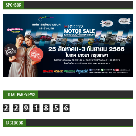
SPONSOR
TOTAL PAGEVIEWS
2
2
9
1
8
5
6
FACEBOOK