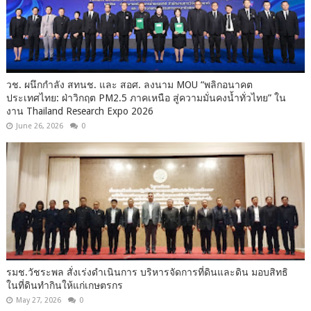
วช. ผนึกกำลัง สทนช. และ สอศ. ลงนาม MOU “พลิกอนาคต
ประเทศไทย: ฝ่าวิกฤต PM2.5 ภาคเหนือ สู่ความมั่นคงน้ำทั่วไทย” ใน
งาน Thailand Research Expo 2026
June 26, 2026
0
รมช.วัชระพล สั่งเร่งดำเนินการ บริหารจัดการที่ดินและดิน มอบสิทธิ
ในที่ดินทำกินให้แก่เกษตรกร
May 27, 2026
0