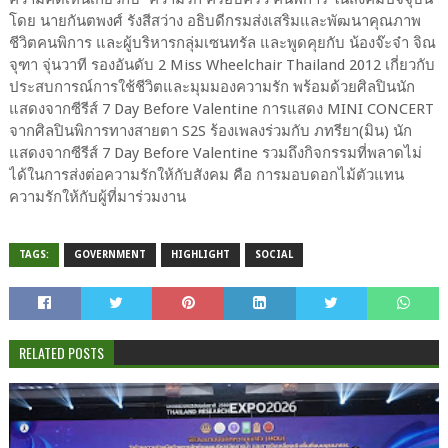
โดย นายกันตพงศ์ รังสีสว่าง อธิบดีกรมส่งเสริมและพัฒนาคุณภาพ
ชีวิตคนพิการ และผู้บริหารกลุ่มเซนทรัล และพูดคุยกับ น้องจ๊ะจ๋า จิณ
จุฑา จุ่นวาที รองอันดับ 2 Miss Wheelchair Thailand 2012 เกี่ยวกับ
ประสบการณ์การใช้ชีวิตและมุมมองความรัก พร้อมด้วยศิลปินนัก
แสดงจากซีรีส์ 7 Day Before Valentine การแสดง MINI CONCERT
จากศิลปินพิการทางสายตา S2S ร้องเพลงร่วมกับ ภทรียา(มิน) นัก
แสดงจากซีรีส์ 7 Day Before Valentine รวมถึงกิจกรรมที่พลาดไม่
ได้ในการส่งต่อความรักให้กับสังคม คือ การมอบดอกไม้ตัวแทน
ความรักให้กับผู้ที่มาร่วมงาน
TAGS:
GOVERNMENT
HIGHLIGHT
SOCIAL
RELATED POSTS