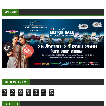
SPONSOR
TOTAL PAGEVIEWS
2
2
9
9
8
1
5
FACEBOOK