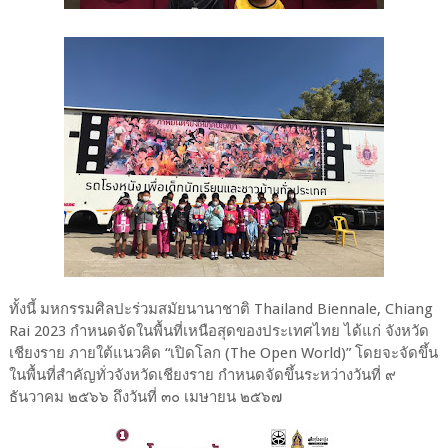
ทั้งนี้ มหกรรมศิลปะร่วมสมัยนานาชาติ Thailand Biennale, Chiang
Rai 2023 กำหนดจัดในพื้นที่เหนือสุดของประเทศไทย ได้แก่ จังหวัด
เชียงราย ภายใต้แนวคิด “เปิดโลก (The Open World)” โดยจะจัดขึ้น
ในพื้นที่สำคัญทั่วจังหวัดเชียงราย กำหนดจัดขึ้นระหว่างวันที่ ๙
ธันวาคม ๒๕๖๖ ถึงวันที่ ๓๐ เมษายน ๒๕๖๗