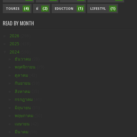
(4)
(2)
(1)
(1)
TOURIS
ฝ
EDUCTION
LIFESTYL
READ BY MONTH
►
2026
(296)
►
2025
(438)
▼
2024
(598)
►
ธันวาคม
(28)
►
พฤศจิกายน
(39)
►
ตุลาคม
(43)
►
กันยายน
(59)
►
สิงหาคม
(35)
►
กรกฎาคม
(41)
►
มิถุนายน
(31)
►
พฤษภาคม
(50)
►
เมษายน
(42)
►
มีนาคม
(98)