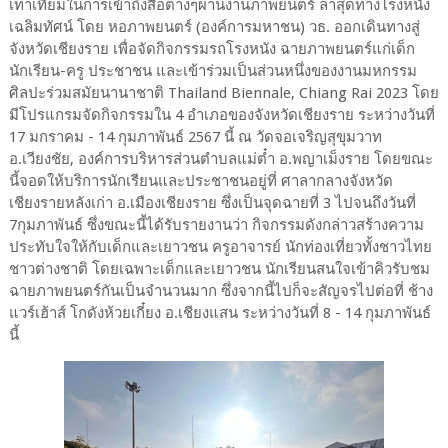
เท่าเทียมในการเข้าถึงสื่อต่างๆผ่านงานภาพยนตร์ ล่าสุดทางโรงหนัง
เฉลิมทัศน์ โดย หอภาพยนตร์ (องค์การมหาชน) วธ. ออกเดินทางสู่
จังหวัดเชียงราย เพื่อจัดกิจกรรมรถโรงหนัง ฉายภาพยนตร์แก่เด็ก
นักเรียน-ครู ประชาชน และเข้าร่วมเป็นส่วนหนึ่งของงานมหกรรม
ศิลปะร่วมสมัยนานาชาติ Thailand Biennale, Chiang Rai 2023 โดย
มีโปรแกรมจัดกิจกรรมใน 4 อำเภอของจังหวัดเชียงราย ระหว่างวันที่
17 มกราคม - 14 กุมภาพันธ์ 2567 นี้ ณ วัดจอเจริญสุขุมวาท
อ.เวียงชัย, องค์การบริหารส่วนตำบลแม่ต๋ำ อ.พญาเม็งราย โดยขณะ
นี้จอดให้บริการนักเรียนและประชาชนอยู่ที่ ศาลากลางจังหวัด
เชียงรายหลังเก่า อ.เมืองเชียงราย ซึ่งเป็นจุดฉายที่ 3 ไปจนถึงวันที่
7กุมภาพันธ์ ซึ่งขณะนี้ได้รับรายงานว่า กิจกรรมดังกล่าวสร้างความ
ประทับใจให้กับเด็กและเยาวชน ครูอาจารย์ นักท่องเที่ยวทั้งชาวไทย
ชาวต่างชาติ โดยเฉพาะเด็กและเยาวชน นักเรียนสนใจเข้าคิวรับชม
ฉายภาพยนตร์กันเป็นจำนวนมาก ซึ่งจากนี้ไปก็จะสัญจรไปต่อที่ ช้าง
แวร์เฮ้าส์ โกดังห้วยเกี๋ยง อ.เชียงแสน ระหว่างวันที่ 8 - 14 กุมภาพันธ์
นี้