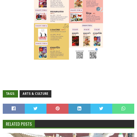
TAGS:
ARTS & CULTURE
RELATED POSTS