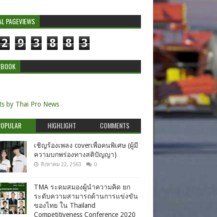
AL PAGEVIEWS
2
9
3
8
8
3
EBOOK
s by Thai Pro News
POPULAR
HIGHLIGHT
COMMENTS
เชิญร้องเพลง coverเพื่อคนพิเศษ (ผู้มี
ความบกพร่องทางสติปัญญา)
สิงหาคม 22, 2563
0
TMA ระดมสมองผู้นำความคิด ยก
ระดับความสามารถด้านการแข่งขัน
ของไทย ใน Thailand
Competitiveness Conference 2020