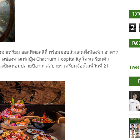
TOT
2
FAC
อชาเทรียม ฮอสพิทอลลิตี้ พร้อมมอบส่วนลดทั้งห้องพัก อาหาร
ทางช่องทางเฟสบุ๊ค Chatrium Hospitality ใครเตรียมตัว
ช่วงปิดเทอมปลายปีอากาศสบายๆ เตรียมจ้องไลฟ์วันที่ 21
Tweet