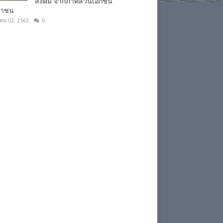
สังคม จากภาคส่วนเอกชน
ชาชน
าคม 02, 2563
0