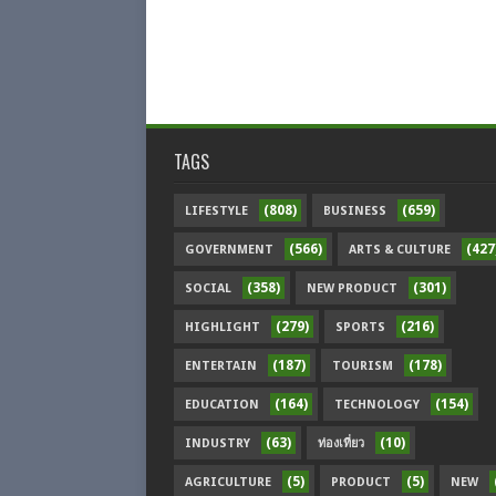
TAGS
(808)
(659)
LIFESTYLE
BUSINESS
(566)
(427
GOVERNMENT
ARTS & CULTURE
(358)
(301)
SOCIAL
NEW PRODUCT
(279)
(216)
HIGHLIGHT
SPORTS
(187)
(178)
ENTERTAIN
TOURISM
(164)
(154)
EDUCATION
TECHNOLOGY
(63)
(10)
INDUSTRY
ท่องเที่ยว
(5)
(5)
AGRICULTURE
PRODUCT
NEW