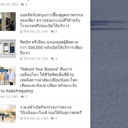
าคม 20, 2563
0
แอลจีสนับสนุนการฟื้นฟูอุตสาหกรรม
ท่องเที่ยว ตรวจสอบระบบทีวีสำหรับ
โรงแรมฟรีก่อนเปิดให้บริการ
สิงหาคม 20, 2563
0
ฟิตบิท พรีเมียม ฉลองยอดผู้ติดตาม
กว่า 500,000 หลังเปิดให้บริการเพียง
ปีแรก
สิงหาคม 19, 2563
0
“Reboot Your Bounce” คืนการ
เคลื่อนไหว ให้ชีวิตฟิตเต็มที่ด้วย
เทคนิคการผ่าตัดเปลี่ยนข้อสะโพก
เทียมและข้อเข่าเทียม พร้อมระงับ
วย Radiofrequency
าคม 22, 2563
0
ร.พ.จุฬาเปิดกิจกรรมการตรวจ
วินิจฉัยมะเร็งเต้านมให้กับสุภาพสตรี
สิงหาคม 22, 2563
0