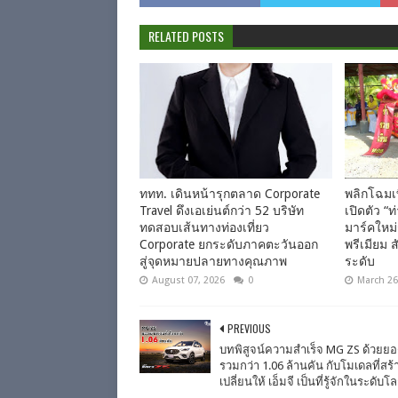
RELATED POSTS
ททท. เดินหน้ารุกตลาด Corporate
พลิกโฉมเ
Travel ดึงเอเย่นต์กว่า 52 บริษัท
เปิดตัว “
ทดสอบเส้นทางท่องเที่ยว
มาร์คใหม่
Corporate ยกระดับภาคตะวันออก
พรีเมียม ส
สู่จุดหมายปลายทางคุณภาพ
ระดับ
August 07, 2026
0
March 26
PREVIOUS
บทพิสูจน์ความสำเร็จ MG ZS ด้วยย
รวมกว่า 1.06 ล้านคัน กับโมเดลที่สร้
เปลี่ยนให้ เอ็มจี เป็นที่รู้จักในระดับโ