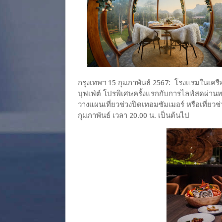
กรุงเทพฯ 15 กุมภาพันธ์ 2567: โรงแรมในเครื
บุฟเฟ่ต์ โปรพิเศษครั้งแรกกับการไลฟ์สดผ่าน
วางแผนเที่ยวช่วงปิดเทอมซัมเมอร์ หรือเที่ยว
กุมภาพันธ์ เวลา 20.00 น. เป็นต้นไป