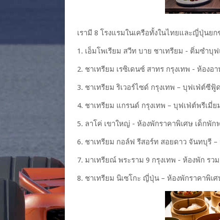
เรามี 8 โรงแรมในเครือทั้งในไทยและญี่ปุ่
1. เอ็มโพเรียม สวีท บาย ชาเทรียม - ติ่มซำบุ
2. ชาเทรียม เรซิเดนซ์ สาทร กรุงเทพ - ห้องอ
3. ชาเทรียม ริเวอร์ไซด์ กรุงเทพ – บุฟเฟ่ต์ซีฟู
4. ชาเทรียม แกรนด์ กรุงเทพ – บุฟเฟ่ต์พรีเมี่ย
5. ลาโค่ เขาใหญ่ - ห้องพักราคาพิเศษ เด็กพักฟ
6. ชาเทรียม กอล์ฟ รีสอร์ท สอยดาว จันทบุรี – 
7. มาเทรียณ์ พระราม 9 กรุงเทพ - ห้องพัก รวม
8. ชาเทรียม นิเซโกะ ญี่ปุ่น – ห้องพักราคาพิเศ