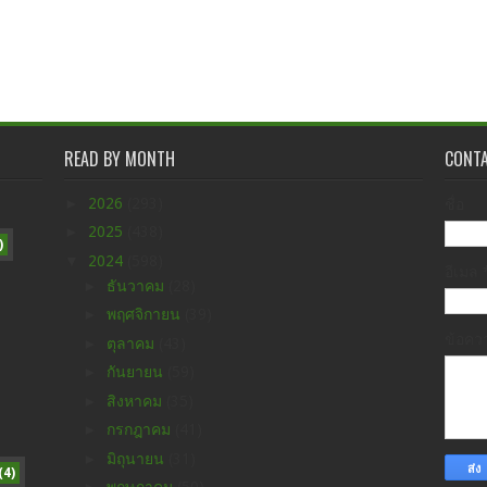
READ BY MONTH
CONT
►
2026
(293)
ชื่อ
►
2025
(438)
)
▼
2024
(598)
อีเมล
►
ธันวาคม
(28)
►
พฤศจิกายน
(39)
ข้อค
►
ตุลาคม
(43)
►
กันยายน
(59)
►
สิงหาคม
(35)
►
กรกฎาคม
(41)
►
มิถุนายน
(31)
(4)