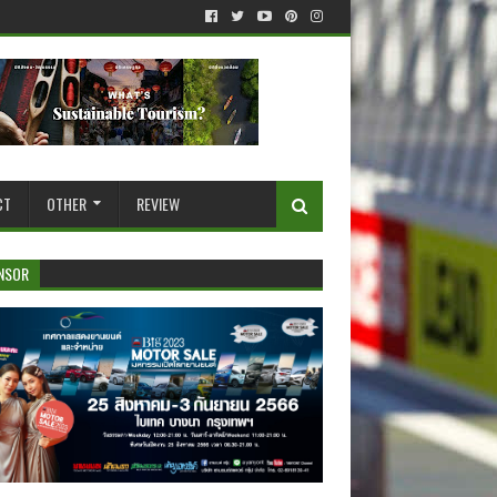
CT
OTHER
REVIEW
NSOR