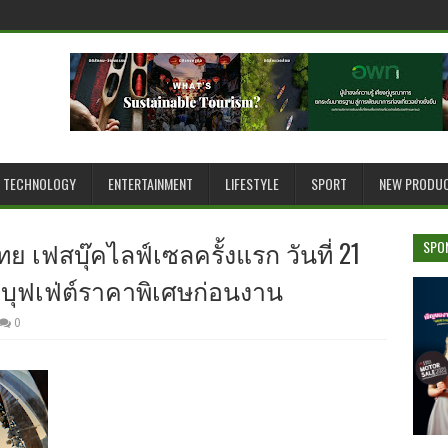
TECHNOLOGY
ENTERTAINMENT
LIFESTYLE
SPORT
NEW PRODU
ย เฟสบุ๊คไลฟ์เซลครั้งแรก วันที่ 21
SPO
ละบุฟเฟ่ต์ราคาพิเศษก่อนงาน
0