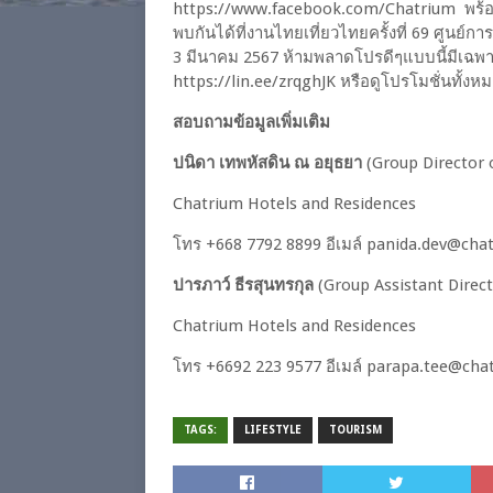
https://www.facebook.com/Chatrium พร้อมลุ้
พบกันได้ที่งานไทยเที่ยวไทยครั้งที่ 69 ศูนย์การ
3 มีนาคม 2567 ห้ามพลาดโปรดีๆแบบนี้มีเฉพาะต
https://lin.ee/zrqghJK หรือดูโปรโมชั่นทั้ง
สอบถามข้อมูลเพิ่มเติม
ปนิดา เทพหัสดิน ณ อยุธยา
(Group Director
Chatrium Hotels and Residences
โทร +668 7792 8899 อีเมล์ panida.dev@ch
ปารภาว์ ธีรสุนทรกุล
(Group Assistant Dire
Chatrium Hotels and Residences
โทร +6692 223 9577 อีเมล์ parapa.tee@ch
TAGS:
LIFESTYLE
TOURISM