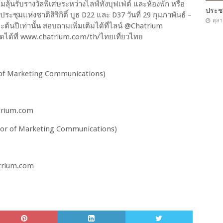
นรับรางวัลพิเศษระหว่างไลฟ์ทั้งบุฟเฟ่ต์ และห้องพัก หรือ
ประ
ประชุมแห่งชาติสิริกิติ์ บูธ D22 และ D37 วันที่ 29 กุมภาพันธ์ –
ตุล
้นปีเท่านั้น สอบถามเพิ่มเติมได้ที่ไลน์ @Chatrium
หมดได้ที่ www.chatrium.com/th/ไทยเที่ยวไทย
 of Marketing Communications)
atrium.com
ctor of Marketing Communications)
atrium.com