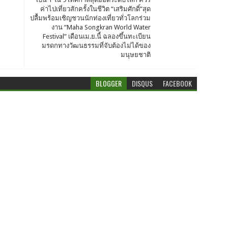
ค่าไปเที่ยวสักครั้งในชีวิต “เสริมศักดิ์”สุด
ปลื้มพร้อมเชิญชวนนักท่องเที่ยวทั่วโลกร่วม
งาน “Maha Songkran World Water
Festival” เดือนเม.ย.นี้ ฉลองขึ้นทะเบียน
มรดกทางวัฒนธรรมที่จับต้องไม่ได้ของ
มนุษยชาติ
BLOGGER
DISQUS
FACEBOOK