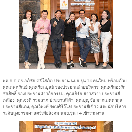
พล.ต.ต.ดร.อภิชัย ศรีโสภิต ประธาน นมธ.รุ่น 14 คนใหม่ พร้อมด้วย
คุณภพศรัณย์ ศุภศรีธนบูลย์ รองประธานฝ่ายบริหาร, คุณศรีสองรัก
ชัยสิทธิ์ รองประธานฝ่ายกิจกรรม, คุณเอิร์ธ สายสว่าง ประธานสี
เหลือง, คุณจงดี รวมลาภ ประธานสีฟ้า, คุณบุญชัย มากเมตตากุล
ประธานสีแดง, คุณวิพงษ์ รัตนศิริวิไลประธานสีเขียว และนักบริหาร
ระดับสูงธรรมศาสตร์เพื่อสังคม นมธ.รุ่น 14 เข้าร่วมงาน