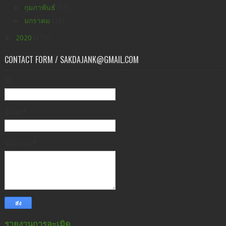
►
กุมภาพันธ์
(38)
►
มกราคม
(36)
►
2020
(176)
CONTACT FORM / SAKDAJANK@GMAIL.COM
ชื่อ
อีเมล
*
ข้อความ
*
รายงานการละเมิด