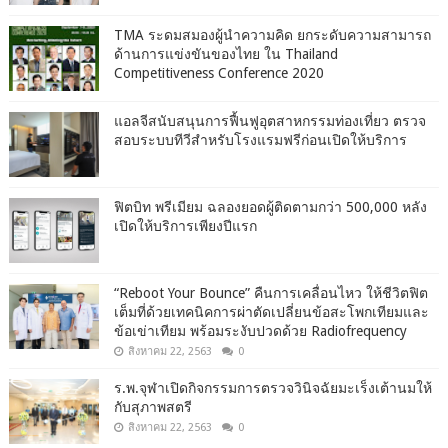
TMA ระดมสมองผู้นำความคิด ยกระดับความสามารถ
ด้านการแข่งขันของไทย ใน Thailand
Competitiveness Conference 2020
แอลจีสนับสนุนการฟื้นฟูอุตสาหกรรมท่องเที่ยว ตรวจ
สอบระบบทีวีสำหรับโรงแรมฟรีก่อนเปิดให้บริการ
ฟิตบิท พรีเมียม ฉลองยอดผู้ติดตามกว่า 500,000 หลัง
เปิดให้บริการเพียงปีแรก
“Reboot Your Bounce” คืนการเคลื่อนไหว ให้ชีวิตฟิต
เต็มที่ด้วยเทคนิคการผ่าตัดเปลี่ยนข้อสะโพกเทียมและ
ข้อเข่าเทียม พร้อมระงับปวดด้วย Radiofrequency
สิงหาคม 22, 2563
0
ร.พ.จุฬาเปิดกิจกรรมการตรวจวินิจฉัยมะเร็งเต้านมให้
กับสุภาพสตรี
สิงหาคม 22, 2563
0