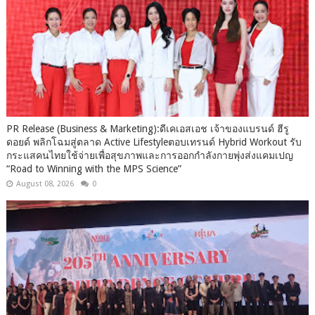
PR Release (Business & Marketing):ดีเคเอสเอช เจ้าของแบรนด์ ฮีรู
ดอยด์ พลิกโฉมสู่ตลาด Active Lifestyleตอบเทรนด์ Hybrid Workout รับ
กระแสคนไทยใช้จ่ายเพื่อสุขภาพและการออกกำลังกายพุ่งส่งแคมเปญ
“Road to Winning with the MPS Science”
August 08, 2026
0