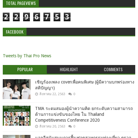
TOTAL PAGEVIEWS
2
2
9
6
7
5
3
FACEBOOK
Tweets by Thai Pro News
POPULAR
HIGHLIGHT
COMMENTS
เชิญร้องเพลง coverเพื่อคนพิเศษ (ผู้มีความบกพร่องทาง
สติปัญญา)
สิงหาคม 22, 2563
0
TMA ระดมสมองผู้นำความคิด ยกระดับความสามารถ
ด้านการแข่งขันของไทย ใน Thailand
Competitiveness Conference 2020
สิงหาคม 20, 2563
0
แอลจีสนับสนุนการฟื้นฟูอุตสาหกรรมท่องเที่ยว ตรวจ