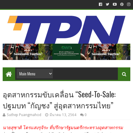
อุตสาหกรรมขับเคลื่อน “Seed-To-Sale:
ปฐมบท “กัญชง” สู่อุตสาหกรรมไทย”
Suthep Puangmahod
มีนาคม 13, 2564
0
นายสุชาติ ไตรแสงรุจิระ ที่ปรึกษารัฐมนตรีกระทรวงอุตสาหกรรม