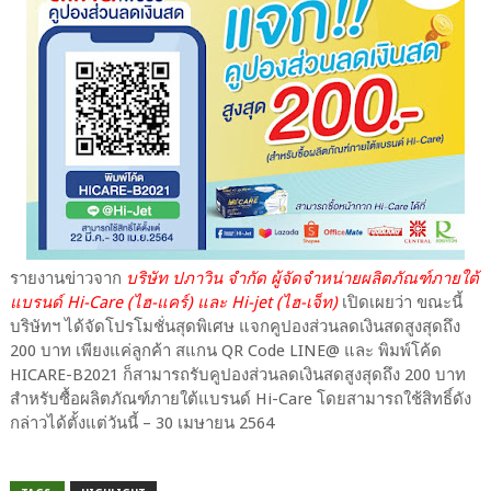
รายงานข่าวจาก
บริษัท ปภาวิน จำกัด ผู้จัดจำหน่ายผลิตภัณฑ์ภายใต้
แบรนด์ Hi-Care (ไฮ-แคร์) และ Hi-jet (ไฮ-เจ็ท)
เปิดเผยว่า ขณะนี้
บริษัทฯ ได้จัดโปรโมชั่นสุดพิเศษ แจกคูปองส่วนลดเงินสดสูงสุดถึง
200 บาท เพียงแค่ลูกค้า สแกน QR Code LINE@ และ พิมพ์โค้ด
HICARE-B2021 ก็สามารถรับคูปองส่วนลดเงินสดสูงสุดถึง 200 บาท
สำหรับซื้อผลิตภัณฑ์ภายใต้แบรนด์ Hi-Care โดยสามารถใช้สิทธิ์ดัง
กล่าวได้ตั้งแต่วันนี้ – 30 เมษายน 2564