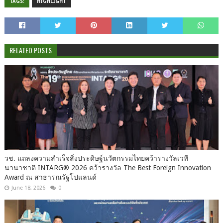
TAGS:
HIGHLIGHT
RELATED POSTS
วช. แถลงความสำเร็จสิ่งประดิษฐ์นวัตกรรมไทยคว้ารางวัลเวที
นานาชาติ INTARG® 2026 คว้ารางวัล The Best Foreign Innovation
Award ณ สาธารณรัฐโปแลนด์
June 18, 2026
0