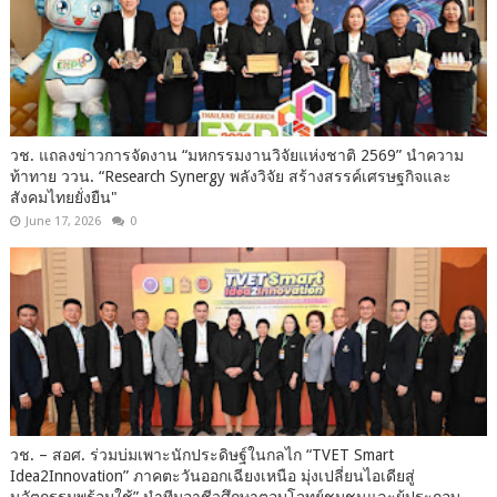
วช. แถลงข่าวการจัดงาน “มหกรรมงานวิจัยแห่งชาติ 2569” นำความ
ท้าทาย ววน. “Research Synergy พลังวิจัย สร้างสรรค์เศรษฐกิจและ
สังคมไทยยั่งยืน"
June 17, 2026
0
วช. – สอศ. ร่วมบ่มเพาะนักประดิษฐ์ในกลไก “TVET Smart
Idea2Innovation” ภาคตะวันออกเฉียงเหนือ มุ่งเปลี่ยนไอเดียสู่
นวัตกรรมพร้อมใช้” นำทีมอาชีวศึกษาตอบโจทย์ชุมชนและผู้ประกอบ