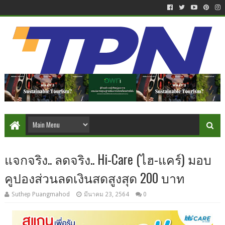
แจกจริง.. ลดจริง.. Hi-Care (ไฮ-แคร์) มอบ
คูปองส่วนลดเงินสดสูงสุด 200 บาท
Suthep Puangmahod
มีนาคม 23, 2564
0