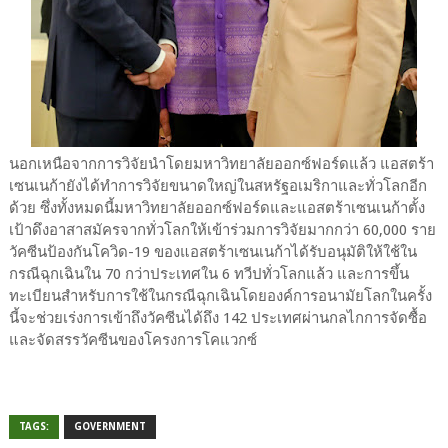
นอกเหนือจากการวิจัยนำโดยมหาวิทยาลัยออกซ์ฟอร์ดแล้ว แอสตร้า
เซนเนก้ายังได้ทำการวิจัยขนาดใหญ่ในสหรัฐอเมริกาและทั่วโลกอีก
ด้วย ซึ่งทั้งหมดนี้มหาวิทยาลัยออกซ์ฟอร์ดและแอสตร้าเซนเนก้าตั้ง
เป้าดึงอาสาสมัครจากทั่วโลกให้เข้าร่วมการวิจัยมากกว่า 60,000 ราย
วัคซีนป้องกันโควิด-19 ของแอสตร้าเซนเนก้าได้รับอนุมัติให้ใช้ใน
กรณีฉุกเฉินใน 70 กว่าประเทศใน 6 ทวีปทั่วโลกแล้ว และการขึ้น
ทะเบียนสำหรับการใช้ในกรณีฉุกเฉินโดยองค์การอนามัยโลกในครั้ง
นี้จะช่วยเร่งการเข้าถึงวัคซีนได้ถึง 142 ประเทศผ่านกลไกการจัดซื้อ
และจัดสรรวัคซีนของโครงการโคแวกซ์
TAGS:
GOVERNMENT