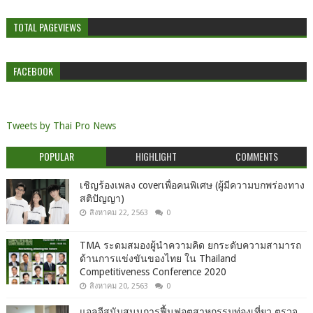
TOTAL PAGEVIEWS
FACEBOOK
Tweets by Thai Pro News
POPULAR
HIGHLIGHT
COMMENTS
เชิญร้องเพลง coverเพื่อคนพิเศษ (ผู้มีความบกพร่องทาง
สติปัญญา)
สิงหาคม 22, 2563
0
TMA ระดมสมองผู้นำความคิด ยกระดับความสามารถ
ด้านการแข่งขันของไทย ใน Thailand
Competitiveness Conference 2020
สิงหาคม 20, 2563
0
แอลจีสนับสนุนการฟื้นฟูอุตสาหกรรมท่องเที่ยว ตรวจ