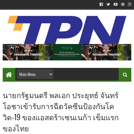
นายกรัฐมนตรี พลเอก ประยุทธ์ จันทร์
โอชาเข้ารับการฉีดวัคซีนป้องกันโค
วิด-19 ของแอสตร้าเซนเนก้า เข็มแรก
ของไทย