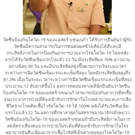
วัคซีนป้องกันโควิด-19 ของแอสตร้าเซนเนก้า ได้รับการยืนยันว่าผู้รับ
วัคซีนมีความสามารถในการทนต่อผลข้างเคียงได้ดีและมี
ประสิทธิภาพในการป้องกันอาการป่วยจากโรคโควิด-19 โดยหลัง
จากได้รับวัคซีนเข็มแรกไปแล้ว 22 วัน มีประสิทธิผล 76% ยาวนาน
อย่างน้อย 90 วัน และมีประสิทธิผลสูงขึ้นตามการเว้นระยะเวลา
ระหว่างการฉีดวัคซีนเข็มแรกและเข็มที่สอง โดยมีประสิทธิผลสูงถึง
81.3% เมื่อเว้นระยะเวลาระหว่างการฉีดวัคซีนเข็มแรกและเข็มที่สอง
ประมาณ 12 สัปดาห์ขึ้นไป ผลการทดลองทางคลินิกยืนยันว่าวัคซีน
ป้องกันโควิด-19 ของแอสตร้าเซนเนก้าสามารถป้องกันอาการติดเชื้อ
รุนแรง อาการป่วยที่ต้องเข้ารับการรักษาในโรงพยาบาลและการเสีย
ชีวิตจากโรคติดเชื้อไวรัสโควิด-19 ได้ 100% หลังได้รับวัคซีนเข็ม
แรกไปแล้ว 22 วัน ผลการศึกษาล่าสุดในสหราชอาณาจักรยังพบว่า
วัคซีนป้องกันโควิด-19 ของแอสตร้าเซนเนก้ามีประสิทธิภาพในการ
ลดอัตราเสี่ยงต่ออาการป่วยในระดับที่ต้องเข้ารับการรักษาในโรง
พยาบาลอันสืบเนื่องมาจากเชื้อไวรัสที่เป็นสาเหตุของโรคโควิด-19