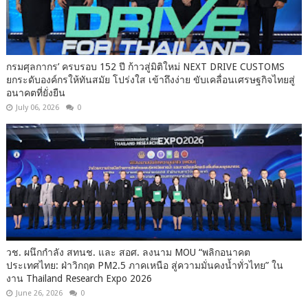
กรมศุลกากร’ ครบรอบ 152 ปี ก้าวสู่มิติใหม่ NEXT DRIVE CUSTOMS
ยกระดับองค์กรให้ทันสมัย โปร่งใส เข้าถึงง่าย ขับเคลื่อนเศรษฐกิจไทยสู่
อนาคตที่ยั่งยืน
July 06, 2026
0
วช. ผนึกกำลัง สทนช. และ สอศ. ลงนาม MOU “พลิกอนาคต
ประเทศไทย: ฝ่าวิกฤต PM2.5 ภาคเหนือ สู่ความมั่นคงน้ำทั่วไทย” ใน
งาน Thailand Research Expo 2026
June 26, 2026
0