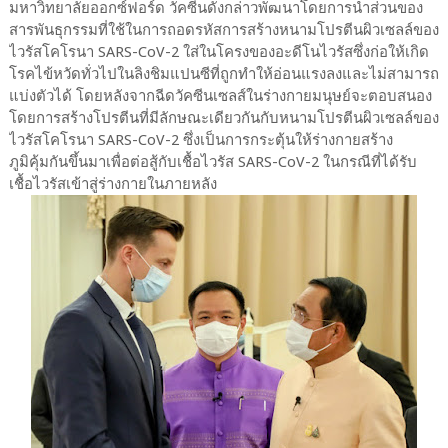
มหาวิทยาลัยออกซ์ฟอร์ด วัคซีนดังกล่าวพัฒนาโดยการนำส่วนของ
สารพันธุกรรมที่ใช้ในการถอดรหัสการสร้างหนามโปรตีนผิวเซลล์ของ
ไวรัสโคโรนา SARS-CoV-2 ใส่ในโครงของอะดีโนไวรัสซึ่งก่อให้เกิด
โรคไข้หวัดทั่วไปในลิงชิมแปนซีที่ถูกทำให้อ่อนแรงลงและไม่สามารถ
แบ่งตัวได้ โดยหลังจากฉีดวัคซีนเซลส์ในร่างกายมนุษย์จะตอบสนอง
โดยการสร้างโปรตีนที่มีลักษณะเดียวกันกับหนามโปรตีนผิวเซลล์ของ
ไวรัสโคโรนา SARS-CoV-2 ซึ่งเป็นการกระตุ้นให้ร่างกายสร้าง
ภูมิคุ้มกันขึ้นมาเพื่อต่อสู้กับเชื้อไวรัส SARS-CoV-2 ในกรณีที่ได้รับ
เชื้อไวรัสเข้าสู่ร่างกายในภายหลัง