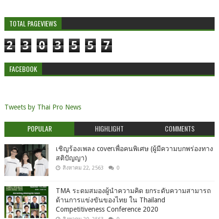
TOTAL PAGEVIEWS
2
3
0
3
5
5
7
FACEBOOK
Tweets by Thai Pro News
POPULAR
HIGHLIGHT
COMMENTS
เชิญร้องเพลง coverเพื่อคนพิเศษ (ผู้มีความบกพร่องทาง
สติปัญญา)
สิงหาคม 22, 2563
0
TMA ระดมสมองผู้นำความคิด ยกระดับความสามารถ
ด้านการแข่งขันของไทย ใน Thailand
Competitiveness Conference 2020