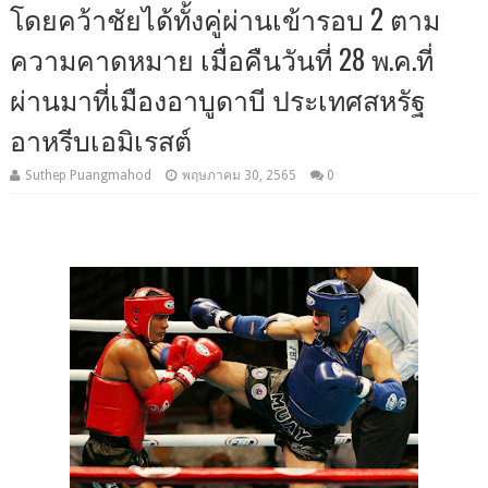
โดยคว้าชัยได้ทั้งคู่ผ่านเข้ารอบ 2 ตาม
ความคาดหมาย เมื่อคืนวันที่ 28 พ.ค.ที่
ผ่านมาที่เมืองอาบูดาบี ประเทศสหรัฐ
อาหรีบเอมิเรสต์
Suthep Puangmahod
พฤษภาคม 30, 2565
0