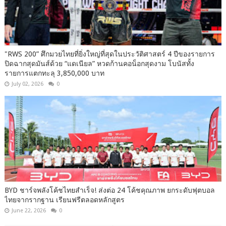
"RWS 200” ศึกมวยไทยที่ยิ่งใหญ่ที่สุดในประวัติศาสตร์ 4 ปีของรายการ
ปิดฉากสุดมันส์ด้วย “แดเนียล” หวดก้านคอน็อกสุดงาม โบนัสทั้ง
รายการแตกทะลุ 3,850,000 บาท
July 02, 2026
0
BYD ชาร์จพลังโค้ชไทยสำเร็จ! ส่งต่อ 24 โค้ชคุณภาพ ยกระดับฟุตบอล
ไทยจากรากฐาน เรียนฟรีตลอดหลักสูตร
June 22, 2026
0