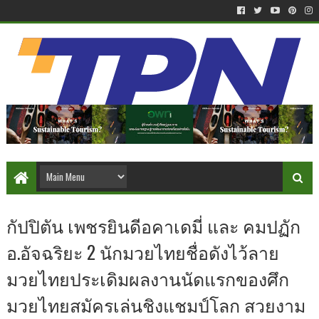
กัปปิตัน เพชรยินดีอคาเดมี่ และ คมปฏัก
อ.อัจฉริยะ 2 นักมวยไทยชื่อดังไว้ลาย
มวยไทยประเดิมผลงานนัดแรกของศึก
มวยไทยสมัครเล่นชิงแชมป์โลก สวยงาม