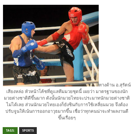
ทางด้าน อ.สุรัตน์
เสียงหล่อ หัวหน้าโค้ชที่ดูแลทีมมวยชุดนี้ เผยว่า มาตรฐานของนัก
มวยต่างชาติดีขึ้นมาก ดังนั้นนักมวยไทยจะประมาทนักมวยต่างชาติ
ไม่ได้เลย ส่วนนักมวยไทยเองก็ยังชินกับการใช้เหลี่ยมมวย จึงต้อง
ปรับจูนให้เน้นการออกอาวุธมากขึ้น เชื่อว่าทุกคนน่าจะทำผลงานดี
ขึ้นเรื่อยๆ
TAGS:
SPORTS