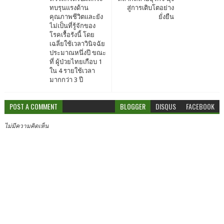
ทบรุนแรงด้าน
สู่การเติบโตอย่าง
คุณภาพชีวิตและยัง
ยั่งยืน
ไม่เป็นที่รู้จักของ
โรคเรื้อรังนี้ โดย
เฉลี่ยใช้เวลาวินิจฉัย
ประมาณหนึ่งปี ขณะ
ที่ ผู้ป่วยไทยเกือบ 1
ใน 4 รายใช้เวลา
มากกว่า 3 ปี
POST A COMMENT
BLOGGER
DISQUS
FACEBOOK
ไม่มีความคิดเห็น