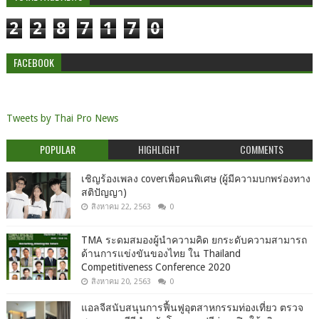
2
2
8
7
1
7
0
FACEBOOK
Tweets by Thai Pro News
POPULAR
HIGHLIGHT
COMMENTS
เชิญร้องเพลง coverเพื่อคนพิเศษ (ผู้มีความบกพร่องทาง
สติปัญญา)
สิงหาคม 22, 2563
0
TMA ระดมสมองผู้นำความคิด ยกระดับความสามารถ
ด้านการแข่งขันของไทย ใน Thailand
Competitiveness Conference 2020
สิงหาคม 20, 2563
0
แอลจีสนับสนุนการฟื้นฟูอุตสาหกรรมท่องเที่ยว ตรวจ