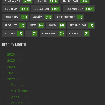
(279)
(216)
(187)
HIGHLIGHT
SPORTS
ENTERTAIN
(177)
(164)
(154)
TOURISM
EDUCATION
TECHNOLOGY
(63)
(10)
(5)
INDUSTRY
ท่องเที่ยว
AGRICULTURE
(5)
(4)
(4)
(4)
PRODUCT
NEW
SOCIA
TECHNOLOG
(4)
(2)
(1)
(1)
TOURIS
ฝ
EDUCTION
LIFESTYL
READ BY MONTH
►
2026
(289)
►
2025
(438)
►
2024
(598)
►
2023
(630)
▼
2022
(449)
►
ธันวาคม
(20)
►
พฤศจิกายน
(38)
►
ตุลาคม
(23)
►
กันยายน
(14)