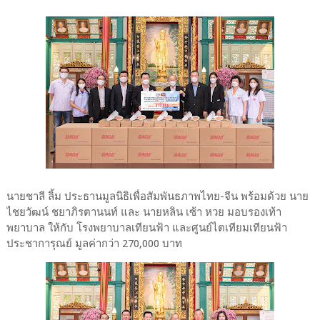
นายชาลี ลิ้ม ประธานมูลนิธิเพื่อสัมพันธภาพไทย-จีน พร้อมด้วย นาย
ไชยวัฒน์ ชยาภิรตานนท์ และ นายหลิน เซ้า หวย มอบรองเท้า
พยาบาล ให้กับ โรงพยาบาลเทียนฟ้า และศูนย์ไตเทียมเทียนฟ้า
ประชาการุณย์ มูลค่ากว่า 270,000 บาท