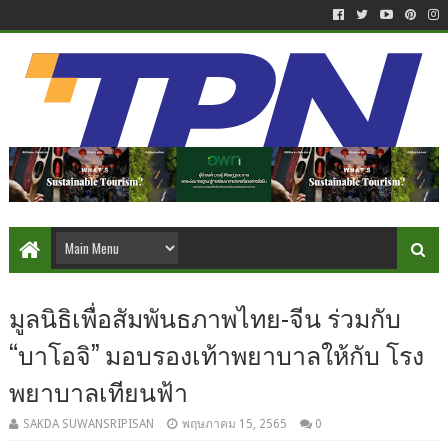
มูลนิธิเพื่อสัมพันธภาพไทย-จีน ร่วมกับ
“บาโอจิ” มอบรองเท้าพยาบาลให้กับ โรง
พยาบาลเทียนฟ้า
SAKDA SUWANSRIPISAN
พฤษภาคม 15, 2565
0