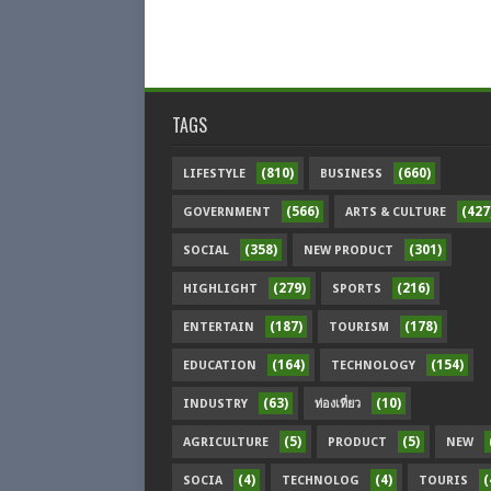
TAGS
(810)
(660)
LIFESTYLE
BUSINESS
(566)
(427
GOVERNMENT
ARTS & CULTURE
(358)
(301)
SOCIAL
NEW PRODUCT
(279)
(216)
HIGHLIGHT
SPORTS
(187)
(178)
ENTERTAIN
TOURISM
(164)
(154)
EDUCATION
TECHNOLOGY
(63)
(10)
INDUSTRY
ท่องเที่ยว
(5)
(5)
AGRICULTURE
PRODUCT
NEW
(4)
(4)
(
SOCIA
TECHNOLOG
TOURIS