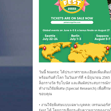
วันนี้ Niantic ได้ประกาศรายละเอียดเพิ่มเติมเ
พร้อมกันทั่วโลก ในวันเสาร์ที่ 4 มิถุนายน 2
ล็อกรางวัล รับโบนัส และสัมผัสประสบการณ์ก
ทำงานวิจัยพิเศษ (Special Research) เพื่อศ
ขอบคุณ
• งานวิจัยพิเศษแบบเฉพาะบุคคล: เทรนเนอร
Fest ได้ โดยการเลือกระดับความยากของงานวิ