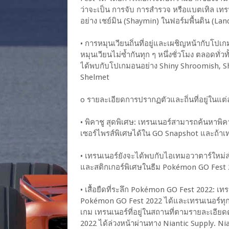
ว่าจะเป็น การจับ การสำรวจ หรือแบตเทิล เทร
อย่าง เชย์มิน (Shaymin) ในฟอร์มพื้นดิน (Lan
• การหมุนเวียนถิ่นที่อยู่และเผชิญหน้ากับโ
หมุนเวียนไม่ซ้ำกันทุก ๆ หนึ่งชั่วโมง ตลอดทั่
ได้พบกับโปเกมอนอย่าง Shiny Shroomish, Sh
Shelmet
o รายละเอียดการปรากฏตัวและถิ่นที่อยู่ในแต่ละ
• พิคาชู สุดพิเศษ: เทรนเนอร์สามารถค้นหาพิค
เซอร์ไพรส์พิเศษได้ใน GO Snapshot และถ้าเ
• เทรนเนอร์ยังจะได้พบกับไอเทมอวาตาร์ใหม่ล
และสติกเกอร์พิเศษในธีม Pokémon GO Fest 
• เสื้อยืดที่ระลึก Pokémon GO Fest 2022: เทรน
Pokémon GO Fest 2022 ได้และเทรนเนอร์ทุก
เกม เทรนเนอร์ที่อยู่ในสถานที่ตามรายละเอียดด้
2022 ได้ล่วงหน้าผ่านทาง Niantic Supply. Ni