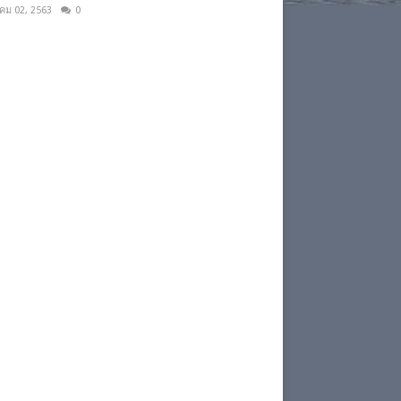
าคม 02, 2563
0