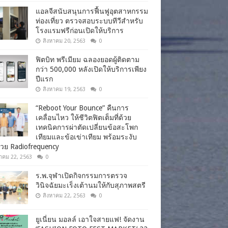
แอลจีสนับสนุนการฟื้นฟูอุตสาหกรรม
ท่องเที่ยว ตรวจสอบระบบทีวีสำหรับ
โรงแรมฟรีก่อนเปิดให้บริการ
สิงหาคม 20, 2563
0
ฟิตบิท พรีเมียม ฉลองยอดผู้ติดตาม
กว่า 500,000 หลังเปิดให้บริการเพียง
ปีแรก
สิงหาคม 19, 2563
0
“Reboot Your Bounce” คืนการ
เคลื่อนไหว ให้ชีวิตฟิตเต็มที่ด้วย
เทคนิคการผ่าตัดเปลี่ยนข้อสะโพก
เทียมและข้อเข่าเทียม พร้อมระงับ
วย Radiofrequency
าคม 22, 2563
0
ร.พ.จุฬาเปิดกิจกรรมการตรวจ
วินิจฉัยมะเร็งเต้านมให้กับสุภาพสตรี
สิงหาคม 22, 2563
0
ยูเนี่ยน มอลล์ เอาใจสายแฟ! จัดงาน