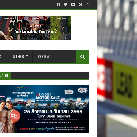
CT
OTHER
REVIEW
NSOR