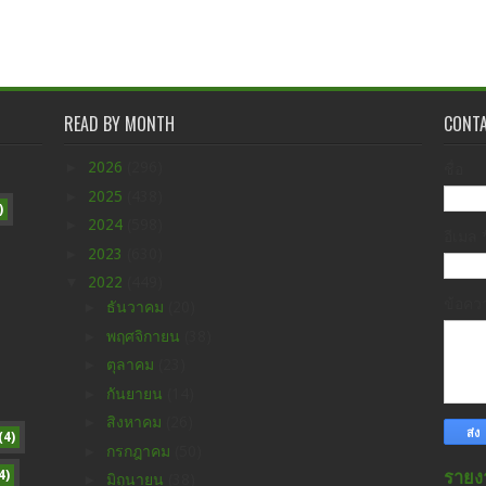
READ BY MONTH
CONT
►
2026
(296)
ชื่อ
►
2025
(438)
)
►
2024
(598)
อีเมล
►
2023
(630)
▼
2022
(449)
ข้อค
►
ธันวาคม
(20)
►
พฤศจิกายน
(38)
►
ตุลาคม
(23)
►
กันยายน
(14)
►
สิงหาคม
(26)
(4)
►
กรกฎาคม
(50)
4)
รายง
►
มิถุนายน
(38)