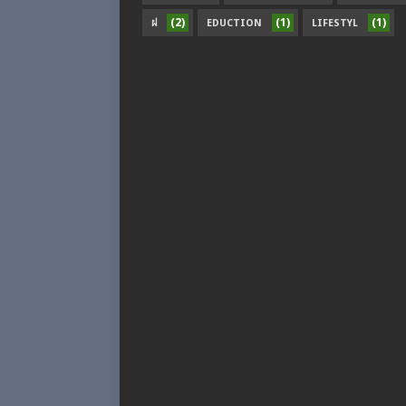
(2)
(1)
(1)
ฝ
EDUCTION
LIFESTYL