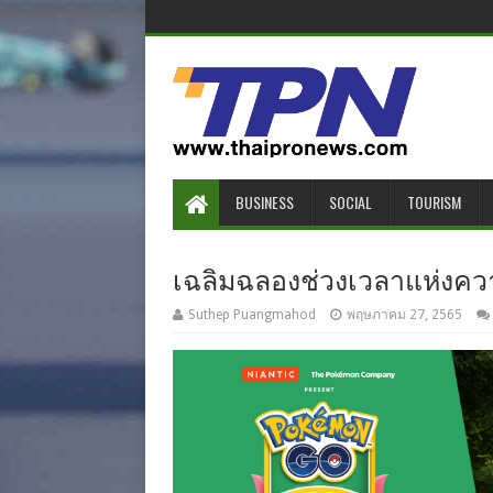
BUSINESS
SOCIAL
TOURISM
เฉลิมฉลองช่วงเวลาแห่งความน
Suthep Puangmahod
พฤษภาคม 27, 2565