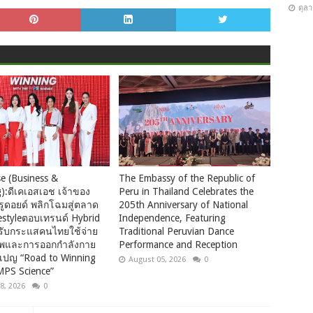
ตุล
e (Business &
The Embassy of the Republic of
):ดีเคเอสเอช เจ้าของ
Peru in Thailand Celebrates the
รูดอยด์ พลิกโฉมสู่ตลาด
205th Anniversary of National
festyleตอบเทรนด์ Hybrid
Independence, Featuring
รับกระแสคนไทยใช้จ่าย
Traditional Peruvian Dance
ภาพและการออกกำลังกาย
Performance and Reception
มเปญ “Road to Winning
August 05, 2026
0
MPS Science”
8, 2026
0