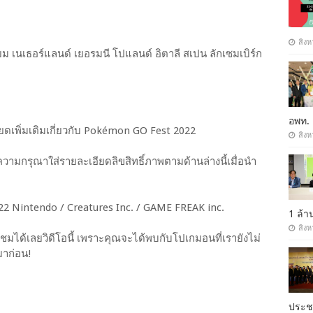
สิงห
ม เนเธอร์แลนด์ เยอรมนี โปแลนด์ อิตาลี สเปน ลักเซมเบิร์ก
อพท.
ดเพิ่มเติมเกี่ยวกับ Pokémon GO Fest 2022
สิงห
ามกรุณาใส่รายละเอียดลิขสิทธิ์ภาพตามด้านล่างนี้เมื่อนำ
2 Nintendo / Creatures Inc. / GAME FREAK inc.
1 ล้
สิงห
มได้เลยวิดีโอนี้ เพราะคุณจะได้พบกับโปเกมอนที่เรายังไม่
มาก่อน!
ประ