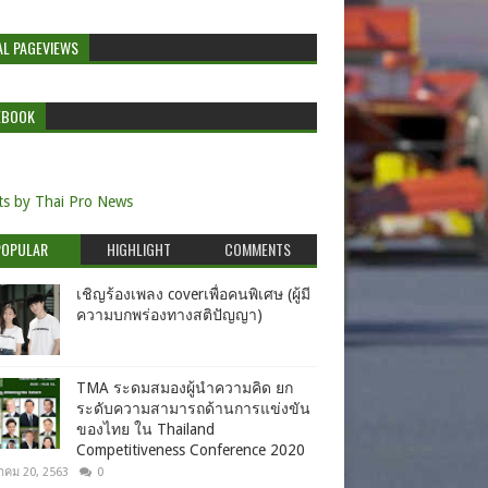
AL PAGEVIEWS
EBOOK
s by Thai Pro News
POPULAR
HIGHLIGHT
COMMENTS
เชิญร้องเพลง coverเพื่อคนพิเศษ (ผู้มี
ความบกพร่องทางสติปัญญา)
TMA ระดมสมองผู้นำความคิด ยก
ระดับความสามารถด้านการแข่งขัน
ของไทย ใน Thailand
Competitiveness Conference 2020
าคม 20, 2563
0