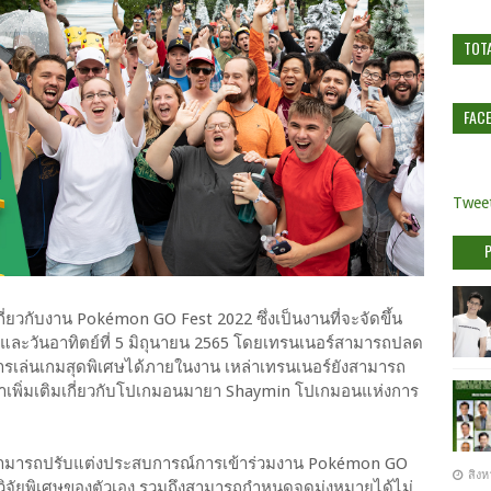
TOT
FAC
Tweet
กี่ยวกับงาน Pokémon GO Fest 2022 ซึ่งเป็นงานที่จะจัดขึ้น
565 และวันอาทิตย์ที่ 5 มิถุนายน 2565 โดยเทรนเนอร์สามารถปลด
ารเล่นเกมสุดพิเศษได้ภายในงาน เหล่าเทรนเนอร์ยังสามารถ
ึกษาเพิ่มเติมเกี่ยวกับโปเกมอนมายา Shaymin โปเกมอนแห่งการ
์สามารถปรับแต่งประสบการณ์การเข้าร่วมงาน Pokémon GO
สิงห
จัยพิเศษของตัวเอง รวมถึงสามารถกำหนดจุดมุ่งหมายได้ไม่