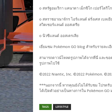
o สหรัฐอมเริกา แคนาดา เม็กซิโก เปอร์โตริโก
o สหราชอาณาจักร ไอร์แลนด์ ฝรั่งเศส เบลเยีย
สวิตเซอร์แลนด์ ออสเตรีย
o นิวซีแลนด์ ออสเตรเลีย
เยี่ยมชม Pokémon GO blog สำหรับรายละเอีย
สามารถดาวน์โหลดรูปภาพได้จากที่นี่ และขอคว
รูปภาพไปใช้
©2022 Niantic, Inc. ©2022 Pokémon. ©202
***นอกจากนี้ หากคุณยังไม่ได้รับชม โปรดรับช
ได้เปิดตัวอย่างเป็นทางการใน Pokémon GO 
TAGS:
LIFESTYLE