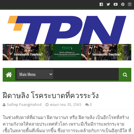
ฝีดาษลิง โรคระบาดที่ควรระวัง
Suthep Puangmahod
พฤษภาคม 30, 2565
0
ในช่วงสัปดาห์ที่ผ่านมา ฝีดาษวานร หรือ ฝีดาษลิง เป็นอีกโรคที่สร้าง
ความกังวลให้หลายประเทศทั่วโลก เพราะมีเริ่มมีการแพร่กระจาย
เชื้อในหลายพื้นที่เพิ่มมากขึ้น ซึ่งอาการจะคล้ายกับการเป็นอีสุกอีใส ที่