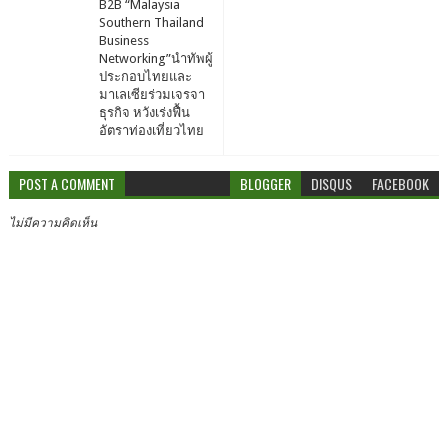
B2B “Malaysia
Southern Thailand
Business
Networking”นำทัพผู้
ประกอบไทยและ
มาเลเซียร่วมเจรจา
ธุรกิจ หวังเร่งฟื้น
อัตราท่องเที่ยวไทย
POST A COMMENT
BLOGGER
DISQUS
FACEBOOK
ไม่มีความคิดเห็น