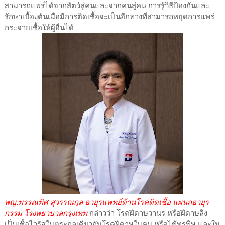
สามารถแพร่ได้จากสัตว์สู่คนและจากคนสู่คน การรู้วิธีป้องกันและ
รักษาเบื้องต้นเมื่อมีการติดเชื้อจะเป็นอีกทางที่สามารถหยุดการแพร่
กระจายเชื้อให้ผู้อื่นได้
พญ.พรรณพิศ สุวรรณกุล อายุรแพทย์ด้านโรคติดเชื้อ แผนกอายุร
กรรม โรงพยาบาลกรุงเทพ
กล่าวว่า โรคฝีดาษวานร หรือฝีดาษลิง
เป็นเชื้อไวรัสในตระกูลเดียวกับโรคฝีดาษในคน หรือไข้ทรพิษ และใน