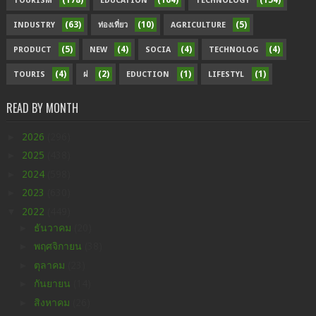
(178)
(164)
(154)
TOURISM
EDUCATION
TECHNOLOGY
(63)
(10)
(5)
INDUSTRY
ท่องเที่ยว
AGRICULTURE
(5)
(4)
(4)
(4)
PRODUCT
NEW
SOCIA
TECHNOLOG
(4)
(2)
(1)
(1)
TOURIS
ฝ
EDUCTION
LIFESTYL
READ BY MONTH
►
2026
(296)
►
2025
(438)
►
2024
(598)
►
2023
(630)
▼
2022
(449)
►
ธันวาคม
(20)
►
พฤศจิกายน
(38)
►
ตุลาคม
(23)
►
กันยายน
(14)
►
สิงหาคม
(26)