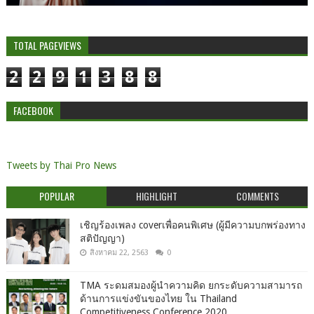
TOTAL PAGEVIEWS
2
2
9
1
3
8
8
FACEBOOK
Tweets by Thai Pro News
POPULAR
HIGHLIGHT
COMMENTS
เชิญร้องเพลง coverเพื่อคนพิเศษ (ผู้มีความบกพร่องทาง
สติปัญญา)
สิงหาคม 22, 2563
0
TMA ระดมสมองผู้นำความคิด ยกระดับความสามารถ
ด้านการแข่งขันของไทย ใน Thailand
Competitiveness Conference 2020