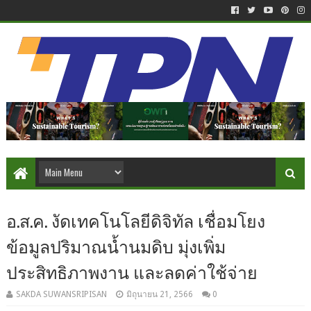
อ.ส.ค. งัดเทคโนโลยีดิจิทัล เชื่อมโยง
ข้อมูลปริมาณน้ำนมดิบ มุ่งเพิ่ม
ประสิทธิภาพงาน และลดค่าใช้จ่าย
SAKDA SUWANSRIPISAN
มิถุนายน 21, 2566
0