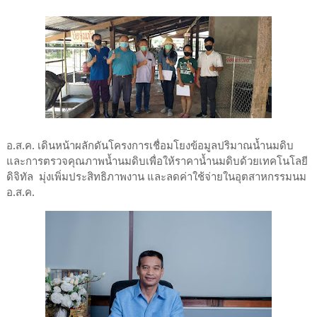
อ.ส.ค. เดินหน้าผลักดันโครงการเชื่อมโยงข้อมูลปริมาณน้ำนมดิบ
และการตรวจคุณภาพน้ำนมดิบเพื่อให้ราคาน้ำนมดิบด้วยเทคโนโลยี
ดิจิทัล มุ่งเพิ่มประสิทธิภาพงาน และลดค่าใช้จ่ายในอุตสาหกรรมนม
อ.ส.ค.