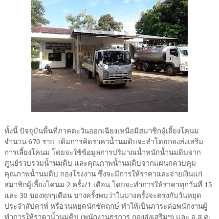
ทั้งนี้ ปัจจุบันพื้นที่ภาคตะวันออกเฉียงเหนือมีสมาชิกผู้เลี้ยงโคนม
จำนวน 670 ราย เดิมการคิดราคาน้ำนมดิบจะทำโดยกองส่งเสริม
การเลี้ยงโคนม โดยจะใช้ข้อมูลการปริมาณน้ำหนักน้ำนมดิบจาก
ศูนย์รวบรวมน้ำนมดิบ และคุณภาพน้ำนมดิบจากแผนกควบคุม
คุณภาพน้ำนมดิบ กองโรงงาน ซึ่งจะมีการให้ราคาและจ่ายเงินแก่
สมาชิกผู้เลี้ยงโคนม 2 ครั้ง/1 เดือน โดยจะทำการให้ราคาทุกวันที่ 15
และ 30 ของทุกๆเดือน บางครั้งพบว่าในบางครั้งจะตรงกับวันหยุด
ประจำสัปดาห์ หรือวนหยุดนักชัตฤกษ์ ทำให้เป็นภาระต่อพนักงานผู้
ทำการให้ราคาน้ำนมดิบ (พนักงานธุรการ กองส่งเสริมฯ) และ อ.ส.ค.