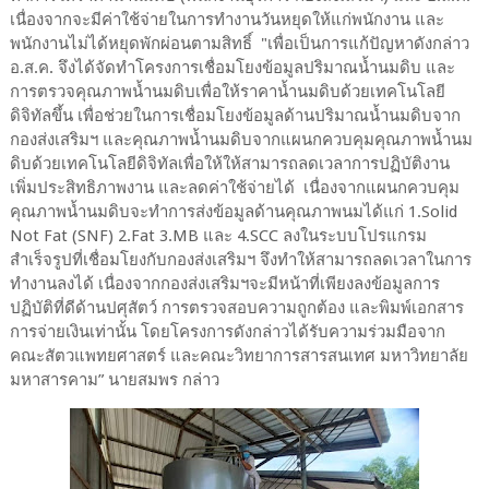
เนื่องจากจะมีค่าใช้จ่ายในการทำงานวันหยุดให้แก่พนักงาน และ
พนักงานไม่ได้หยุดพักผ่อนตามสิทธิ์ "เพื่อเป็นการแก้ปัญหาดังกล่าว
อ.ส.ค. จึงได้จัดทำโครงการเชื่อมโยงข้อมูลปริมาณน้ำนมดิบ และ
การตรวจคุณภาพน้ำนมดิบเพื่อให้ราคาน้ำนมดิบด้วยเทคโนโลยี
ดิจิทัลขึ้น เพื่อช่วยในการเชื่อมโยงข้อมูลด้านปริมาณน้ำนมดิบจาก
กองส่งเสริมฯ และคุณภาพน้ำนมดิบจากแผนกควบคุมคุณภาพน้ำนม
ดิบด้วยเทคโนโลยีดิจิทัลเพื่อให้ให้สามารถลดเวลาการปฏิบัติงาน
เพิ่มประสิทธิภาพงาน และลดค่าใช้จ่ายได้ เนื่องจากแผนกควบคุม
คุณภาพน้ำนมดิบจะทำการส่งข้อมูลด้านคุณภาพนมได้แก่ 1.Solid
Not Fat (SNF) 2.Fat 3.MB และ 4.SCC ลงในระบบโปรแกรม
สำเร็จรูปที่เชื่อมโยงกับกองส่งเสริมฯ จึงทำให้สามารถลดเวลาในการ
ทำงานลงได้ เนื่องจากกองส่งเสริมฯจะมีหน้าที่เพียงลงข้อมูลการ
ปฏิบัติที่ดีด้านปศุสัตว์ การตรวจสอบความถูกต้อง และพิมพ์เอกสาร
การจ่ายเงินเท่านั้น โดยโครงการดังกล่าวได้รับความร่วมมือจาก
คณะสัตวแพทยศาสตร์ และคณะวิทยาการสารสนเทศ มหาวิทยาลัย
มหาสารคาม” นายสมพร กล่าว