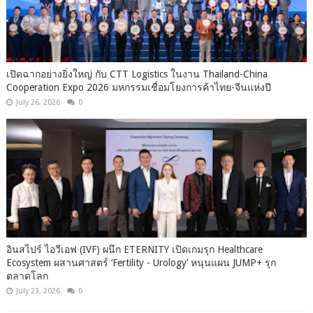
เปิดฉากอย่างยิ่งใหญ่ กับ CTT Logistics ในงาน Thailand-China
Cooperation Expo 2026 มหกรรมเชื่อมโยงการค้าไทย-จีนแห่งปี
July 26, 2026
0
อินสไปร์ ไอวีเอฟ (IVF) ผนึก ETERNITY เปิดเกมรุก Healthcare
Ecosystem ผสานศาสตร์ ‘Fertility - Urology’ หนุนแผน JUMP+ รุก
ตลาดโลก
July 23, 2026
0