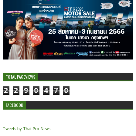
TOTAL PAGEVIEWS
2
2
9
0
4
7
0
FACEBOOK
Tweets by Thai Pro News