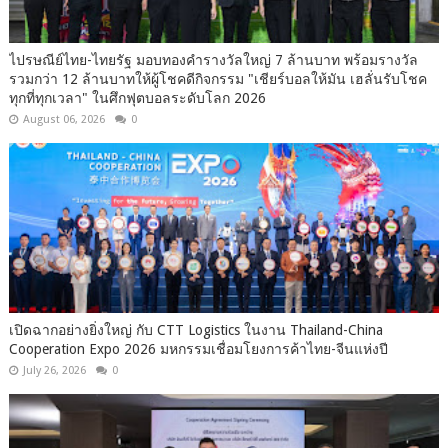
ไปรษณีย์ไทย-ไทยรัฐ มอบทองคำรางวัลใหญ่ 7 ล้านบาท พร้อมรางวัล
รวมกว่า 12 ล้านบาทให้ผู้โชคดีกิจกรรม "เชียร์บอลให้มัน เฮลั่นรับโชค
ทุกที่ทุกเวลา" ในศึกฟุตบอลระดับโลก 2026
August 06, 2026
0
เปิดฉากอย่างยิ่งใหญ่ กับ CTT Logistics ในงาน Thailand-China
Cooperation Expo 2026 มหกรรมเชื่อมโยงการค้าไทย-จีนแห่งปี
July 26, 2026
0