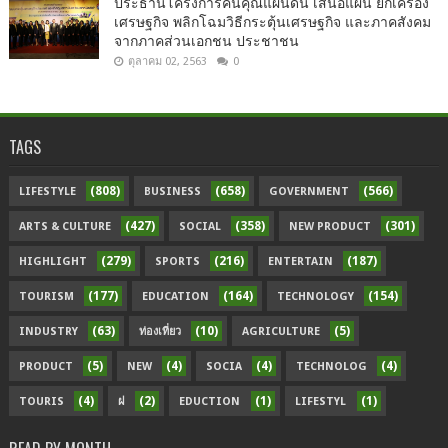
ประธานโครงการคืนคุณแผ่นดิน เสนอแผน ยกเครื่อง
เศรษฐกิจ พลิกโฉมวิธีกระตุ้นเศรษฐกิจ และภาคสังคม
จากภาคส่วนเอกชน ประชาชน
ตุลาคม 02, 2563
0
TAGS
(808)
(658)
(566)
LIFESTYLE
BUSINESS
GOVERNMENT
(427)
(358)
(301)
ARTS & CULTURE
SOCIAL
NEW PRODUCT
(279)
(216)
(187)
HIGHLIGHT
SPORTS
ENTERTAIN
(177)
(164)
(154)
TOURISM
EDUCATION
TECHNOLOGY
(63)
(10)
(5)
INDUSTRY
ท่องเที่ยว
AGRICULTURE
(5)
(4)
(4)
(4)
PRODUCT
NEW
SOCIA
TECHNOLOG
(4)
(2)
(1)
(1)
TOURIS
ฝ
EDUCTION
LIFESTYL