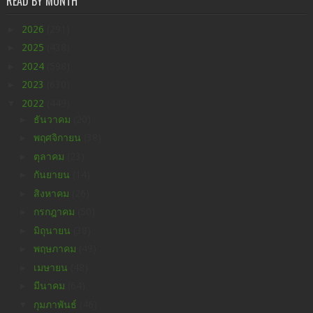
READ BY MONTH
►
2026
(291)
►
2025
(438)
►
2024
(598)
►
2023
(630)
▼
2022
(449)
►
ธันวาคม
(20)
►
พฤศจิกายน
(38)
►
ตุลาคม
(23)
►
กันยายน
(14)
►
สิงหาคม
(26)
►
กรกฎาคม
(50)
►
มิถุนายน
(38)
►
พฤษภาคม
(49)
►
เมษายน
(48)
►
มีนาคม
(64)
▼
กุมภาพันธ์
(46)