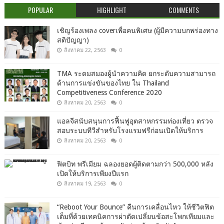
POPULAR
HIGHLIGHT
COMMENTS
เชิญร้องเพลง coverเพื่อคนพิเศษ (ผู้มีความบกพร่องทาง
สติปัญญา)
สิงหาคม 22, 2563
0
TMA ระดมสมองผู้นำความคิด ยกระดับความสามารถ
ด้านการแข่งขันของไทย ใน Thailand
Competitiveness Conference 2020
สิงหาคม 20, 2563
0
แอลจีสนับสนุนการฟื้นฟูอุตสาหกรรมท่องเที่ยว ตรวจ
สอบระบบทีวีสำหรับโรงแรมฟรีก่อนเปิดให้บริการ
สิงหาคม 20, 2563
0
ฟิตบิท พรีเมียม ฉลองยอดผู้ติดตามกว่า 500,000 หลัง
เปิดให้บริการเพียงปีแรก
สิงหาคม 19, 2563
0
“Reboot Your Bounce” คืนการเคลื่อนไหว ให้ชีวิตฟิต
เต็มที่ด้วยเทคนิคการผ่าตัดเปลี่ยนข้อสะโพกเทียมและ