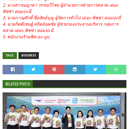
2. นางสาวณญาดา วรรณวิไชย ผู้อำนวยการฝ่ายการตลาด เดอะ
พิซซ่า คอมปะนี
3. นายภาณุศักดิ์ ซื่อสัตย์บุญ ผู้จัดการทั่วไป เดอะ พิซซ่า คอมปะนี
4. นายกิตติเชษฐ์ สถิตย์นพชัย ผู้ช่วยรองประธานบริหาร กลุ่มการ
ตลาด เดอะ พิซซ่า คอมปะนี
5. พนักงานร้านชิค-อะ-บูม
TAGS:
BUSINESS
RELATED POSTS