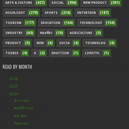
(427)
(358)
(301)
ARTS & CULTURE
SOCIAL
NEW PRODUCT
(279)
(216)
(187)
HIGHLIGHT
SPORTS
ENTERTAIN
(177)
(164)
(154)
TOURISM
EDUCATION
TECHNOLOGY
(63)
(10)
(5)
INDUSTRY
ท่องเที่ยว
AGRICULTURE
(5)
(4)
(4)
(4)
PRODUCT
NEW
SOCIA
TECHNOLOG
(4)
(2)
(1)
(1)
TOURIS
ฝ
EDUCTION
LIFESTYL
READ BY MONTH
►
2026
(291)
►
2025
(438)
▼
2024
(598)
►
ธันวาคม
(28)
►
พฤศจิกายน
(39)
►
ตุลาคม
(43)
►
กันยายน
(59)