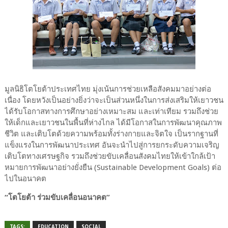
มูลนิธิโตโยต้าประเทศไทย มุ่งเน้นการช่วยเหลือสังคมมาอย่างต่อ
เนื่อง โดยหวังเป็นอย่างยิ่งว่าจะเป็นส่วนหนึ่งในการส่งเสริมให้เยาวชน
ได้รับโอกาสทางการศึกษาอย่างเหมาะสม และเท่าเทียม รวมถึงช่วย
ให้เด็กและเยาวชนในพื้นที่ห่างไกล ได้มีโอกาสในการพัฒนาคุณภาพ
ชีวิต และเติบโตด้วยความพร้อมทั้งร่างกายและจิตใจ เป็นรากฐานที่
แข็งแรงในการพัฒนาประเทศ อันจะนำไปสู่การยกระดับความเจริญ
เติบโตทางเศรษฐกิจ รวมถึงช่วยขับเคลื่อนสังคมไทยให้เข้าใกล้เป้า
หมายการพัฒนาอย่างยั่งยืน (Sustainable Development Goals) ต่อ
ไปในอนาคต
“โตโยต้า ร่วมขับเคลื่อนอนาคต”
TAGS:
EDUCATION
SOCIAL