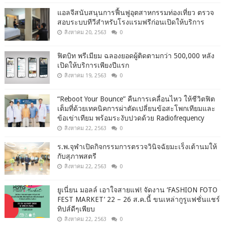
แอลจีสนับสนุนการฟื้นฟูอุตสาหกรรมท่องเที่ยว ตรวจ
สอบระบบทีวีสำหรับโรงแรมฟรีก่อนเปิดให้บริการ
สิงหาคม 20, 2563
0
ฟิตบิท พรีเมียม ฉลองยอดผู้ติดตามกว่า 500,000 หลัง
เปิดให้บริการเพียงปีแรก
สิงหาคม 19, 2563
0
“Reboot Your Bounce” คืนการเคลื่อนไหว ให้ชีวิตฟิต
เต็มที่ด้วยเทคนิคการผ่าตัดเปลี่ยนข้อสะโพกเทียมและ
ข้อเข่าเทียม พร้อมระงับปวดด้วย Radiofrequency
สิงหาคม 22, 2563
0
ร.พ.จุฬาเปิดกิจกรรมการตรวจวินิจฉัยมะเร็งเต้านมให้
กับสุภาพสตรี
สิงหาคม 22, 2563
0
ยูเนี่ยน มอลล์ เอาใจสายแฟ! จัดงาน ‘FASHION FOTO
FEST MARKET’ 22 – 26 ส.ค.นี้ ขนเหล่ากูรูแฟชั่นแชร์
ทิปส์ดีๆเพียบ
สิงหาคม 22, 2563
0