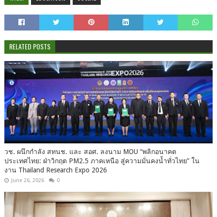
RELATED POSTS
วช. ผนึกกำลัง สทนช. และ สอศ. ลงนาม MOU “พลิกอนาคต
ประเทศไทย: ฝ่าวิกฤต PM2.5 ภาคเหนือ สู่ความมั่นคงน้ำทั่วไทย” ใน
งาน Thailand Research Expo 2026
June 26, 2026
0