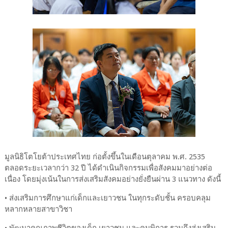
มูลนิธิโตโยต้าประเทศไทย ก่อตั้งขึ้นในเดือนตุลาคม พ.ศ. 2535
ตลอดระยะเวลากว่า 32 ปี ได้ดำเนินกิจกรรมเพื่อสังคมมาอย่างต่อ
เนื่อง โดยมุ่งเน้นในการส่งเสริมสังคมอย่างยั่งยืนผ่าน 3 แนวทาง ดังนี้
• ส่งเสริมการศึกษาแก่เด็กและเยาวชน ในทุกระดับชั้น ครอบคลุม
หลากหลายสาขาวิชา
• พัฒนาคุณภาพชีวิตของเด็ก เยาวชน และคนพิการ รวมถึงส่งเสริม