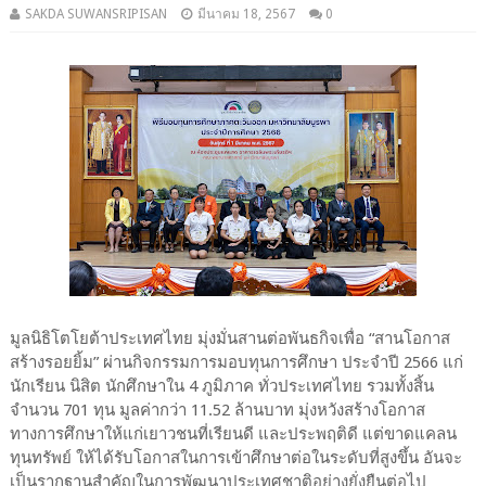
SAKDA SUWANSRIPISAN
มีนาคม 18, 2567
0
มูลนิธิโตโยต้าประเทศไทย มุ่งมั่นสานต่อพันธกิจเพื่อ “สานโอกาส
สร้างรอยยิ้ม” ผ่านกิจกรรมการมอบทุนการศึกษา ประจำปี 2566 แก่
นักเรียน นิสิต นักศึกษาใน 4 ภูมิภาค ทั่วประเทศไทย รวมทั้งสิ้น
จำนวน 701 ทุน มูลค่ากว่า 11.52 ล้านบาท มุ่งหวังสร้างโอกาส
ทางการศึกษาให้แก่เยาวชนที่เรียนดี และประพฤติดี แต่ขาดแคลน
ทุนทรัพย์ ให้ได้รับโอกาสในการเข้าศึกษาต่อในระดับที่สูงขึ้น อันจะ
เป็นรากฐานสำคัญในการพัฒนาประเทศชาติอย่างยั่งยืนต่อไป