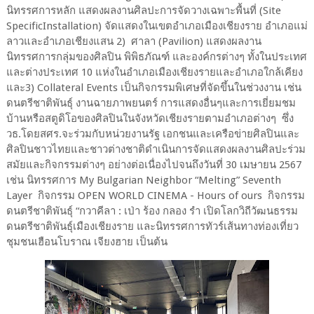
นิทรรศการหลัก แสดงผลงานศิลปะการจัดวางเฉพาะพื้นที่ (Site
SpecificInstallation) จัดแสดงในเขตอำเภอเมืองเชียงราย อำเภอแม่
ลาวและอำเภอเชียงแสน 2) ศาลา (Pavilion) แสดงผลงาน
นิทรรศการกลุ่มของศิลปิน พิพิธภัณฑ์ และองค์กรต่างๆ ทั้งในประเทศ
และต่างประเทศ 10 แห่งในอำเภอเมืองเชียงรายและอำเภอใกล้เคียง
และ3) Collateral Events เป็นกิจกรรมพิเศษที่จัดขึ้นในช่วงงาน เช่น
ดนตรีชาติพันธุ์ งานฉายภาพยนตร์ การแสดงอื่นๆและการเยี่ยมชม
บ้านหรือสตูดิโอของศิลปินในจังหวัดเชียงรายตามอำเภอต่างๆ ซึ่ง
วธ.โดยสศร.จะร่วมกับหน่วยงานรัฐ เอกชนและเครือข่ายศิลปินและ
ศิลปินชาวไทยและชาวต่างชาติดำเนินการจัดแสดงผลงานศิลปะร่วม
สมัยและกิจกรรมต่างๆ อย่างต่อเนื่องไปจนถึงวันที่ 30 เมษายน 2567
เช่น นิทรรศการ My Bulgarian Neighbor “Melting” Seventh
Layer กิจกรรม OPEN WORLD CINEMA - Hours of ours กิจกรรม
ดนตรีชาติพันธุ์ “กวาคีลา : เป่า ร้อง กลอง รำ เปิดโลกวิถีวัฒนธรรม
ดนตรีชาติพันธุ์เมืองเชียงราย และนิทรรศการทัวร์เส้นทางท่องเที่ยว
ชุมชนเฮือนโบราณ เจียงฮาย เป็นต้น