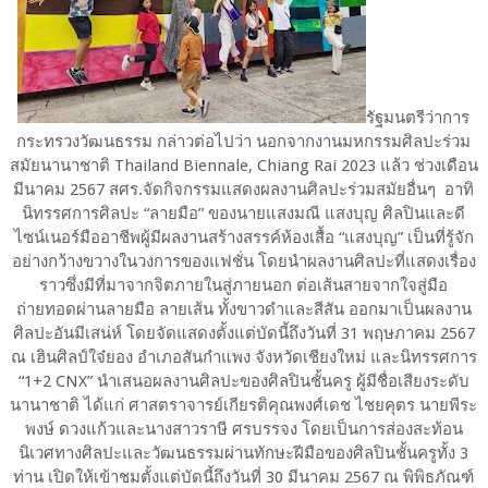
รัฐมนตรีว่าการ
กระทรวงวัฒนธรรม กล่าวต่อไปว่า นอกจากงานมหกรรมศิลปะร่วม
สมัยนานาชาติ Thailand Biennale, Chiang Rai 2023 แล้ว ช่วงเดือน
มีนาคม 2567 สศร.จัดกิจกรรมแสดงผลงานศิลปะร่วมสมัยอื่นๆ อาทิ
นิทรรศการศิลปะ “ลายมือ” ของนายแสงมณี แสงบุญ ศิลปินและดี
ไซน์เนอร์มืออาชีพผู้มีผลงานสร้างสรรค์ห้องเสื้อ “แสงบุญ” เป็นที่รู้จัก
อย่างกว้างขวางในวงการของแฟชั่น โดยนำผลงานศิลปะที่แสดงเรื่อง
ราวซึ่งมีที่มาจากจิตภายในสู่ภายนอก ต่อเส้นสายจากใจสู่มือ
ถ่ายทอดผ่านลายมือ ลายเส้น ทั้งขาวดำและสีสัน ออกมาเป็นผลงาน
ศิลปะอันมีเสน่ห์ โดยจัดแสดงตั้งแต่บัดนี้ถึงวันที่ 31 พฤษภาคม 2567
ณ เฮินศิลป์ใจ๋ยอง อำเภอสันกำแพง จังหวัดเชียงใหม่ และนิทรรศการ
“1+2 CNX” นำเสนอผลงานศิลปะของศิลปินชั้นครู ผู้มีชื่อเสียงระดับ
นานาชาติ ได้แก่ ศาสตราจารย์เกียรติคุณพงศ์เดช ไชยคุตร นายพีระ
พงษ์ ดวงแก้วและนางสาวราษี ศรบรรจง โดยเป็นการส่องสะท้อน
นิเวศทางศิลปะและวัฒนธรรมผ่านทักษะฝีมือของศิลปินชั้นครูทั้ง 3
ท่าน เปิดให้เข้าชมตั้งแต่บัดนี้ถึงวันที่ 30 มีนาคม 2567 ณ พิพิธภัณฑ์