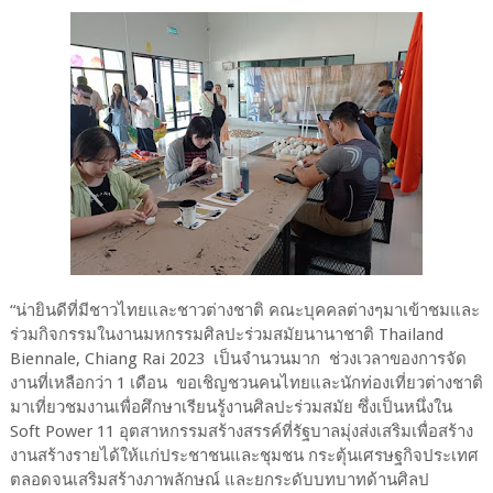
“น่ายินดีที่มีชาวไทยและชาวต่างชาติ คณะบุคคลต่างๆมาเข้าชมและ
ร่วมกิจกรรมในงานมหกรรมศิลปะร่วมสมัยนานาชาติ Thailand
Biennale, Chiang Rai 2023 เป็นจำนวนมาก ช่วงเวลาของการจัด
งานที่เหลือกว่า 1 เดือน ขอเชิญชวนคนไทยและนักท่องเที่ยวต่างชาติ
มาเที่ยวชมงานเพื่อศึกษาเรียนรู้งานศิลปะร่วมสมัย ซึ่งเป็นหนึ่งใน
Soft Power 11 อุตสาหกรรมสร้างสรรค์ที่รัฐบาลมุ่งส่งเสริมเพื่อสร้าง
งานสร้างรายได้ให้แก่ประชาชนและชุมชน กระตุ้นเศรษฐกิจประเทศ
ตลอดจนเสริมสร้างภาพลักษณ์ และยกระดับบทบาทด้านศิลป