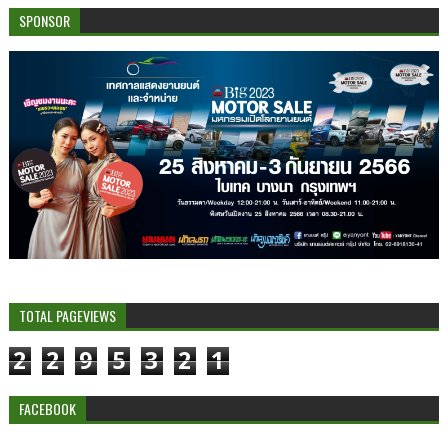
SPONSOR
TOTAL PAGEVIEWS
2
2
9
5
3
2
1
FACEBOOK