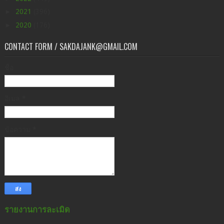
►
2021
(396)
►
2020
(176)
CONTACT FORM / SAKDAJANK@GMAIL.COM
ชื่อ
อีเมล
*
ข้อความ
*
รายงานการละเมิด