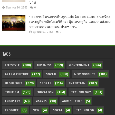
บาท
สิงหาคม 20, 2563
0
ประธานโครงการคืนคุณแผ่นดิน เสนอแผน ยกเครื่อง
เศรษฐกิจ พลิกโฉมวิธีกระตุ้นเศรษฐกิจ และภาคสังคม
จากภาคส่วนเอกชน ประชาชน
ตุลาคม 02, 2563
0
TAGS
(808)
(659)
(566)
LIFESTYLE
BUSINESS
GOVERNMENT
(427)
(358)
(301)
ARTS & CULTURE
SOCIAL
NEW PRODUCT
(279)
(216)
(187)
HIGHLIGHT
SPORTS
ENTERTAIN
(178)
(164)
(154)
TOURISM
EDUCATION
TECHNOLOGY
(63)
(10)
(5)
INDUSTRY
ท่องเที่ยว
AGRICULTURE
(5)
(4)
(4)
(4)
PRODUCT
NEW
SOCIA
TECHNOLOG