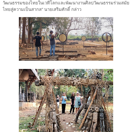
วัฒนธรรมของไทยในเวทีโลกและพัฒนางานศิลปวัฒนธรรมร่วมสมัย
ไทยสู่ความเป็นสากล” นายเสริมศักดิ์ กล่าว