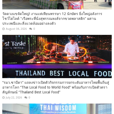
วัดดวงแขจัดใหญ่! งานแห่เทียนพรรษา 12 นักษัตร ยิ่งใหญ่อลังการ
โชว์ไฮไลต์ "เรือพระที่นั่งสุพรรณหงส์จากขวดพลาสติก" ผสาน
ประเพณีและสิ่งแวดล้อมอย่างลงตัว
August 04, 2026
0
“รมว.ซาบีดา” แถลงข่าวเปิดตัวกิจกรรมการยกระดับอาหารไทยพื้นถิ่นสู่
อาหารโลก “Thai Local Food to World Food” พร้อมกับการเปิดตัวตรา
สัญลักษณ์ “Thailand Best Local Food”
July 22, 2026
0