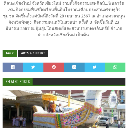
ศิลปะเชียงใหม่ จังหวัดเชียงใหม่ รวมทั้งกิจกรรมเสพศิลป์...ฟินอาร์ต
เช่น กิจกรรมฟื้นชีวิตเรือนพื้นถิ่นโบราณเชื่อมประสานเศรษฐกิจ
ชุมชน จัดขึ้นตั้งแต่บัดนี้ถึงวันที่ 28 เมษายน 2567 ณ อำเภอควนขนุน
จังหวัดพัทลุง กิจกรรมดนตรีในสวนป่า ครั้งที่ 3 จัดขึ้นวันที่ 23
มีนาคม 2567 ณ อุ้มฮุ่มโฮมสเตย์และสวนป่าเกษตรอินทรีย์ อำเภอ
ฝาง จังหวัดเชียงใหม่ เป็นต้น
TAGS:
ARTS & CULTURE
RELATED POSTS