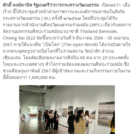
ศักดิ์ พงษ์พานิช รัฐมนตรีว่าการกระทรวงวัฒนธรรม
เปิดเผยว่า เมื่อ
เร็วๆ นี้ได้ประชุมหัวหน้าส่วนราชการและองค์การมหาชนในสังกัด
กระทรวงวัฒนธรรม (วธ.) ครั้งที่ ๒/๒๕๖๗ โดยที่ประชุมได้รับ
รายงานจากสำนักงานศิลปวัฒนธรรมร่วมสมัย (สศร.) เกี่ยวกับผลการ
จัดงานมหกรรมศิลปะร่วมสมัยนานาชาติ Thailand Biennale,
Chiang Rai 2023 จัดขึ้นระหว่างวันที่ 9 ธันวาคม 2566 - 30 เมษายน
2567 ภายใต้แนวคิด "เปิดโลก" (The open World) ได้แรงบันดาลใจ
จากพระพุทธรูปปางเปิดโลกที่โบราณสถาน วัดป่าสัก อำเภอ
เชียงแสน โดยคัดเลือกผลงานจากศิลปิน 60 คน จาก 23 ประเทศทั้ง
ไทยและประเทศต่างๆ ทั่วโลกร่วมจัดแสดงผลงานศิลปะร่วมสมัย ซึ่ง
ช่วงเดือนกุมภาพันธ์ 2567 มีผู้เข้าชมงานและร่วมกิจกรรมภายในงาน
นี้ทั้งหมดกว่า 1,600,000 คน