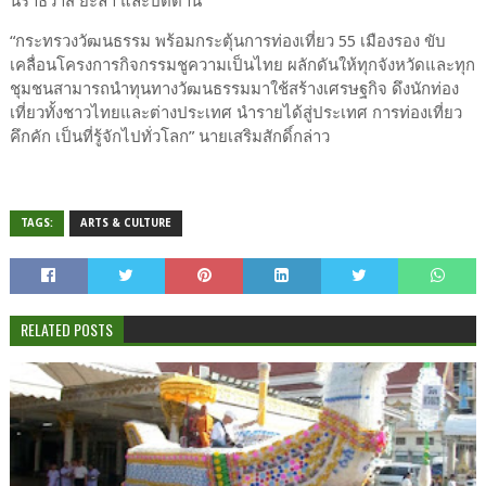
นราธิวาส ยะลา และปัตตานี
“กระทรวงวัฒนธรรม พร้อมกระตุ้นการท่องเที่ยว 55 เมืองรอง ขับ
เคลื่อนโครงการกิจกรรมชูความเป็นไทย ผลักดันให้ทุกจังหวัดและทุก
ชุมชนสามารถนำทุนทางวัฒนธรรมมาใช้สร้างเศรษฐกิจ ดึงนักท่อง
เที่ยวทั้งชาวไทยและต่างประเทศ นำรายได้สู่ประเทศ การท่องเที่ยว
คึกคัก เป็นที่รู้จักไปทั่วโลก” นายเสริมสักดิ์กล่าว
TAGS:
ARTS & CULTURE
RELATED POSTS