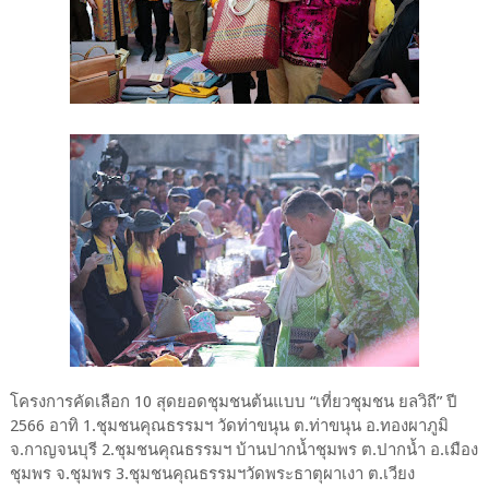
โครงการคัดเลือก 10 สุดยอดชุมชนต้นแบบ “เที่ยวชุมชน ยลวิถี” ปี
2566 อาทิ 1.ชุมชนคุณธรรมฯ วัดท่าขนุน ต.ท่าขนุน อ.ทองผาภูมิ
จ.กาญจนบุรี 2.ชุมชนคุณธรรมฯ บ้านปากน้ำชุมพร ต.ปากน้ำ อ.เมือง
ชุมพร จ.ชุมพร 3.ชุมชนคุณธรรมฯวัดพระธาตุผาเงา ต.เวียง