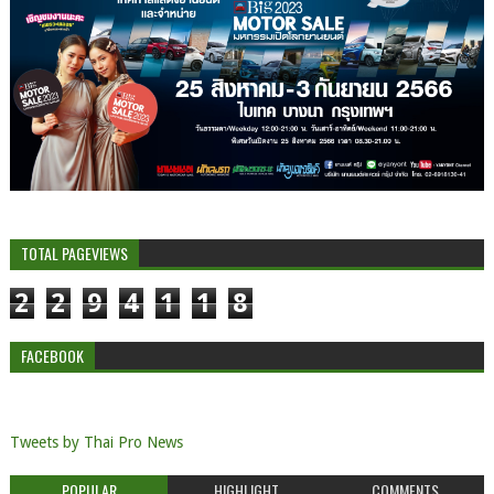
TOTAL PAGEVIEWS
2
2
9
4
1
1
8
FACEBOOK
Tweets by Thai Pro News
POPULAR
HIGHLIGHT
COMMENTS