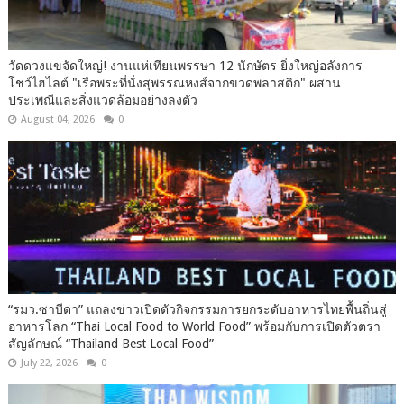
วัดดวงแขจัดใหญ่! งานแห่เทียนพรรษา 12 นักษัตร ยิ่งใหญ่อลังการ
โชว์ไฮไลต์ "เรือพระที่นั่งสุพรรณหงส์จากขวดพลาสติก" ผสาน
ประเพณีและสิ่งแวดล้อมอย่างลงตัว
August 04, 2026
0
“รมว.ซาบีดา” แถลงข่าวเปิดตัวกิจกรรมการยกระดับอาหารไทยพื้นถิ่นสู่
อาหารโลก “Thai Local Food to World Food” พร้อมกับการเปิดตัวตรา
สัญลักษณ์ “Thailand Best Local Food”
July 22, 2026
0