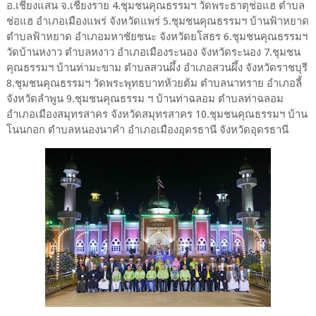
อ.เชียงแสน จ.เชียงราย 4.ชุมชนคุณธรรมฯ วัดพระธาตุช่อแฮ ตำบล
ช่อแฮ อำเภอเมืองแพร่ จังหวัดแพร่ 5.ชุมชนคุณธรรมฯ บ้านฟ้าหยาด
ตำบลฟ้าหยาด อำเภอมหาชัยชนะ จังหวัดยโสธร 6.ชุมชนคุณธรรมฯ
วัดบ้านหงาว ตำบลหงาว อำเภอเมืองระนอง จังหวัดระนอง 7.ชุมชน
คุณธรรมฯ บ้านท่ามะขาม ตำบลสวนผึ้ง อำเภอสวนผึ้ง จังหวัดราชบุรี
8.ชุมชนคุณธรรมฯ วัดพระพุทธบาทห้วยต้ม ตำบลนาทราย อำเภอลี้
จังหวัดลำพูน 9.ชุมชนคุณธรรม ฯ บ้านท่าฉลอม ตำบลท่าฉลอม
อำเภอเมืองสมุทรสาคร จังหวัดสมุทรสาคร 10.ชุมชนคุณธรรมฯ บ้าน
โนนกอก ตำบลหนองนาคำ อำเภอเมืองอุดรธานี จังหวัดอุดรธานี