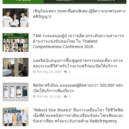
เชิญร้องเพลง coverเพื่อคนพิเศษ (ผู้มีความบกพร่องทาง
สติปัญญา)
TMA ระดมสมองผู้นำความคิด ยกระดับความสามารถ
ด้านการแข่งขันของไทย ใน Thailand
Competitiveness Conference 2020
แอลจีสนับสนุนการฟื้นฟูอุตสาหกรรมท่องเที่ยว ตรวจ
สอบระบบทีวีสำหรับโรงแรมฟรีก่อนเปิดให้บริการ
สิงหาคม 20, 2563
0
ฟิตบิท พรีเมียม ฉลองยอดผู้ติดตามกว่า 500,000 หลัง
เปิดให้บริการเพียงปีแรก
สิงหาคม 19, 2563
0
“Reboot Your Bounce” คืนการเคลื่อนไหว ให้ชีวิตฟิต
เต็มที่ด้วยเทคนิคการผ่าตัดเปลี่ยนข้อสะโพกเทียมและ
ข้อเข่าเทียม พร้อมระงับปวดด้วย Radiofrequency