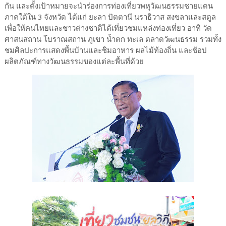
กัน และตั้งเป้าหมายจะนำร่องการท่องเที่ยวพหุวัฒนธรรมชายแดน
ภาคใต้ใน 3 จังหวัด ได้แก่ ยะลา ปัตตานี นราธิวาส สงขลาและสตูล
เพื่อให้คนไทยและชาวต่างชาติได้เที่ยวชมแหล่งท่องเที่ยว อาทิ วัด
ศาสนสถาน โบราณสถาน ภูเขา น้ำตก ทะเล ตลาดวัฒนธรรม รวมทั้ง
ชมศิลปะการแสดงพื้นบ้านและชิมอาหาร ผลไม้ท้องถิ่น และช้อป
ผลิตภัณฑ์ทางวัฒนธรรมของแต่ละพื้นที่ด้วย