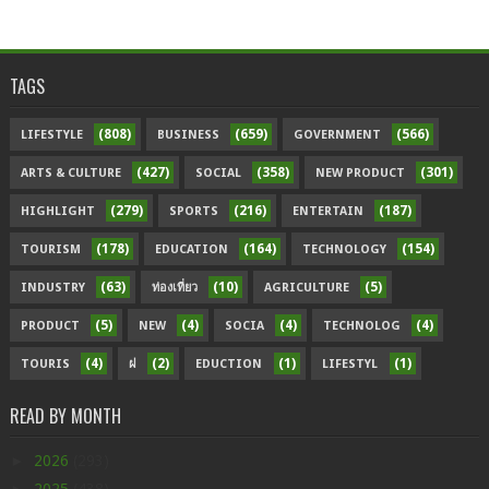
TAGS
(808)
(659)
(566)
LIFESTYLE
BUSINESS
GOVERNMENT
(427)
(358)
(301)
ARTS & CULTURE
SOCIAL
NEW PRODUCT
(279)
(216)
(187)
HIGHLIGHT
SPORTS
ENTERTAIN
(178)
(164)
(154)
TOURISM
EDUCATION
TECHNOLOGY
(63)
(10)
(5)
INDUSTRY
ท่องเที่ยว
AGRICULTURE
(5)
(4)
(4)
(4)
PRODUCT
NEW
SOCIA
TECHNOLOG
(4)
(2)
(1)
(1)
TOURIS
ฝ
EDUCTION
LIFESTYL
READ BY MONTH
►
2026
(293)