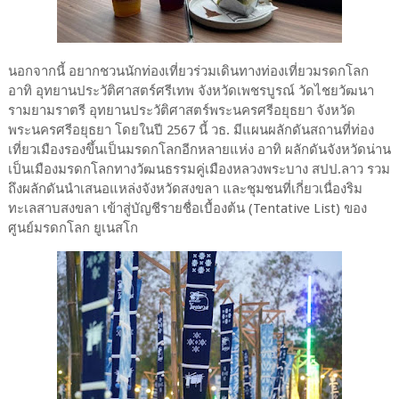
นอกจากนี้ อยากชวนนักท่องเที่ยวร่วมเดินทางท่องเที่ยวมรดกโลก
อาทิ อุทยานประวัติศาสตร์ศรีเทพ จังหวัดเพชรบูรณ์ วัดไชยวัฒนา
รามยามราตรี อุทยานประวัติศาสตร์พระนครศรีอยุธยา จังหวัด
พระนครศรีอยุธยา โดยในปี 2567 นี้ วธ. มีแผนผลักดันสถานที่ท่อง
เที่ยวเมืองรองขึ้นเป็นมรดกโลกอีกหลายแห่ง อาทิ ผลักดันจังหวัดน่าน
เป็นเมืองมรดกโลกทางวัฒนธรรมคู่เมืองหลวงพระบาง สปป.ลาว รวม
ถึงผลักดันนำเสนอแหล่งจังหวัดสงขลา และชุมชนที่เกี่ยวเนื่องริม
ทะเลสาบสงขลา เข้าสู่บัญชีรายชื่อเบื้องต้น (Tentative List) ของ
ศูนย์มรดกโลก ยูเนสโก