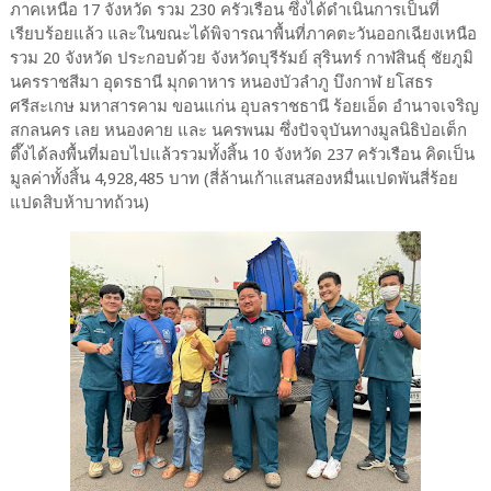
ภาคเหนือ 17 จังหวัด รวม 230 ครัวเรือน ซึ่งได้ดำเนินการเป็นที่
เรียบร้อยแล้ว และในขณะได้พิจารณาพื้นที่ภาคตะวันออกเฉียงเหนือ
รวม 20 จังหวัด ประกอบด้วย จังหวัดบุรีรัมย์ สุรินทร์ กาฬสินธุ์ ชัยภูมิ
นครราชสีมา อุดรธานี มุกดาหาร หนองบัวลำภู บึงกาฬ ยโสธร
ศรีสะเกษ มหาสารคาม ขอนแก่น อุบลราชธานี ร้อยเอ็ด อำนาจเจริญ
สกลนคร เลย หนองคาย และ นครพนม ซึ่งปัจจุบันทางมูลนิธิป่อเต็ก
ตึ๊งได้ลงพื้นที่มอบไปแล้วรวมทั้งสิ้น 10 จังหวัด 237 ครัวเรือน คิดเป็น
มูลค่าทั้งสิ้น 4,928,485 บาท (สี่ล้านเก้าแสนสองหมื่นแปดพันสี่ร้อย
แปดสิบห้าบาทถ้วน)