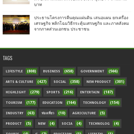
บาท
ประธานโครงการคืนคุณแผ่นดิน เสนอแผน ยกเครื่อง
เศรษฐกิจ พลิกโฉมวิธีกระตุ้นเศรษฐกิจ และภาคสังคม
จากภาคส่วนเอกชน ประชาชน
TAGS
(808)
(658)
(566)
LIFESTYLE
BUSINESS
GOVERNMENT
(427)
(358)
(301)
ARTS & CULTURE
SOCIAL
NEW PRODUCT
(279)
(216)
(187)
HIGHLIGHT
SPORTS
ENTERTAIN
(177)
(164)
(154)
TOURISM
EDUCATION
TECHNOLOGY
(63)
(10)
(5)
INDUSTRY
ท่องเที่ยว
AGRICULTURE
(5)
(4)
(4)
(4)
PRODUCT
NEW
SOCIA
TECHNOLOG