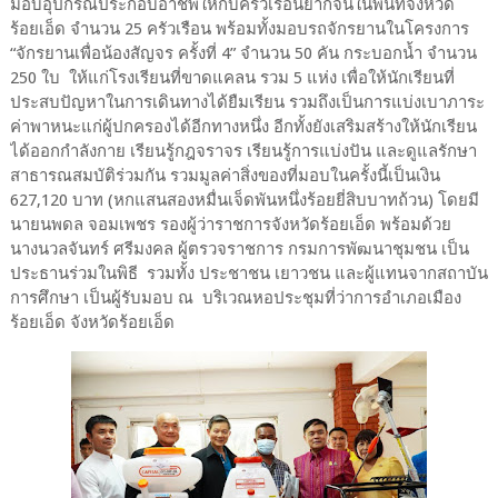
มอบอุปกรณ์ประกอบอาชีพให้กับครัวเรือนยากจนในพื้นที่จังหวัด
ร้อยเอ็ด จำนวน 25 ครัวเรือน พร้อมทั้งมอบรถจักรยานในโครงการ
“จักรยานเพื่อน้องสัญจร ครั้งที่ 4” จำนวน 50 คัน กระบอกน้ำ จำนวน
250 ใบ ให้แก่โรงเรียนที่ขาดแคลน รวม 5 แห่ง เพื่อให้นักเรียนที่
ประสบปัญหาในการเดินทางได้ยืมเรียน รวมถึงเป็นการแบ่งเบาภาระ
ค่าพาหนะแก่ผู้ปกครองได้อีกทางหนึ่ง อีกทั้งยังเสริมสร้างให้นักเรียน
ได้ออกกำลังกาย เรียนรู้กฎจราจร เรียนรู้การแบ่งปัน และดูแลรักษา
สาธารณสมบัติร่วมกัน รวมมูลค่าสิ่งของที่มอบในครั้งนี้เป็นเงิน
627,120 บาท (หกแสนสองหมื่นเจ็ดพันหนึ่งร้อยยี่สิบบาทถ้วน) โดยมี
นายนพดล จอมเพชร รองผู้ว่าราชการจังหวัดร้อยเอ็ด พร้อมด้วย
นางนวลจันทร์ ศรีมงคล ผู้ตรวจราชการ กรมการพัฒนาชุมชน เป็น
ประธานร่วมในพิธี รวมทั้ง ประชาชน เยาวชน และผู้แทนจากสถาบัน
การศึกษา เป็นผู้รับมอบ ณ บริเวณหอประชุมที่ว่าการอำเภอเมือง
ร้อยเอ็ด จังหวัดร้อยเอ็ด