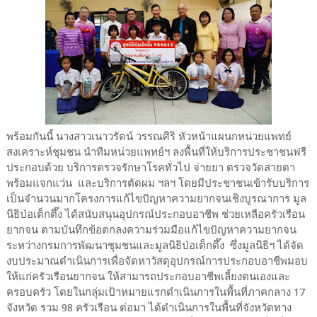
พร้อมกันนี้ นางสาวเนาวรัตน์ วรรณศิริ หัวหน้าแผนกหน่วยแพทย์
สงเคราะห์ชุมชน นำทีมหน่วยแพทย์ฯ ลงพื้นที่ให้บริการประชาชนฟรี
ประกอบด้วย บริการตรวจรักษาโรคทั่วไป จ่ายยา ตรวจวัดสายตา
พร้อมแจกแว่น และบริการตัดผม ฯลฯ โดยมีประชาชนเข้ารับบริการ
เป็นจำนวนมากโครงการแก้ไขปัญหาความยากจนเชิงบูรณาการ มูล
นิธิป่อเต็กตึ๊ง ได้สนับสนุนอุปกรณ์ประกอบอาชีพ ช่วยเหลือครัวเรือน
ยากจน ตามบันทึกข้อตกลงความร่วมมือแก้ไขปัญหาความยากจน
ระหว่างกรมการพัฒนาชุมชนและมูลนิธิป่อเต็กตึ๊ง ซึ่งมูลนิธิฯ ได้จัด
งบประมาณดำเนินการเพื่อจัดหาวัสดุอุปกรณ์การประกอบอาชีพมอบ
ให้แก่ครัวเรือนยากจน ให้สามารถประกอบอาชีพเลี้ยงตนเองและ
ครอบครัว โดยในกลุ่มเป้าหมายแรกดำเนินการในพื้นที่ภาคกลาง 17
จังหวัด รวม 98 ครัวเรือน ต่อมา ได้ดำเนินการในพื้นที่จังหวัดทาง