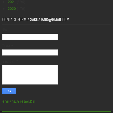
►
2021
(396)
►
2020
(176)
CONTACT FORM / SAKDAJANK@GMAIL.COM
ชื่อ
อีเมล
*
ข้อความ
*
รายงานการละเมิด