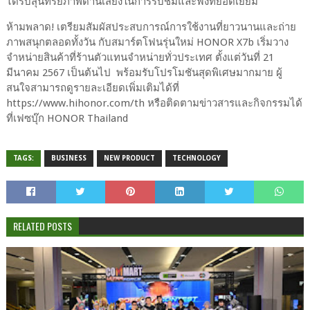
ได้รับสุนทรียภาพด้านเสียงในการรับชมและฟังที่ยอดเยี่ยม
ห้ามพลาด! เตรียมสัมผัสประสบการณ์การใช้งานที่ยาวนานและถ่าย
ภาพสนุกตลอดทั้งวัน กับสมาร์ตโฟนรุ่นใหม่ HONOR X7b เริ่มวาง
จำหน่ายสินค้าที่ร้านตัวแทนจำหน่ายทั่วประเทศ ตั้งแต่วันที่ 21
มีนาคม 2567 เป็นต้นไป พร้อมรับโปรโมชันสุดพิเศษมากมาย ผู้
สนใจสามารถดูรายละเอียดเพิ่มเติมได้ที่
https://www.hihonor.com/th หรือติดตามข่าวสารและกิจกรรมได้
ที่เฟซบุ๊ก HONOR Thailand
TAGS:
BUSINESS
NEW PRODUCT
TECHNOLOGY
RELATED POSTS