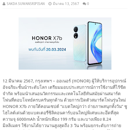
SAKDA SUWANSRIPISAN
มีนาคม 13, 2567
0
12 มีนาคม 2567, กรุงเทพฯ – ออเนอร์ (HONOR) ผู้ให้บริการอุปกรณ์
อัจฉริยะชั้นนำระดับโลก เตรียมมอบประสบการณ์การใช้งานที่ไร้ขีด
จำกัด พร้อมนำเสนอนวัตกรรมและเทคโนโลยีทันสมัยผ่านสมาร์ต
โฟนที่ตอบโจทย์ครบครันทุกด้าน ด้วยการเปิดตัวสมาร์ตโฟนรุ่นใหม่
HONOR X7b ภายใต้คอนเซปต์ “แบตใหญ่กว่า ถ่ายภาพสนุกทั้งวัน” ชู
ไฮไลต์เด่นด้วยแบตเตอรี่ซิลิคอนคาร์บอนใหญ่พิเศษและอึดที่สุด
ความจุ 6000mAh น้ำหนักเพียง 199 กรัม และบางเพียง 8.24
มิลลิเมตร ใช้งานได้ยาวนานสูงสุดถึง 3 วัน พร้อมยกระดับการถ่าย