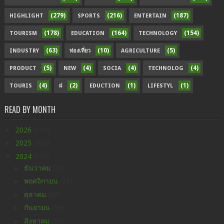
(279)
(216)
(187)
HIGHLIGHT
SPORTS
ENTERTAIN
(178)
(164)
(154)
TOURISM
EDUCATION
TECHNOLOGY
(63)
(10)
(5)
INDUSTRY
ท่องเที่ยว
AGRICULTURE
(5)
(4)
(4)
(4)
PRODUCT
NEW
SOCIA
TECHNOLOG
(4)
(2)
(1)
(1)
TOURIS
ฝ
EDUCTION
LIFESTYL
READ BY MONTH
►
2026
(296)
►
2025
(438)
▼
2024
(598)
►
ธันวาคม
(28)
►
พฤศจิกายน
(39)
►
ตุลาคม
(43)
►
กันยายน
(59)
►
สิงหาคม
(35)