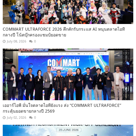
COMMART ULTRAFORCE 2026 คึกคักรับกระแส AI หนุนตลาดไอที
กลางปี โน้ตบุ๊กครองแชมป์ยอดขาย
July 08, 2026
0
เออาร์ไอพี มั่นใจตลาดไอทียังแรง ส่ง “COMMART ULTRAFORCE”
กระตุ้นยอดขายกลางปี 2569
July 02, 2026
0