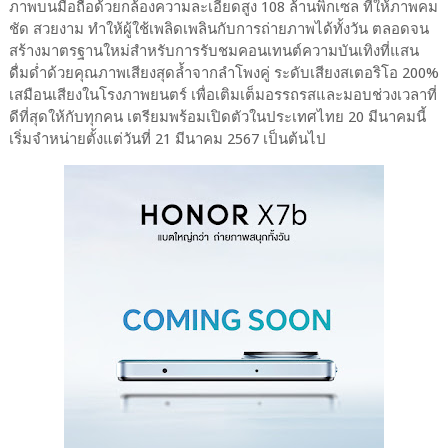
ภาพบนมือถือด้วยกล้องความละเอียดสูง 108 ล้านพิกเซล ที่ให้ภาพคม
ชัด สวยงาม ทำให้ผู้ใช้เพลิดเพลินกับการถ่ายภาพได้ทั้งวัน ตลอดจน
สร้างมาตรฐานใหม่สำหรับการรับชมคอนเทนต์ความบันเทิงที่แสน
ดื่มด่ำด้วยคุณภาพเสียงสุดล้ำจากลำโพงคู่ ระดับเสียงสเตอริโอ 200%
เสมือนเสียงในโรงภาพยนตร์ เพื่อเติมเต็มอรรถรสและมอบช่วงเวลาที่
ดีที่สุดให้กับทุกคน เตรียมพร้อมเปิดตัวในประเทศไทย 20 มีนาคมนี้
เริ่มจำหน่ายตั้งแต่วันที่ 21 มีนาคม 2567 เป็นต้นไป