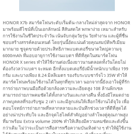
HONOR X7b สมาร์ตโฟนระดับเริ่มต้น-กลางใหม่ล่าสุดจาก HONOR
มาพร้อมดีไซน์ที่เป็นเอกลักษณ์ สีสันสดใส พกพาง่าย เหมาะสำหรับ
การใช้งานในชีวิตประจำวัน เน้นจับกลุ่มวัยรุ่น วัยทำงาน และผู้ที่ชื่น
ชอบสร้างสรรค์คอนเทนต์ โดยรุ่นนี้อัดแน่นด้วยคุณสมบัติพรีเมียม
มากมาย ชูจุดขายด้วยประสิทธิภาพแบตเตอรี่ขนาดใหญ่ความจุ
6000mAh ที่มอบอายุการใช้งานแบตฯ ที่ดีที่สุดในสมาร์ตโฟน
HONOR X series ทำให้ใช้งานต่อเนื่องยาวนานตลอดทั้งวันโดยไม่
ต้องกังวลว่าแบตฯ จะหมด อีกทั้งแบตเตอรี่ยังมีน้ำหนักเบาเพียง 199
กรัม และบางเพียง 8.24 มิลลิเมตร รองรับระบบชาร์จไว 35W ทำให้
สมาร์ตโฟนพร้อมใช้งานได้ในทุกที่ทุกเวลา นอกจากนี้ยังเอาใจผู้ที่รัก
การถ่ายภาพบนมือถือด้วยกล้องความละเอียดสูง 108 ล้านพิกเซล
สามารถถ่ายภาพคมชัดได้ทั้งกลางวันและกลางคืน ทั้งยังมีโหมดถ่าย
ภาพบุคคลที่รองรับซูม 2 เท่า และมีลูกเล่นให้เลือกใช้งานได้จุใจ เพื่อ
ตอบโจทย์การถ่ายภาพที่หลากหลายและบันทึกช่วงเวลาที่ดีที่สุดได้
อย่างน่าประทับใจ และอีกจุดไฮไลต์สำคัญอย่างลำโพงคู่คุณภาพสูง
ที่มาพร้อม Extra volume 200% ทำให้เสียงมีความคมชัดและดังขึ้น
กว่าเดิม ไม่ว่าจะเป็นการสื่อสารหรือความบันเทิงต่าง ๆ ทำให้ผู้ใช้งาน