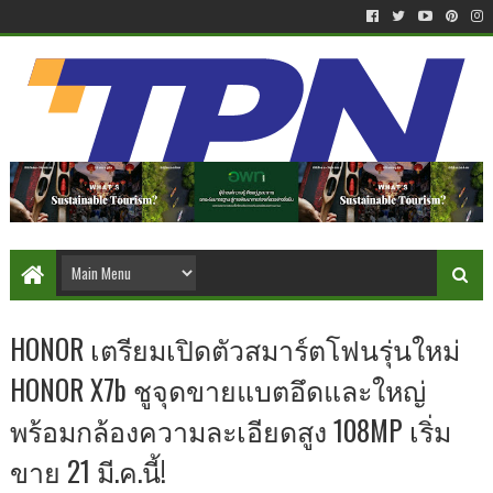
HONOR เตรียมเปิดตัวสมาร์ตโฟนรุ่นใหม่
HONOR X7b ชูจุดขายแบตอึดและใหญ่
พร้อมกล้องความละเอียดสูง 108MP เริ่ม
ขาย 21 มี.ค.นี้!