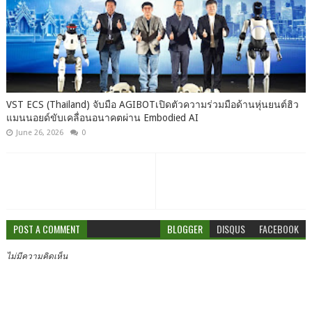
VST ECS (Thailand) จับมือ AGIBOTเปิดตัวความร่วมมือด้านหุ่นยนต์ฮิว
แมนนอยด์ขับเคลื่อนอนาคตผ่าน Embodied AI
June 26, 2026
0
POST A COMMENT
BLOGGER
DISQUS
FACEBOOK
ไม่มีความคิดเห็น