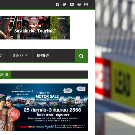
CT
OTHER
REVIEW
NSOR