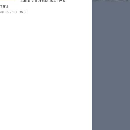
สังคม จากภาคส่วนเอกชน
ชาชน
าคม 02, 2563
0