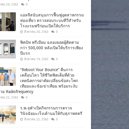
าคม 20, 2563
0
แอลจีสนับสนุนการฟื้นฟูอุตสาหกรรม
ท่องเที่ยว ตรวจสอบระบบทีวีสำหรับ
โรงแรมฟรีก่อนเปิดให้บริการ
สิงหาคม 20, 2563
0
ฟิตบิท พรีเมียม ฉลองยอดผู้ติดตาม
กว่า 500,000 หลังเปิดให้บริการเพียง
ปีแรก
สิงหาคม 19, 2563
0
“Reboot Your Bounce” คืนการ
เคลื่อนไหว ให้ชีวิตฟิตเต็มที่ด้วย
เทคนิคการผ่าตัดเปลี่ยนข้อสะโพก
เทียมและข้อเข่าเทียม พร้อมระงับ
วย Radiofrequency
าคม 22, 2563
0
ร.พ.จุฬาเปิดกิจกรรมการตรวจ
วินิจฉัยมะเร็งเต้านมให้กับสุภาพสตรี
สิงหาคม 22, 2563
0