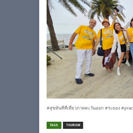
#สุขทันทีที่เที่ยวภาคตะวันออก #ระยอง #p
TAGS:
TOURISM