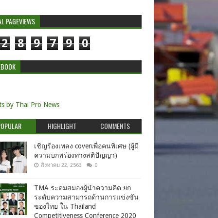
AL PAGEVIEWS
2
8
9
7
9
0
EBOOK
s by Thai Pro News
POPULAR
HIGHLIGHT
COMMENTS
เชิญร้องเพลง coverเพื่อคนพิเศษ (ผู้มี
ความบกพร่องทางสติปัญญา)
สิงหาคม 22, 2563
0
TMA ระดมสมองผู้นำความคิด ยก
ระดับความสามารถด้านการแข่งขัน
ของไทย ใน Thailand
Competitiveness Conference 2020