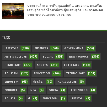
ประธานโครงการคืนคุณแผ่นดิน เสนอแผน ยกเครื่อง
เศรษฐกิจ พลิกโฉมวิธีกระตุ้นเศรษฐกิจ และภาคสังคม
จากภาคส่วนเอกชน ประชาชน
TAGS
(810)
(660)
(566)
LIFESTYLE
BUSINESS
GOVERNMENT
(427)
(358)
(301)
ARTS & CULTURE
SOCIAL
NEW PRODUCT
(279)
(216)
(187)
HIGHLIGHT
SPORTS
ENTERTAIN
(178)
(164)
(154)
TOURISM
EDUCATION
TECHNOLOGY
(63)
(10)
(5)
INDUSTRY
ท่องเที่ยว
AGRICULTURE
(5)
(4)
(4)
(4)
PRODUCT
NEW
SOCIA
TECHNOLOG
(4)
(2)
(1)
(1)
TOURIS
ฝ
EDUCTION
LIFESTYL