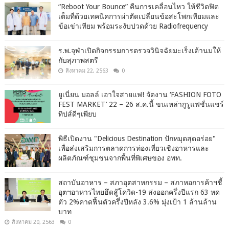
“Reboot Your Bounce” คืนการเคลื่อนไหว ให้ชีวิตฟิต
เต็มที่ด้วยเทคนิคการผ่าตัดเปลี่ยนข้อสะโพกเทียมและ
ข้อเข่าเทียม พร้อมระงับปวดด้วย Radiofrequency
ร.พ.จุฬาเปิดกิจกรรมการตรวจวินิจฉัยมะเร็งเต้านมให้
กับสุภาพสตรี
สิงหาคม 22, 2563
0
ยูเนี่ยน มอลล์ เอาใจสายแฟ! จัดงาน ‘FASHION FOTO
FEST MARKET’ 22 – 26 ส.ค.นี้ ขนเหล่ากูรูแฟชั่นแชร์
ทิปส์ดีๆเพียบ
พิธีเปิดงาน "Delicious Destination ปักหมุดสุดอร่อย"
เพื่อส่งเสริมการตลาดการท่องเที่ยวเชิงอาหารและ
ผลิตภัณฑ์ชุมชนจากพื้นที่พิเศษของ อพท.
สถาบันอาหาร – สภาอุตสาหกรรม – สภาหอการค้าฯชี้
อุตฯอาหารไทยฮึดสู้โควิด-19 ส่งออกครึ่งปีแรก 63 หด
ตัว 2%คาดฟื้นตัวครึ่งปีหลัง 3.6% มุ่งเป้า 1 ล้านล้าน
บาท
สิงหาคม 20, 2563
0