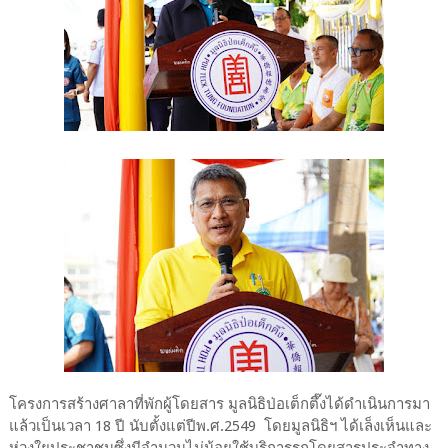
โครงการสร้างศาลาที่พักผู้โดยสาร มูลนิธิป่อเต็กตึ๊งได้ดำเนินการมา
แล้วเป็นเวลา 18 ปี นับตั้งแต่ปีพ.ศ.2549 โดยมูลนิธิฯ ได้เล็งเห็นและ
ห่วงใยประชาชนซึ่งมีจำนวนไม่น้อยใช้บริการรถโดยสารประจำทาง