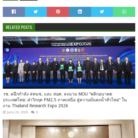
RELATED POSTS
วช. ผนึกกำลัง สทนช. และ สอศ. ลงนาม MOU “พลิกอนาคต
ประเทศไทย: ฝ่าวิกฤต PM2.5 ภาคเหนือ สู่ความมั่นคงน้ำทั่วไทย” ใน
งาน Thailand Research Expo 2026
June 26, 2026
0