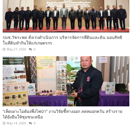
รมช.วัชระพล สั่งเร่งดำเนินการ บริหารจัดการที่ดินและดิน มอบสิทธิ
ในที่ดินทำกินให้แก่เกษตรกร
May 27, 2026
0
“เห็ดเผาะไม่ต้องพึ่งไฟป่า” งานวิจัยชี้ทางออก ลดหมอกควัน สร้างราย
ได้ยั่งยืนให้ชุมชนเหนือ
May 14, 2026
0