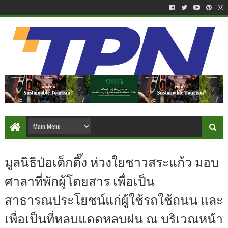
มูลนิธิป่อเต็กตึ๊ง ห่วงใยชาวสระแก้ว มอบ
ศาลาที่พักผู้โดยสาร เพื่อเป็น
สาธารณประโยชน์แก่ผู้ใช้รถใช้ถนน และ
เพื่อเป็นที่หลบแดดหลบฝน ณ บริเวณหน้า