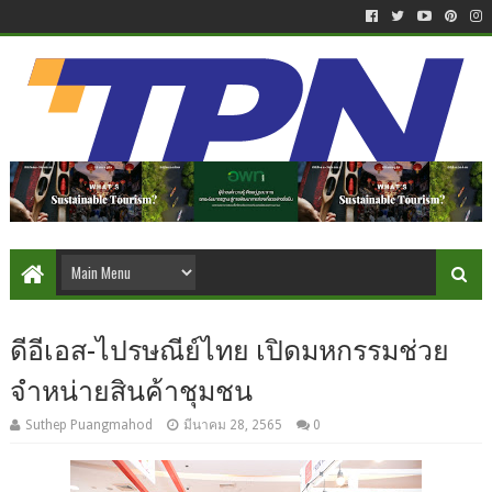
ดีอีเอส-ไปรษณีย์ไทย เปิดมหกรรมช่วย
จำหน่ายสินค้าชุมชน
Suthep Puangmahod
มีนาคม 28, 2565
0