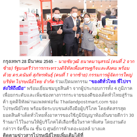
กรุงเทพฯ 28 มีนาคม 2565
–
นายชัยวุฒิ ธนาคมานุสรณ์ (คนที่ 2 จาก
ซ้าย) รัฐมนตรีว่าการกระทรวงดิจิทัลเพื่อเศรษฐกิจและสังคม พร้อม
ด้วย ดร.ดนันท์ สุภัทรพันธุ์ (คนที่ 1 จากซ้าย) กรรมการผู้จัดการใหญ่
บริษัท ไปรษณีย์ไทย จำกัด
ร่วมเปิดมหกรรม
“ของดีทั่วไทย พี่ไปรฯ
ส่งให้ถึงมือ”
พร้อมเยี่ยมชมบูธสินค้า จากผู้ประกอบการทั้ง 4 ภูมิภาค
เพื่อยกระดับและเพิ่มช่องทางการกระจายของดีของเด็ดทั่วไทยสู่ร้าน
ค้า ยุคดิจิทัลผ่านแพลตฟอร์ม Thailandpostmart.com ของ
ไปรษณีย์ไทย พร้อมจัดระบบขนส่งถึงมือผู้บริโภค โดยคัดสรรสุด
ยอดสินค้าเด็ดทั่วไทยทั้งอาหารของใช้ภูมิปัญญาท้องถิ่นขายดีกว่า 30
ร้านมาไว้ในงานให้ผู้บริโภคได้เลือกซื้อในราคาพิเศษ โดยงานดัง
กล่าวฯ จัดขึ้น ณ ชั้น G ศูนย์การค้าเดอะมอลล์ บางแค
ติดตามข่าวสารไปรษณีย์ไทยเพิ่มเติมได้ที่