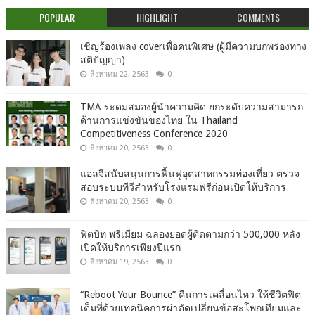
POPULAR
HIGHLIGHT
COMMENTS
เชิญร้องเพลง coverเพื่อคนพิเศษ (ผู้มีความบกพร่องทาง
สติปัญญา)
สิงหาคม 22, 2563
0
TMA ระดมสมองผู้นำความคิด ยกระดับความสามารถ
ด้านการแข่งขันของไทย ใน Thailand
Competitiveness Conference 2020
สิงหาคม 20, 2563
0
แอลจีสนับสนุนการฟื้นฟูอุตสาหกรรมท่องเที่ยว ตรวจ
สอบระบบทีวีสำหรับโรงแรมฟรีก่อนเปิดให้บริการ
สิงหาคม 20, 2563
0
ฟิตบิท พรีเมียม ฉลองยอดผู้ติดตามกว่า 500,000 หลัง
เปิดให้บริการเพียงปีแรก
สิงหาคม 19, 2563
0
“Reboot Your Bounce” คืนการเคลื่อนไหว ให้ชีวิตฟิต
เต็มที่ด้วยเทคนิคการผ่าตัดเปลี่ยนข้อสะโพกเทียมและ