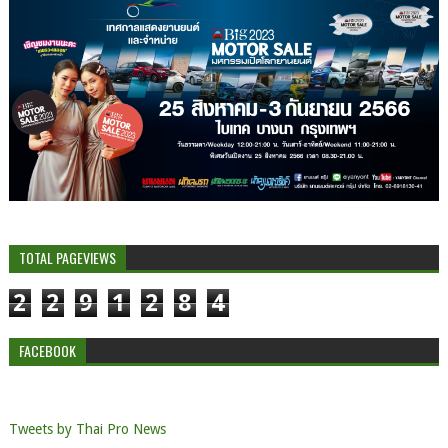
TOTAL PAGEVIEWS
2
2
9
1
2
8
4
FACEBOOK
Tweets by Thai Pro News