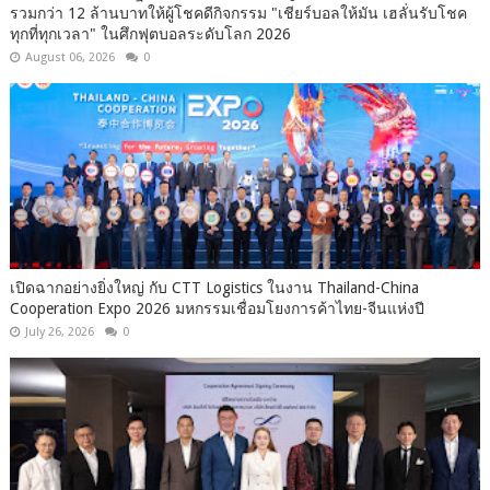
รวมกว่า 12 ล้านบาทให้ผู้โชคดีกิจกรรม "เชียร์บอลให้มัน เฮลั่นรับโชค
ทุกที่ทุกเวลา" ในศึกฟุตบอลระดับโลก 2026
August 06, 2026
0
เปิดฉากอย่างยิ่งใหญ่ กับ CTT Logistics ในงาน Thailand-China
Cooperation Expo 2026 มหกรรมเชื่อมโยงการค้าไทย-จีนแห่งปี
July 26, 2026
0