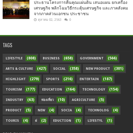
ประธานโครงการคืนคุณแผ่นดิน เสนอแผน ยกเครื่อง
เศรษฐกิจ พลิกโฉมวิธีกระตุ้นเศรษฐกิจ และภาคสังคม
จากภาคส่วนเอกชน ประชาชน
ตุลาคม 02, 2563
0
TAGS
(808)
(658)
(566)
LIFESTYLE
BUSINESS
GOVERNMENT
(427)
(358)
(301)
ARTS & CULTURE
SOCIAL
NEW PRODUCT
(279)
(216)
(187)
HIGHLIGHT
SPORTS
ENTERTAIN
(177)
(164)
(154)
TOURISM
EDUCATION
TECHNOLOGY
(63)
(10)
(5)
INDUSTRY
ท่องเที่ยว
AGRICULTURE
(5)
(4)
(4)
(4)
PRODUCT
NEW
SOCIA
TECHNOLOG
(4)
(2)
(1)
(1)
TOURIS
ฝ
EDUCTION
LIFESTYL