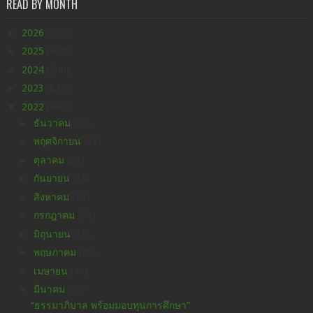
READ BY MONTH
►
2026
(291)
►
2025
(438)
►
2024
(598)
►
2023
(630)
▼
2022
(449)
►
ธันวาคม
(20)
►
พฤศจิกายน
(38)
►
ตุลาคม
(23)
►
กันยายน
(14)
►
สิงหาคม
(26)
►
กรกฎาคม
(50)
►
มิถุนายน
(38)
►
พฤษภาคม
(49)
►
เมษายน
(48)
▼
มีนาคม
(64)
“ธรรมาภิบาล พร้อมมอบทุนการศึกษา”