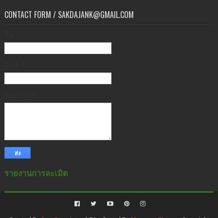
CONTACT FORM / SAKDAJANK@GMAIL.COM
ชื่อ
อีเมล
*
ข้อความ
*
รายงานการละเมิด