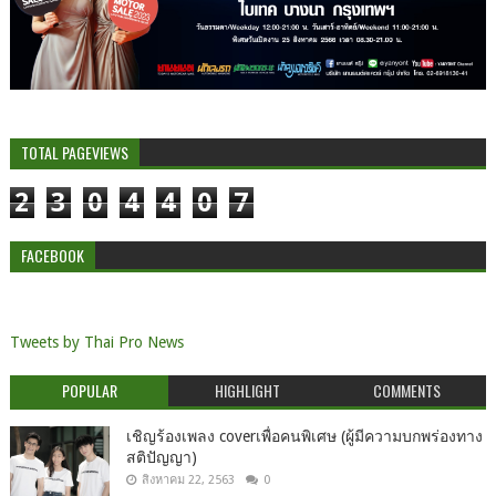
TOTAL PAGEVIEWS
2
3
0
4
4
0
7
FACEBOOK
Tweets by Thai Pro News
POPULAR
HIGHLIGHT
COMMENTS
เชิญร้องเพลง coverเพื่อคนพิเศษ (ผู้มีความบกพร่องทาง
สติปัญญา)
สิงหาคม 22, 2563
0