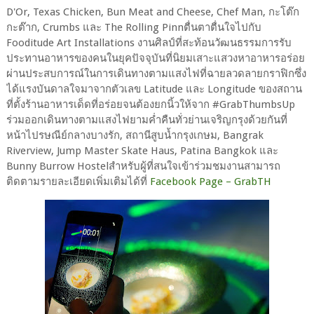
D'Or, Texas Chicken, Bun Meat and Cheese, Chef Man, กะโต๊ก
กะต๊าก, Crumbs และ The Rolling Pinnตื่นตาตื่นใจไปกับ
Fooditude Art Installations งานศิลป์ที่สะท้อนวัฒนธรรมการรับ
ประทานอาหารของคนในยุคปัจจุบันที่นิยมเสาะแสวงหาอาหารอร่อย
ผ่านประสบการณ์ในการเดินทางตามแสงไฟที่ฉายลวดลายกราฟิกซึ่ง
ได้แรงบันดาลใจมาจากตัวเลข Latitude และ Longitude ของสถาน
ที่ตั้งร้านอาหารเด็ดที่อร่อยจนต้องยกนิ้วให้จาก #GrabThumbsUp
ร่วมออกเดินทางตามแสงไฟยามค่ำคืนทั่วย่านเจริญกรุงด้วยกันที่
หน้าไปรษณีย์กลางบางรัก, สถานีสูบน้ำกรุงเกษม, Bangrak
Riverview, Jump Master Skate Haus, Patina Bangkok และ
Bunny Burrow Hostelสำหรับผู้ที่สนใจเข้าร่วมชมงานสามารถ
ติดตามรายละเอียดเพิ่มเติมได้ที่
Facebook Page – GrabTH