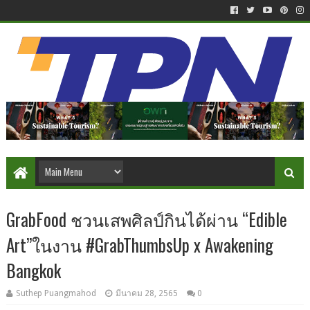
GrabFood ชวนเสพศิลป์กินได้ผ่าน “Edible
Art”ในงาน #GrabThumbsUp x Awakening
Bangkok
Suthep Puangmahod
มีนาคม 28, 2565
0