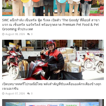
SWC ผนึกกำลัง เซ็นทรัล ฟู้ด รีเทล เปิดตัว ‘The Goody’ ที่ท็อปส์ สาขา
แรก ณ เซ็นทรัล นอร์ทวิลล์ พร้อมรุกตลาด Premium Pet Food & Pet
Grooming ทั่วประเทศ
August 08, 2026
0
เปิดบทบาทสตรีไปรษณีย์ไทย พลังสำคัญที่ขับเคลื่อนองค์กรเคียงข้างทุก
เจเนอเรชัน
August 07, 2026
0