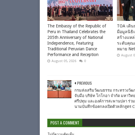
The Embassy of the Republic of
TOA เดินห
Peru in Thailand Celebrates the
มือมูลนิธิ
205th Anniversary of National
สร้างแหล
Independence, Featuring
ระดับคุณภ
Traditional Peruvian Dance
หมาย Net
Performance and Reception
August 0
August 05, 2026
0
PREVIOUS
กรมส่งเสริมวัฒนธรรม กระทรวงวั
จับมือ บริษัท โกโกอา จำกัด มหาวิท
ศรีปทุม และองค์การสะพานปลา ร่ว
นามบันทึกข้อตกลงเปิดตัวหลักสูตร 
POST A COMMENT
ไม่มีความคิดเห็น