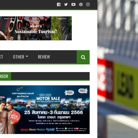
CT
OTHER
REVIEW
NSOR