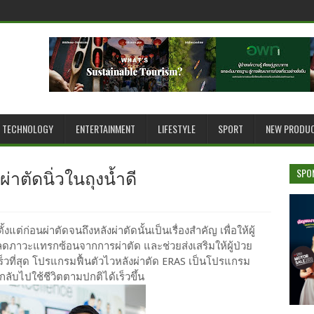
TECHNOLOGY
ENTERTAINMENT
LIFESTYLE
SPORT
NEW PRODU
่าตัดนิ่วในถุงน้ำดี
SPO
้งแต่ก่อนผ่าตัดจนถึงหลังผ่าตัดนั้นเป็นเรื่องสำคัญ เพื่อให้ผู้
 ลดภาวะแทรกซ้อนจากการผ่าตัด และช่วยส่งเสริมให้ผู้ป่วย
็วที่สุด โปรแกรมฟื้นตัวไวหลังผ่าตัด ERAS เป็นโปรแกรม
กลับไปใช้ชีวิตตามปกติได้เร็วขึ้น