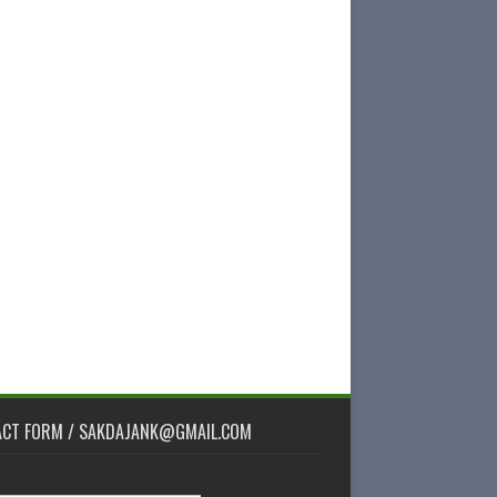
ACT FORM / SAKDAJANK@GMAIL.COM