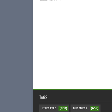
TAGS
(808)
(659)
LIFESTYLE
BUSINESS