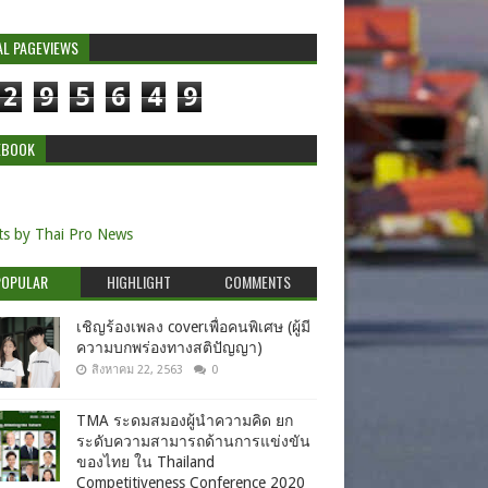
AL PAGEVIEWS
2
9
5
6
4
9
EBOOK
s by Thai Pro News
POPULAR
HIGHLIGHT
COMMENTS
เชิญร้องเพลง coverเพื่อคนพิเศษ (ผู้มี
ความบกพร่องทางสติปัญญา)
สิงหาคม 22, 2563
0
TMA ระดมสมองผู้นำความคิด ยก
ระดับความสามารถด้านการแข่งขัน
ของไทย ใน Thailand
Competitiveness Conference 2020