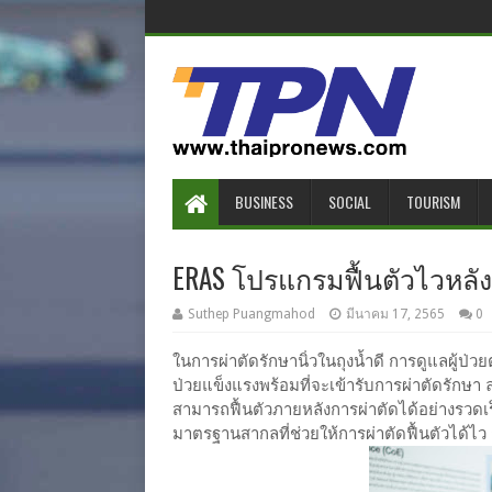
BUSINESS
SOCIAL
TOURISM
ERAS โปรแกรมฟื้นตัวไวหลังผ
Suthep Puangmahod
มีนาคม 17, 2565
0
ในการผ่าตัดรักษานิ่วในถุงน้ำดี การดูแลผู้ป่วยตั
ป่วยแข็งแรงพร้อมที่จะเข้ารับการผ่าตัดรักษา
สามารถฟื้นตัวภายหลังการผ่าตัดได้อย่างรวดเร
มาตรฐานสากลที่ช่วยให้การผ่าตัดฟื้นตัวได้ไว 