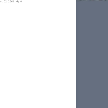
าคม 02, 2563
0