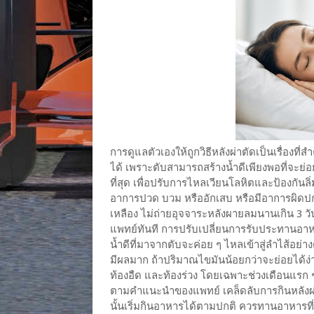
การดูแลตัวเองให้ถูกวิธีหลังผ่าตัดเป็นเรื่องที่
ได้ เพราะตับสามารถสร้างน้ำดีเพียงพอที่จะย
ที่สุด เพื่อปรับการไหลเวียนโลหิตและป้องกัน
อาการปวด บวม หรืออักเสบ หรือมีอาการผิดปกติ
เหลือง ไม่ถ่ายอุจจาระหลังผายลมนานเกิน 3 วั
แพทย์ทันที การปรับเปลี่ยนการรับประทานอาหารเ
น้ำดีที่มาจากตับจะค่อย ๆ ไหลเข้าสู่ลำไส้อย่าง
มีผลมาก ถ้าปริมาณไขมันน้อยกว่าจะย่อยได้ง
ท้องอืด และท้องร่วง โดยเฉพาะช่วงเดือนแรก
ตามคำแนะนำของแพทย์ เคล็ดลับการกินหลังผ่า
นั้นเริ่มกินอาหารได้ตามปกติ ควรทานอาหารที่มี