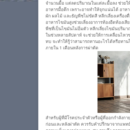
จำนวนมื้อ แต่ลดปริมาณในแต่ละมื้อลง ช่วยให้
อาหารมื้อดึก เพราะอาจทำให้จุกแน่นได้ อาหาร
ผัก ผลไม้ และธัญพืชไม่ขัดสี หลีกเลี่ยงเครื่อ
อาหารไขมันสูงช่วยเลี่ยงอาการท้องอืดท้องเสีย
พืชที่เป็นไขมันไม่อิ่มตัว หลีกเลี่ยงไขมันปริ
ในช่วงหลายสัปดาห์ จะช่วยให้การเคลื่อนไหวขอ
ทบ จะทำให้รู้ว่าสามารถทานอะไรได้หรือทา
ภายใน 1 เดือนหลังการผ่าตัด
สำหรับผู้ที่มีโรคประจำตัวหรือผู้ที่ออกกำลัง
ก่อนและหลังผ่าตัด ควรรับคำปรึกษาจากแพทย์หร