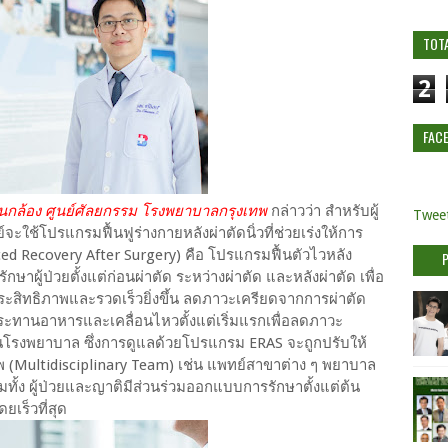
TOT
2
FAC
่านกล้อง ศูนย์ศัลยกรรม โรงพยาบาลกรุงเทพ
กล่าวว่า สำหรับผู้
Tweet
ย์จะใช้โปรแกรมฟื้นฟูร่างกายหลังผ่าตัดนิ่วที่ช่วยเร่งให้การ
anced Recovery After Surgery) คือ โปรแกรมฟื้นตัวไวหลัง
ษาผู้ป่วยตั้งแต่ก่อนผ่าตัด ระหว่างผ่าตัด และหลังผ่าตัด เพื่อ
ีประสิทธิภาพและรวดเร็วยิ่งขึ้น ลดภาวะเครียดจากการผ่าตัด
ทานอาหารและเคลื่อนไหวตั้งแต่เริ่มแรกเพื่อลดภาวะ
รงพยาบาล ซึ่งการดูแลด้วยโปรแกรม ERAS จะถูกปรับให้
ีพ (Multidisciplinary Team) เช่น แพทย์สาขาต่าง ๆ พยาบาล
ทั้ง ผู้ป่วยและญาติมีส่วนร่วมออกแบบการรักษาตั้งแต่ต้น
ยเร็วที่สุด