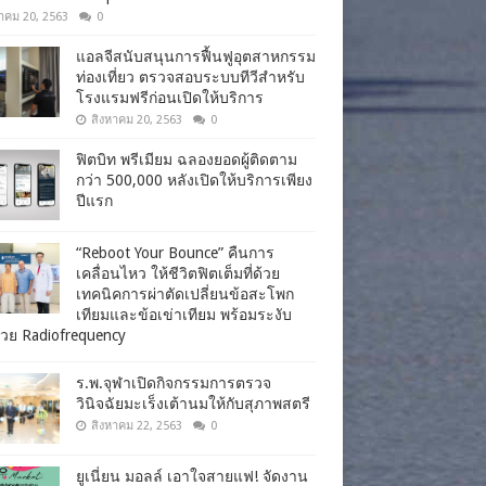
าคม 20, 2563
0
แอลจีสนับสนุนการฟื้นฟูอุตสาหกรรม
ท่องเที่ยว ตรวจสอบระบบทีวีสำหรับ
โรงแรมฟรีก่อนเปิดให้บริการ
สิงหาคม 20, 2563
0
ฟิตบิท พรีเมียม ฉลองยอดผู้ติดตาม
กว่า 500,000 หลังเปิดให้บริการเพียง
ปีแรก
“Reboot Your Bounce” คืนการ
เคลื่อนไหว ให้ชีวิตฟิตเต็มที่ด้วย
เทคนิคการผ่าตัดเปลี่ยนข้อสะโพก
เทียมและข้อเข่าเทียม พร้อมระงับ
วย Radiofrequency
ร.พ.จุฬาเปิดกิจกรรมการตรวจ
วินิจฉัยมะเร็งเต้านมให้กับสุภาพสตรี
สิงหาคม 22, 2563
0
ยูเนี่ยน มอลล์ เอาใจสายแฟ! จัดงาน