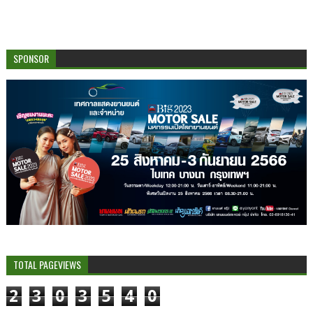
SPONSOR
TOTAL PAGEVIEWS
2
3
0
3
5
4
0