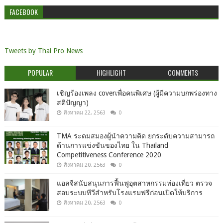
FACEBOOK
Tweets by Thai Pro News
POPULAR
HIGHLIGHT
COMMENTS
เชิญร้องเพลง coverเพื่อคนพิเศษ (ผู้มีความบกพร่องทาง
สติปัญญา)
สิงหาคม 22, 2563
0
TMA ระดมสมองผู้นำความคิด ยกระดับความสามารถ
ด้านการแข่งขันของไทย ใน Thailand
Competitiveness Conference 2020
สิงหาคม 20, 2563
0
แอลจีสนับสนุนการฟื้นฟูอุตสาหกรรมท่องเที่ยว ตรวจ
สอบระบบทีวีสำหรับโรงแรมฟรีก่อนเปิดให้บริการ
สิงหาคม 20, 2563
0