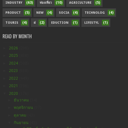
(63)
(10)
(5)
INDUSTRY
ท่องเที่ยว
AGRICULTURE
(5)
(4)
(4)
(4)
PRODUCT
NEW
SOCIA
TECHNOLOG
(4)
(2)
(1)
(1)
TOURIS
ฝ
EDUCTION
LIFESTYL
READ BY MONTH
►
2026
(296)
►
2025
(438)
►
2024
(598)
►
2023
(630)
►
2022
(449)
►
2021
(396)
▼
2020
(176)
►
ธันวาคม
(34)
►
พฤศจิกายน
(37)
►
ตุลาคม
(43)
▼
กันยายน
(45)