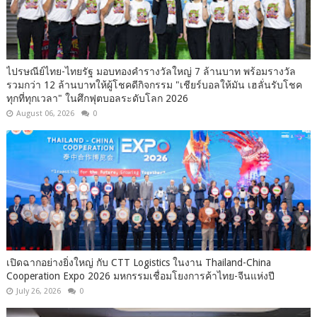
ไปรษณีย์ไทย-ไทยรัฐ มอบทองคำรางวัลใหญ่ 7 ล้านบาท พร้อมรางวัล
รวมกว่า 12 ล้านบาทให้ผู้โชคดีกิจกรรม "เชียร์บอลให้มัน เฮลั่นรับโชค
ทุกที่ทุกเวลา" ในศึกฟุตบอลระดับโลก 2026
August 06, 2026
0
เปิดฉากอย่างยิ่งใหญ่ กับ CTT Logistics ในงาน Thailand-China
Cooperation Expo 2026 มหกรรมเชื่อมโยงการค้าไทย-จีนแห่งปี
July 26, 2026
0