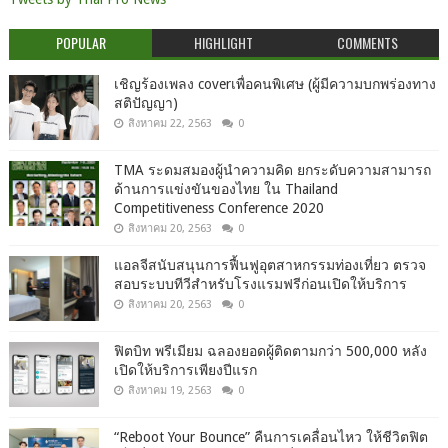
POPULAR
HIGHLIGHT
COMMENTS
เชิญร้องเพลง coverเพื่อคนพิเศษ (ผู้มีความบกพร่องทาง
สติปัญญา)
สิงหาคม 22, 2563
0
TMA ระดมสมองผู้นำความคิด ยกระดับความสามารถ
ด้านการแข่งขันของไทย ใน Thailand
Competitiveness Conference 2020
สิงหาคม 20, 2563
0
แอลจีสนับสนุนการฟื้นฟูอุตสาหกรรมท่องเที่ยว ตรวจ
สอบระบบทีวีสำหรับโรงแรมฟรีก่อนเปิดให้บริการ
สิงหาคม 20, 2563
0
ฟิตบิท พรีเมียม ฉลองยอดผู้ติดตามกว่า 500,000 หลัง
เปิดให้บริการเพียงปีแรก
สิงหาคม 19, 2563
0
“Reboot Your Bounce” คืนการเคลื่อนไหว ให้ชีวิตฟิต