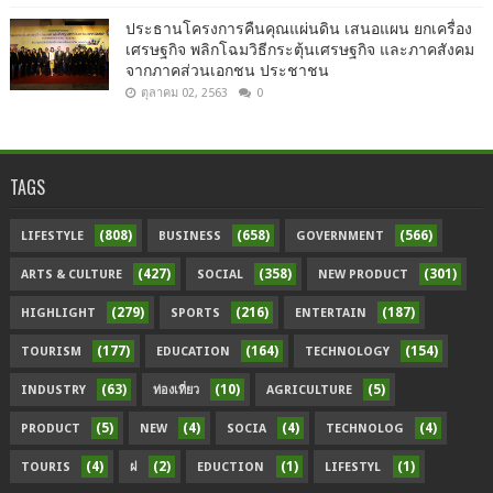
ประธานโครงการคืนคุณแผ่นดิน เสนอแผน ยกเครื่อง
เศรษฐกิจ พลิกโฉมวิธีกระตุ้นเศรษฐกิจ และภาคสังคม
จากภาคส่วนเอกชน ประชาชน
ตุลาคม 02, 2563
0
TAGS
(808)
(658)
(566)
LIFESTYLE
BUSINESS
GOVERNMENT
(427)
(358)
(301)
ARTS & CULTURE
SOCIAL
NEW PRODUCT
(279)
(216)
(187)
HIGHLIGHT
SPORTS
ENTERTAIN
(177)
(164)
(154)
TOURISM
EDUCATION
TECHNOLOGY
(63)
(10)
(5)
INDUSTRY
ท่องเที่ยว
AGRICULTURE
(5)
(4)
(4)
(4)
PRODUCT
NEW
SOCIA
TECHNOLOG
(4)
(2)
(1)
(1)
TOURIS
ฝ
EDUCTION
LIFESTYL