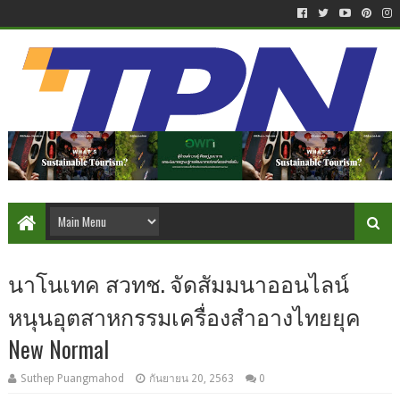
นาโนเทค สวทช. จัดสัมมนาออนไลน์
หนุนอุตสาหกรรมเครื่องสำอางไทยยุค
New Normal
Suthep Puangmahod
กันยายน 20, 2563
0