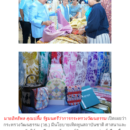
นายอิทธิพล คุณปลื้ม รัฐมนตรีว่าการกระทรวงวัฒนธรรม
เปิดเผยว่า
กระทรวงวัฒนธรรม (วธ.) มีนโยบายเทิดทูนสถาบันชาติ ศาสนาและ