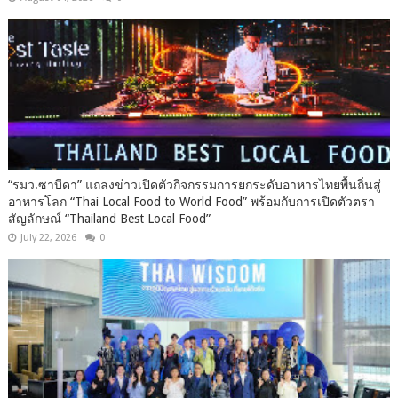
“รมว.ซาบีดา” แถลงข่าวเปิดตัวกิจกรรมการยกระดับอาหารไทยพื้นถิ่นสู่
อาหารโลก “Thai Local Food to World Food” พร้อมกับการเปิดตัวตรา
สัญลักษณ์ “Thailand Best Local Food”
July 22, 2026
0