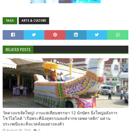
TAGS:
ARTS & CULTURE
RELATED POSTS
วัดดวงแขจัดใหญ่! งานแห่เทียนพรรษา 12 นักษัตร ยิ่งใหญ่อลังการ
โชว์ไฮไลต์ "เรือพระที่นั่งสุพรรณหงส์จากขวดพลาสติก" ผสาน
ประเพณีและสิ่งแวดล้อมอย่างลงตัว
August 04, 2026
0