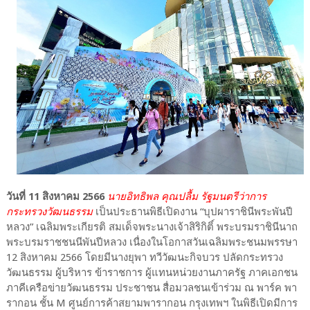
วันที่ 11 สิงหาคม 2566
นายอิทธิพล คุณปลื้ม รัฐมนตรีว่าการ
กระทรวงวัฒนธรรม
เป็นประธานพิธีเปิดงาน “บุปผาราชินีพระพันปี
หลวง” เฉลิมพระเกียรติ สมเด็จพระนางเจ้าสิริกิติ์ พระบรมราชินีนาถ
พระบรมราชชนนีพันปีหลวง เนื่องในโอกาสวันเฉลิมพระชนมพรรษา
12 สิงหาคม 2566 โดยมีนางยุพา ทวีวัฒนะกิจบวร ปลัดกระทรวง
วัฒนธรรม ผู้บริหาร ข้าราชการ ผู้แทนหน่วยงานภาครัฐ ภาคเอกชน
ภาคีเครือข่ายวัฒนธรรม ประชาชน สื่อมวลชนเข้าร่วม ณ พาร์ค พา
รากอน ชั้น M ศูนย์การค้าสยามพารากอน กรุงเทพฯ ในพิธีเปิดมีการ