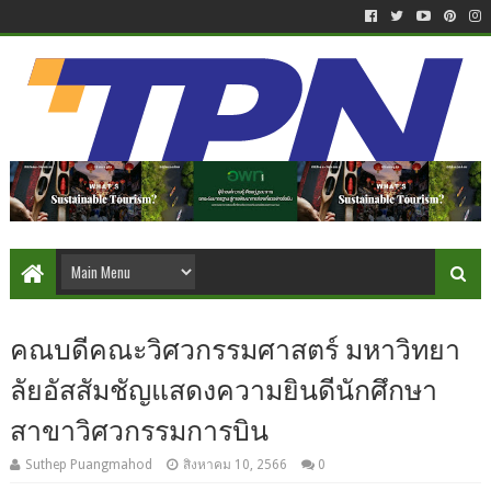
คณบดีคณะวิศวกรรมศาสตร์ มหาวิทยา
ลัยอัสสัมชัญแสดงความยินดีนักศึกษา
สาขาวิศวกรรมการบิน
Suthep Puangmahod
สิงหาคม 10, 2566
0