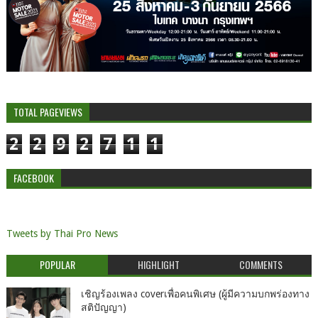
TOTAL PAGEVIEWS
2
2
9
2
7
1
1
FACEBOOK
Tweets by Thai Pro News
POPULAR
HIGHLIGHT
COMMENTS
เชิญร้องเพลง coverเพื่อคนพิเศษ (ผู้มีความบกพร่องทาง
สติปัญญา)