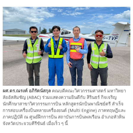
ผศ.ดร.ณรงค์ อภิรัตน์สกุล
คณบดีคณะวิศวกรรมศาสตร์ มหาวิทยา
ลัยอัสสัมชัญ (ABAC) ร่วมแสดงความยินดีกับ สิรินธร์ กิจเจริญ
นักศึกษาสาขาวิศวกรรมการบิน หลักสูตรนักบินพาณิชย์ตรี สำเร็จ
การสอบเครื่องบินหลายเครื่องยนต์ (Multi Engine) ภาคทฤษฎีและ
ภาคปฏิบัติ ณ ศูนย์ฝึกการบิน สถาบันการบินพลเรือน อำเภอหัวหิน
จังหวัดประจวบคีรีขันธ์ เมื่อเร็ว ๆ นี้