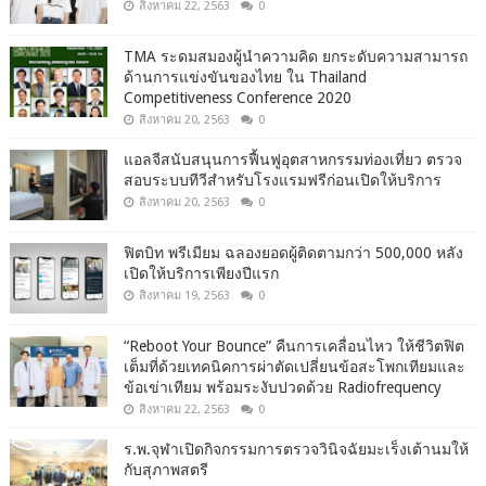
สิงหาคม 22, 2563
0
TMA ระดมสมองผู้นำความคิด ยกระดับความสามารถ
ด้านการแข่งขันของไทย ใน Thailand
Competitiveness Conference 2020
สิงหาคม 20, 2563
0
แอลจีสนับสนุนการฟื้นฟูอุตสาหกรรมท่องเที่ยว ตรวจ
สอบระบบทีวีสำหรับโรงแรมฟรีก่อนเปิดให้บริการ
สิงหาคม 20, 2563
0
ฟิตบิท พรีเมียม ฉลองยอดผู้ติดตามกว่า 500,000 หลัง
เปิดให้บริการเพียงปีแรก
สิงหาคม 19, 2563
0
“Reboot Your Bounce” คืนการเคลื่อนไหว ให้ชีวิตฟิต
เต็มที่ด้วยเทคนิคการผ่าตัดเปลี่ยนข้อสะโพกเทียมและ
ข้อเข่าเทียม พร้อมระงับปวดด้วย Radiofrequency
สิงหาคม 22, 2563
0
ร.พ.จุฬาเปิดกิจกรรมการตรวจวินิจฉัยมะเร็งเต้านมให้
กับสุภาพสตรี