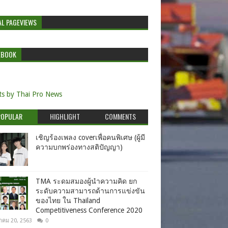
AL PAGEVIEWS
EBOOK
s by Thai Pro News
POPULAR
HIGHLIGHT
COMMENTS
เชิญร้องเพลง coverเพื่อคนพิเศษ (ผู้มี
ความบกพร่องทางสติปัญญา)
TMA ระดมสมองผู้นำความคิด ยก
ระดับความสามารถด้านการแข่งขัน
ของไทย ใน Thailand
Competitiveness Conference 2020
าคม 20, 2563
0