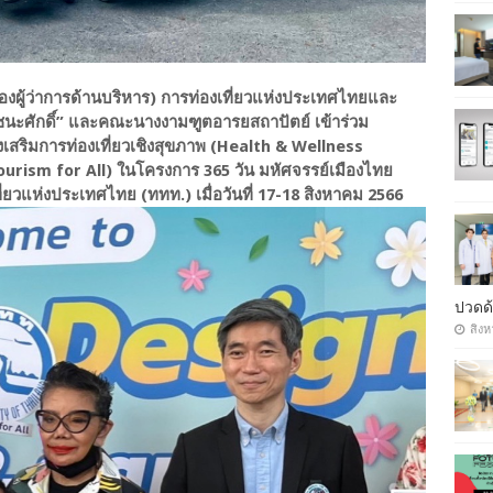
งผู้ว่าการด้านบริหาร) การท่องเที่ยวแห่งประเทศไทยและ
เอกชนะศักดิ์” และคณะนางงามฑูตอารยสถาปัตย์ เข้าร่วม
งเสริมการท่องเที่ยวเชิงสุขภาพ (Health & Wellness
Tourism for All) ในโครงการ 365 วัน มหัศจรรย์เมืองไทย
ี่ยวแห่งประเทศไทย (ททท.) เมื่อวันที่ 17-18 สิงหาคม 2566
ปวดด้
สิงห