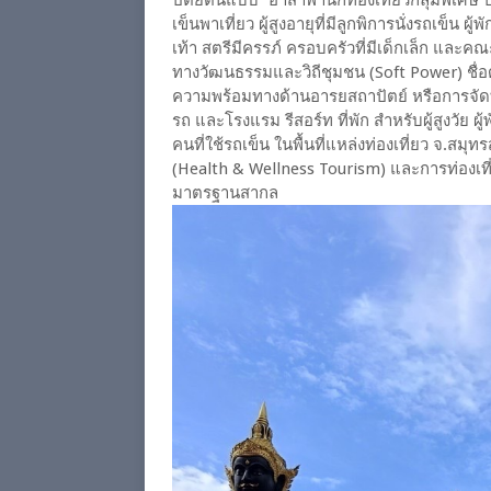
เข็นพาเที่ยว ผู้สูงอายุที่มีลูกพิการนั่งรถเข็น ผ
เท้า สตรีมีครรภ์ ครอบครัวที่มีเด็กเล็ก และ
ทางวัฒนธรรมและวิถีชุมชน (Soft Power) ชื่อด
ความพร้อมทางด้านอารยสถาปัตย์ หรือการจัดท
รถ และโรงแรม รีสอร์ท ที่พัก สำหรับผู้สูงวัย ผู้
คนที่ใช้รถเข็น ในพื้นที่แหล่งท่องเที่ยว จ.สม
(Health & Wellness Tourism) และการท่องเที
มาตรฐานสากล