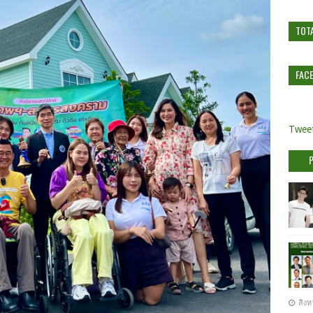
TOT
FAC
Tweet
สิงห