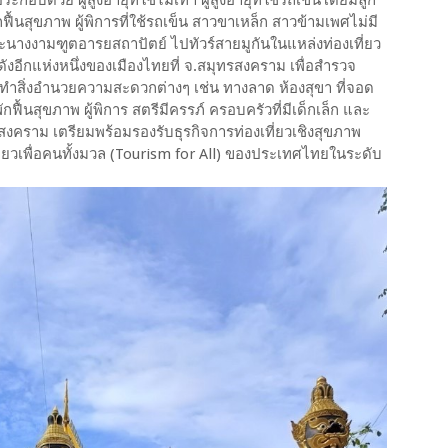
ู้พักฟื้นสุขภาพ ผู้พิการที่ใช้รถเข็น สาวขาเหล็ก สาวข้ามเพศไม่มี
คณะนางงามฑูตอารยสถาปัตย์ ไปทัวร์สายมูกันในแหล่งท่องเที่ยว
ังอีกแห่งหนึ่งของเมืองไทยที่ จ.สมุทรสงคราม เพื่อสำรวจ
ำสิ่งอำนวยความสะดวกต่างๆ เช่น ทางลาด ห้องสุขา ที่จอด
พักฟื้นสุขภาพ ผู้พิการ สตรีมีครรภ์ ครอบครัวที่มีเด็กเล็ก และ
ุทรสงคราม เตรียมพร้อมรองรับธุรกิจการท่องเที่ยวเชิงสุขภาพ
่ยวเพื่อคนทั้งมวล (Tourism for All) ของประเทศไทยในระดับ