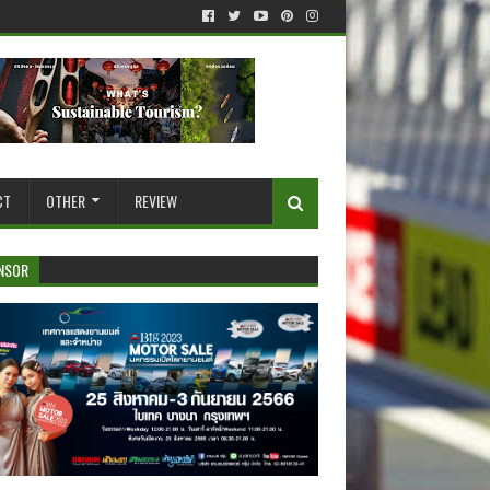
CT
OTHER
REVIEW
NSOR