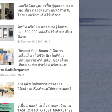
แอลจีสนับสนุนการฟื้นฟูอุตสาหกรรม
ท่องเที่ยว ตรวจสอบระบบทีวีสำหรับ
โรงแรมฟรีก่อนเปิดให้บริการ
ฟิตบิท พรีเมียม ฉลองยอดผู้ติดตาม
กว่า 500,000 หลังเปิดให้บริการเพียง
ปีแรก
สิงหาคม 19, 2563
0
“Reboot Your Bounce” คืนการ
เคลื่อนไหว ให้ชีวิตฟิตเต็มที่ด้วย
เทคนิคการผ่าตัดเปลี่ยนข้อสะโพก
เทียมและข้อเข่าเทียม พร้อมระงับ
วย Radiofrequency
าคม 22, 2563
0
ร.พ.จุฬาเปิดกิจกรรมการตรวจ
วินิจฉัยมะเร็งเต้านมให้กับสุภาพสตรี
ยูเนี่ยน มอลล์ เอาใจสายแฟ! จัดงาน
‘FASHION FOTO FEST MARKET’ 22