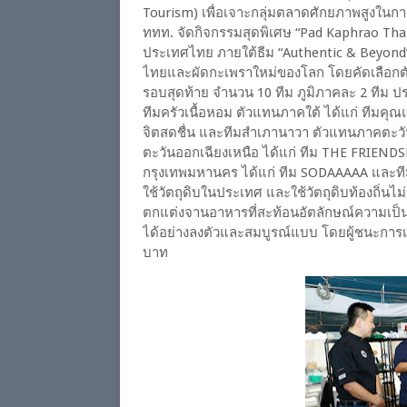
Tourism) เพื่อเจาะกลุ่มตลาดศักยภาพสูงในการ
ททท. จัดกิจกรรมสุดพิเศษ “Pad Kaphrao Tha
ประเทศไทย ภายใต้ธีม “Authentic & Beyond”
ไทยและผัดกะเพราใหม่ของโลก โดยคัดเลือกตั
รอบสุดท้าย จำนวน 10 ทีม ภูมิภาคละ 2 ทีม
ทีมครัวเนื้อหอม ตัวแทนภาคใต้ ได้แก่ ทีมคุ
จิตสดชื่น และทีมสำเภานาวา ตัวแทนภาคตะวั
ตะวันออกเฉียงเหนือ ได้แก่ ทีม THE FRIE
กรุงเทพมหานคร ได้แก่ ทีม SODAAAAA และทีมร้า
ใช้วัตถุดิบในประเทศ และใช้วัตถุดิบท้องถิ่นไม
ตกแต่งจานอาหารที่สะท้อนอัตลักษณ์ความเป็นไท
ได้อย่างลงตัวและสมบูรณ์แบบ โดยผู้ชนะการแข
บาท