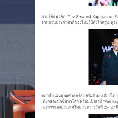
ภายใต้แนวคิด “The Greatest Kaphrao on Eart
จานด่วนประจำชาติของไทยให้ดังไกลสู่เมนูร
ตอกย้ำแผนยุทธศาสตร์ส่งเสริมปีท่องเที่ยวไท
เที่ยวและนักชิมทั่วโลก พร้อมเปิดเวที “Pad
กะเพราของประเทศไทย ระหว่างวันที่ 25- 27 ส