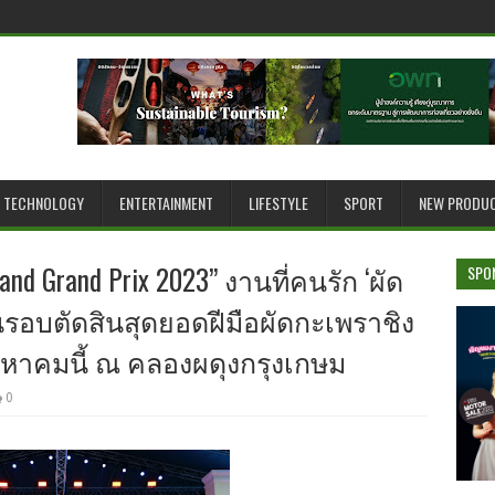
TECHNOLOGY
ENTERTAINMENT
LIFESTYLE
SPORT
NEW PRODU
land Grand Prix 2023” งานที่คนรัก ‘ผัด
SPO
นรอบตัดสินสุดยอดฝีมือผัดกะเพราชิง
งหาคมนี้ ณ คลองผดุงกรุงเกษม
0