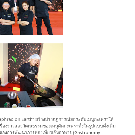
 Kaphrao on Earth” สร้างปรากฏการณ์ยกระดับเมนูกะเพราให้
เรื่องราวและวัฒนธรรมของเมนูผัดกะเพราทั้งในรูปแบบดั้งเดิม
ัญของการพัฒนาการท่องเที่ยวเชิงอาหาร (Gastronomy