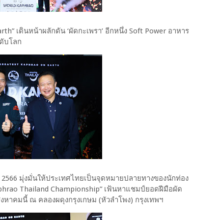
h” เดินหน้าผลักดัน ‘ผัดกะเพรา’ อีกหนึ่ง Soft Power อาหาร
ะดับโลก
ย 2566 มุ่งมั่นให้ประเทศไทยเป็นจุดหมายปลายทางของนักท่อง
 Kaphrao Thailand Championship” เฟ้นหาแชมป์ยอดฝีมือผัด
ิงหาคมนี้ ณ คลองผดุงกรุงเกษม (หัวลำโพง) กรุงเทพฯ