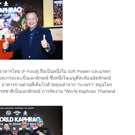
ว่า อาหารไทย (F-Food) ถือเป็นหนึ่งใน Soft Power และมรดก
กร่งและเป็นเอกลักษณ์ ซึ่งหนึ่งในเมนูที่สะท้อนอัตลักษณ์
” อาหารจานด่วนที่เต็มไปด้วยคุณค่าจาก “กะเพรา” สมุนไพร
มีรสชาติเป็นเอกลักษณ์ การจัดงาน “World Kaphrao Thailand