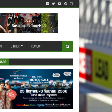
CT
OTHER
REVIEW
NSOR