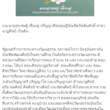
และนายสุรเชษฐ์ เฟื่องฟู ปริญญาศิลปดุษฎีบัณฑิตกิตติมศักดิ์ สาขา
นาฏศิลป์ เป็นต้น
รัฐมนตรีว่าการกระทรวงวัฒนธรรม กล่าวต่อไปว่า ปัจจุบันสถาบัน
บัณฑิตพัฒนศิลป์เป็นสถานศึกษาในสังกัดกระทรวงวัฒนธรรม มี
หน่วยงานที่จัดการเรียนการสอน จำนวน 18 แห่ง ประกอบด้วย คณะ
3 คณะ ได้แก่ คณะศิลปนาฏดุริยางค์ คณะศิลปศึกษา และ คณะ
ศิลปวิจิตร วิทยาลัยนาฏศิลป 12 แห่ง และวิทยาลัยช่างศิลป 3 แห่ง
จัดการเรียนการสอนตั้งแต่ระดับพื้นฐานวิชาชีพถึงวิชาชีพชั้นสูง
ระดับปริญญาตรี ปริญญาโท และปริญญาเอก ด้านนาฏศิลป์
ดุริยางคศิลป์ คีตศิลป์ ช่างศิลป์ และทัศนศิลป์ ทั้งไทยและสากล รวม
ทั้งศิลปวัฒนธรรมระดับท้องถิ่นและระดับชาติ ทำการสอนการแสดง
ทำการวิจัย และให้บริการทางวิชาการ ตลอดจนอนุรักษ์ ส่งเสริม
สืบสาน สร้างสรรค์ ทะนุบำรุง และเผยแพร่ศิลปวัฒนธรรมอันเป็น
เอกลักษณ์ของชาติ และศิลปวัฒนธรรมที่หลากหลายชองชุมชนใน