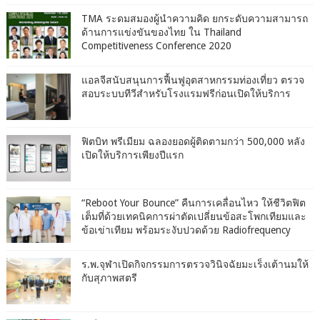
TMA ระดมสมองผู้นำความคิด ยกระดับความสามารถ
ด้านการแข่งขันของไทย ใน Thailand
Competitiveness Conference 2020
แอลจีสนับสนุนการฟื้นฟูอุตสาหกรรมท่องเที่ยว ตรวจ
สอบระบบทีวีสำหรับโรงแรมฟรีก่อนเปิดให้บริการ
ฟิตบิท พรีเมียม ฉลองยอดผู้ติดตามกว่า 500,000 หลัง
เปิดให้บริการเพียงปีแรก
“Reboot Your Bounce” คืนการเคลื่อนไหว ให้ชีวิตฟิต
เต็มที่ด้วยเทคนิคการผ่าตัดเปลี่ยนข้อสะโพกเทียมและ
ข้อเข่าเทียม พร้อมระงับปวดด้วย Radiofrequency
ร.พ.จุฬาเปิดกิจกรรมการตรวจวินิจฉัยมะเร็งเต้านมให้
กับสุภาพสตรี