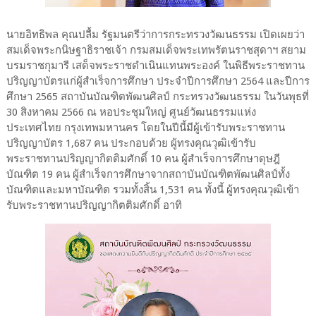
นายอิทธิพล คุณปลื้ม รัฐมนตรีว่าการกระทรวงวัฒนธรรม เปิดเผยว่า
สมเด็จพระกนิษฐาธิราชเจ้า กรมสมเด็จพระเทพรัตนราชสุดาฯ สยาม
บรมราชกุมารี เสด็จพระราชดำเนินแทนพระองค์ ในพิธีพระราชทาน
ปริญญาบัตรแก่ผู้สำเร็จการศึกษา ประจำปีการศึกษา 2564 และปีการ
ศึกษา 2565 สถาบันบัณฑิตพัฒนศิลป์ กระทรวงวัฒนธรรม ในวันพุธที่
30 สิงหาคม 2566 ณ หอประชุมใหญ่ ศูนย์วัฒนธรรมแห่ง
ประเทศไทย กรุงเทพมหานคร โดยในปีนี้มีผู้เข้ารับพระราชทาน
ปริญญาบัตร 1,687 คน ประกอบด้วย ผู้ทรงคุณวุฒิเข้ารับ
พระราชทานปริญญากิตติมศักดิ์ 10 คน ผู้สำเร็จการศึกษาดุษฎี
บัณฑิต 19 คน ผู้สำเร็จการศึกษาจากสถาบันบัณฑิตพัฒนศิลป์ทั้ง
บัณฑิตและมหาบัณฑิต รวมทั้งสิ้น 1,531 คน ทั้งนี้ ผู้ทรงคุณวุฒิเข้า
รับพระราชทานปริญญากิตติมศักดิ์ อาทิ