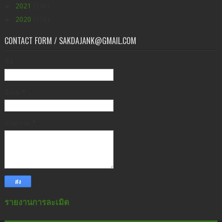
►
2021
(396)
►
2020
(176)
CONTACT FORM / SAKDAJANK@GMAIL.COM
ชื่อ
อีเมล
*
ข้อความ
*
รายงานการละเมิด