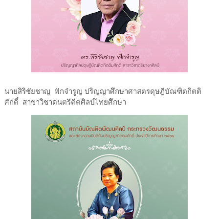
นายสิริชัยชาญ ฟักจำรูญ ปริญญาศึกษาศาสตรดุษฎีบัณฑิตกิตติ
ศักดิ์ สาขาวิชาดนตรีคีตศิลป์ไทยศึกษา