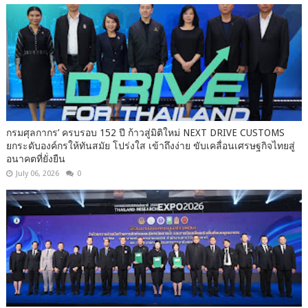
กรมศุลกากร’ ครบรอบ 152 ปี ก้าวสู่มิติใหม่ NEXT DRIVE CUSTOMS
ยกระดับองค์กรให้ทันสมัย โปร่งใส เข้าถึงง่าย ขับเคลื่อนเศรษฐกิจไทยสู่
อนาคตที่ยั่งยืน
July 06, 2026
0