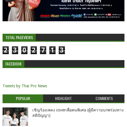
TOTAL PAGEVIEWS
2
3
0
2
7
1
3
FACEBOOK
Tweets by Thai Pro News
POPULAR
HIGHLIGHT
COMMENTS
เชิญร้องเพลง coverเพื่อคนพิเศษ (ผู้มีความบกพร่องทาง
สติปัญญา)